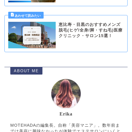
恵比寿・目黒のおすすめメンズ
脱毛(ヒゲ/全身/脚・すね毛)医療
クリニック・サロン15選！
ABOUT ME
Erika
MOTEHADAの編集長。自称「美容マニア」。数年前ま
では美容に興味なかったが体験でエステサロンにいくと