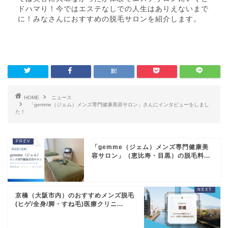
ドハマり！今ではエステなしでの人生はありえないまで
に！みなさんにおすすめの脱毛サロンを紹介します。
HOME
ニュース
「gemme（ジェム）メンズ専門健康美容サロン」さんにインタビューをしまし
た！
「gemme（ジェム）メンズ専門健康美
容サロン」（恵比寿・目黒）の脱毛料...
京橋（大阪市内）のおすすめメンズ脱毛
(ヒゲ/全身/脚・すね毛)医療クリニ...