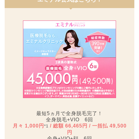
最短5ヵ月で全身脱毛完了！
全身脱毛+VIO 6回
月々 1,000円
/ 総額 66,465円 / 一括払 49,500
*1
円
全身+VIO+顔 6回