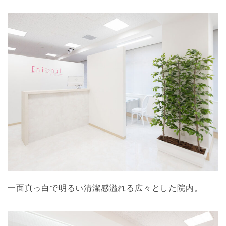
一面真っ白で明るい清潔感溢れる広々とした院内。