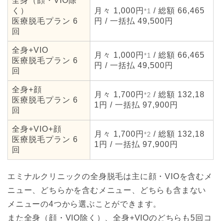
全身（顔・VIO除
く）
月々 1,000円
/ 総額 66,465
*1
医療脱毛プラン 6
円 / 一括払 49,500円
回
全身+VIO
月々 1,000円
/ 総額 66,465
*1
医療脱毛プラン 6
円 / 一括払 49,500円
回
全身+顔
月々 1,700円
/ 総額 132,18
*2
医療脱毛プラン 6
1円 / 一括払 97,900円
回
全身+VIO+顔
月々 1,700円
/ 総額 132,18
*2
医療脱毛プラン 6
1円 / 一括払 97,900円
回
エミナルクリニックの全身脱毛は主に顔・VIOを含むメ
ニュー、どちらかを含むメニュー、どちらも含まない
メニューの4つから選ぶことができます。
また全身（顔・VIO除く）、全身+VIOのどちらも5回コ