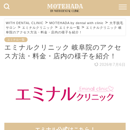
>
>
WITH DENTAL CLINIC
MOTEHADA by dental with clinic
大手脱毛
>
>
>
サロン
エミナルクリニック
エミナル一覧
エミナルクリニック 岐
阜院のアクセス方法・料金・店内の様子を紹介！
エミナル一覧
エミナルクリニック 岐阜院のアクセ
ス方法・料金・店内の様子を紹介！
2026年7月6日
エミナル公式
はこちら！