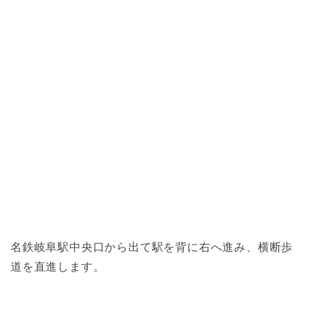
名鉄岐阜駅中央口から出て駅を背に右へ進み、横断歩
道を直進します。