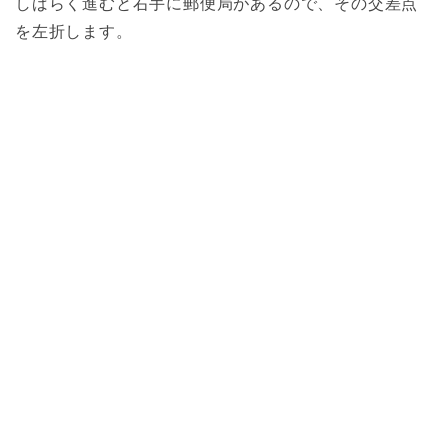
しばらく進むと右手に郵便局があるので、その交差点
を左折します。