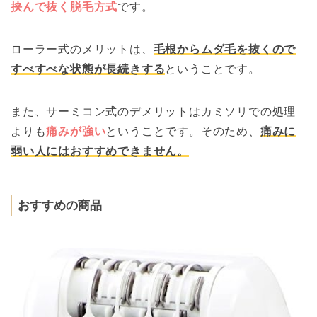
挟んで抜く脱毛方式
です。
ローラー式のメリットは、
毛根からムダ毛を抜くので
すべすべな状態が長続きする
ということです。
また、サーミコン式のデメリットはカミソリでの処理
よりも
痛みが強い
ということです。そのため、
痛みに
弱い人にはおすすめできません。
おすすめの商品