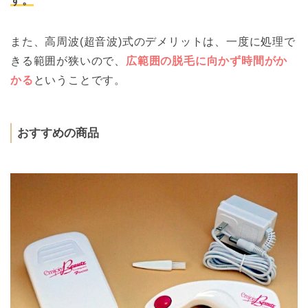
す。
また、高周波(超音波)式のデメリットは、一度に処理で
きる範囲が狭いので、
広範囲の脱毛に向かず時間がか
かる
ということです。
おすすめの商品