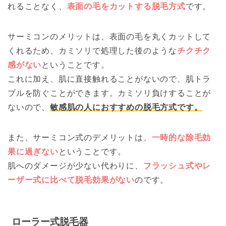
れることなく、
表面の毛をカットする脱毛方式
です。
サーミコンのメリットは、表面の毛を丸くカットして
くれるため、カミソリで処理した後のような
チクチク
感がない
ということです。
これに加え、肌に直接触れることがないので、肌トラ
ブルを防ぐことができます。カミソリ負けすることが
ないので、
敏感肌の人におすすめの脱毛方式です。
また、サーミコン式のデメリットは、
一時的な除毛効
果に過ぎない
ということです。
肌へのダメージが少ない代わりに、
フラッシュ式やレ
ーザー式に比べて脱毛効果がない
のです。
ローラー式脱毛器