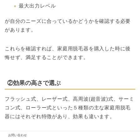
最大出力レベル
が自分のニーズに合っているかどうかを確認する必要
があります。
これらを確認すれば、家庭用脱毛器を購入した時に後
悔せず、満足することができます。
②効果の高さで選ぶ
フラッシュ式、レーザー式、高周波(超音波)式、サーミ
コン式、ローラー式といった５種類の主な家庭用脱毛
器にはそれぞれ特徴があり、効果も違います。
どの程度の効果を期待するか
によって、あなたに適し
お問い合わせ