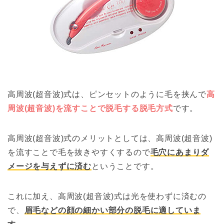
高周波(超音波)式は、ピンセットのように毛を挟んで
高
周波(超音波)を流すことで脱毛する脱毛方式
です。
高周波(超音波)式のメリットとしては、高周波(超音波)
を流すことで毛を抜きやすくするので
毛穴にあまりダ
メージを与えずに済む
ということです。
これに加え、高周波(超音波)式は光を使わずに済むの
で、
眉毛などの顔の細かい部分の脱毛に適していま