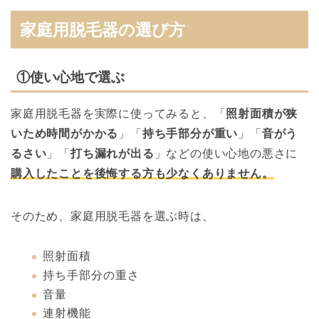
家庭用脱毛器の選び方
①使い心地で選ぶ
家庭用脱毛器を実際に使ってみると、「
照射面積が狭
いため時間がかかる
」「
持ち手部分が重い
」「
音がう
るさい
」「
打ち漏れが出る
」などの使い心地の悪さに
購入したことを後悔する方も少なくありません。
そのため、家庭用脱毛器を選ぶ時は、
照射面積
持ち手部分の重さ
音量
連射機能