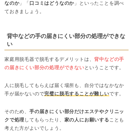
なのか
」「
口コミはどうなのか
」といったことを調べ
ておきましょう。
背中などの手の届きにくい部分の処理ができな
い
家庭用脱毛器で脱毛するデメリットは、
背中などの手
の届きにくい部分の処理ができない
ということです。
人に脱毛してもらえば届く場所も、自分ではなかなか
手が届かないので
完璧に脱毛することが難しい
です。
そのため、
手の届きにくい部分だけエステやクリニッ
クで処理
してもらったり、
家の人にお願いする
ことも
考えた方がよいでしょう。