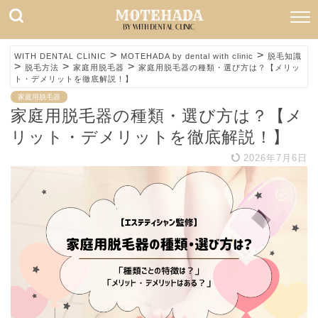
>
>
WITH DENTAL CLINIC
MOTEHADA by dental with clinic
脱毛知識
>
>
>
脱毛方法
家庭用脱毛器
家庭用脱毛器の種類・選び方は？【メリッ
ト・デメリットを徹底解説！】
家庭用脱毛器
家庭用脱毛器の種類・選び方は？【メ
リット・デメリットを徹底解説！】
2026年7月6日