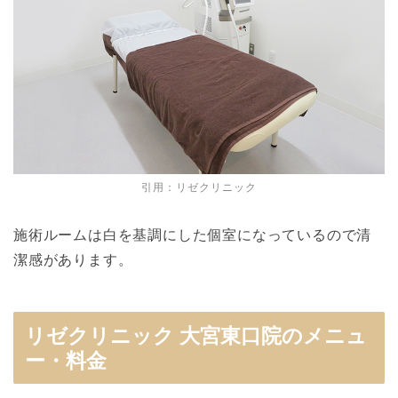
引用：
リゼクリニック
施術ルームは白を基調にした個室になっているので清
潔感があります。
リゼクリニック 大宮東口院のメニュ
ー・料金