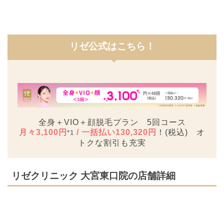
リゼ公式
はこちら！
全身＋VIO＋顔脱毛プラン 5回コース
月々3,100円
/ 一括払い130,320円
！(税込) オ
*1
トクな割引も充実
リゼクリニック 大宮東口院の店舗詳細