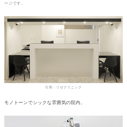
ージです。
引用：
リゼクリニック
モノトーンでシックな雰囲気の院内。