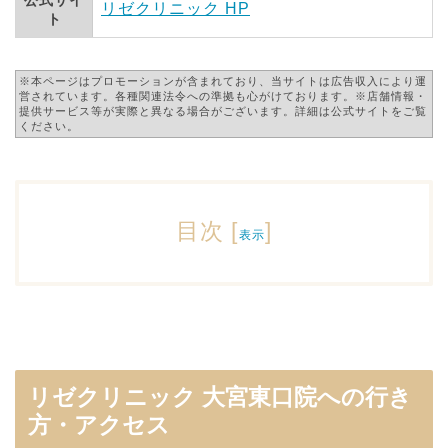
公式サイ
リゼクリニック HP
ト
※本ページはプロモーションが含まれており、当サイトは広告収入により運
営されています。各種関連法令への準拠も心がけております。※店舗情報・
提供サービス等が実際と異なる場合がございます。詳細は公式サイトをご覧
ください。
目次
[
]
表示
リゼクリニック 大宮東口院への行き
方・アクセス