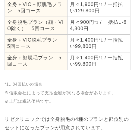
全身＋VIO＋顔脱毛プラ
月々1,900円
/ 一括払
*1
ン 5回コース
い129,800円
全身脱毛プラン（顔・VI
月々900円
/ 一括払い6
*1
O除く） 5回コース
4,800円
全身＋VIO脱毛プラン
月々1,400円
/ 一括払
*1
5回コース
い99,800円
全身＋顔脱毛プラン 5
月々1,400円
/ 一括払
*1
回コース
い99,800円
*1…84回払いの場合
※信販会社によって支払金額が異なる場合があります。
※上記は税込価格です。
リゼクリニックでは全身脱毛の4種のプランと部位別の
セットになったプランが用意されています。