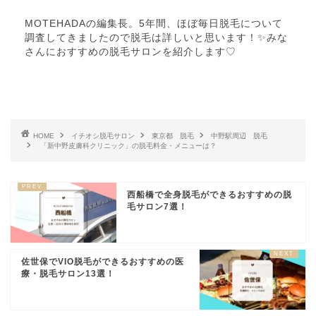
MOTEHADAの編集長。5年間、ほぼ毎日脱毛について
調査してきましたので脱毛は詳しいと思います！✨みな
さんにおすすめの脱毛サロンを紹介します♡
HOME
イチオシ脱毛サロン
東京都 脱毛
中野駅周辺 脱毛
「新中野皮膚科クリニック」の脱毛料金・メニューは？
西船橋で全身脱毛ができるおすすめの脱
毛サロン7選！
佐世保でVIO脱毛ができるおすすめの医
療・脱毛サロン13選！