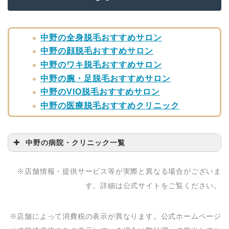
中野の全身脱毛おすすめサロン
中野の顔脱毛おすすめサロン
中野のワキ脱毛おすすめサロン
中野の腕・足脱毛おすすめサロン
中野のVIO脱毛おすすめサロン
中野の医療脱毛おすすめクリニック
中野の病院・クリニック一覧
病院・クリニック名
問い合わせ先
※店舗情報・提供サービス等が実際と異なる場合がございま
新中野皮膚科クリニッ
03-5342-1560
す。詳細は公式サイトをご覧ください。
ク
中野皮膚科クリニック
03-5342-0722
※店舗によって消費税の表示が異なります。公式ホームページ
クリニックヨコヤマ
03-3389-2400