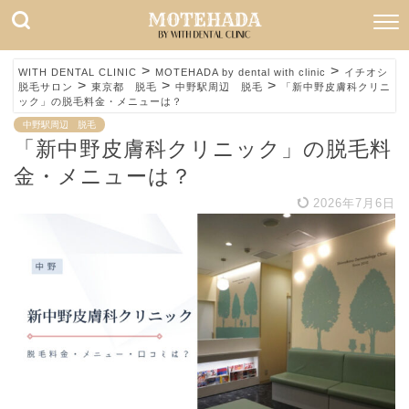
>
>
WITH DENTAL CLINIC
MOTEHADA by dental with clinic
イチオシ
>
>
>
脱毛サロン
東京都 脱毛
中野駅周辺 脱毛
「新中野皮膚科クリニ
ック」の脱毛料金・メニューは？
中野駅周辺 脱毛
「新中野皮膚科クリニック」の脱毛料
金・メニューは？
2026年7月6日