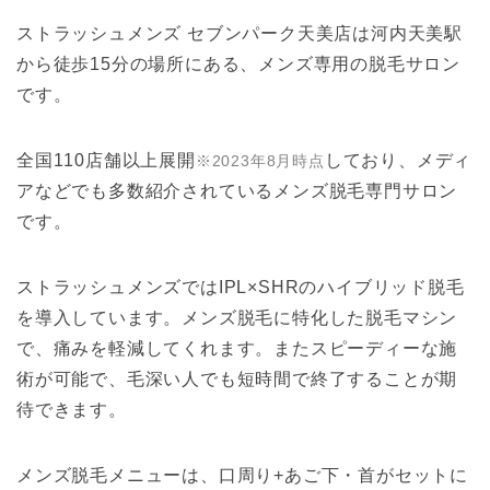
ストラッシュメンズ セブンパーク天美店は河内天美駅
から徒歩15分の場所にある、メンズ専用の脱毛サロン
です。
全国110店舗以上展開
しており、メディ
※2023年8月時点
アなどでも多数紹介されているメンズ脱毛専門サロン
です。
ストラッシュメンズではIPL×SHRのハイブリッド脱毛
を導入しています。メンズ脱毛に特化した脱毛マシン
で、痛みを軽減してくれます。またスピーディーな施
術が可能で、毛深い人でも短時間で終了することが期
待できます。
メンズ脱毛メニューは、口周り+あご下・首がセットに