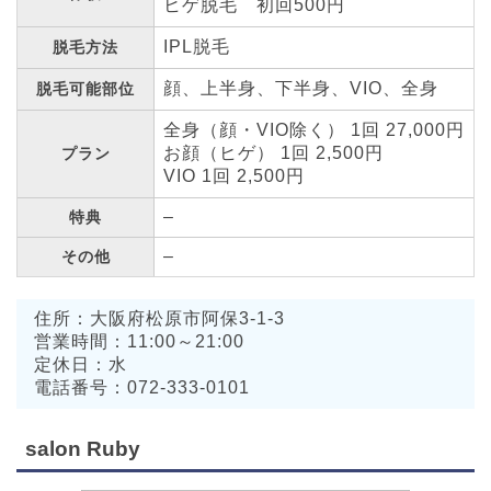
ヒゲ脱毛 初回500円
IPL脱毛
脱毛方法
顔、上半身、下半身、VIO、全身
脱毛可能部位
全身（顔・VIO除く） 1回 27,000円
お顔（ヒゲ） 1回 2,500円
プラン
VIO 1回 2,500円
–
特典
–
その他
住所：大阪府松原市阿保3-1-3
営業時間：11:00～21:00
定休日：水
電話番号：072-333-0101
salon Ruby