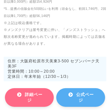
目以降3,000円）総額154,924円
*5…提携の信販会社50回払いを利用（頭金なし、初回1,746円、2回
目以降1,700円）総額56,146円
※上記は税込価格です。
※メンズクリアは屋号変更に伴い、「メンズストラッシュ」へ
順次名称変更が進められています。掲載時期によっては店舗名
が異なる場合があります。
住所：大阪府松原市天美東3-500 セブンパーク天
美3F
営業時間：10:00～20:00
定休日：年末年始（12/30～1/3）
詳細ペー
公式ペー
ジ
ジ