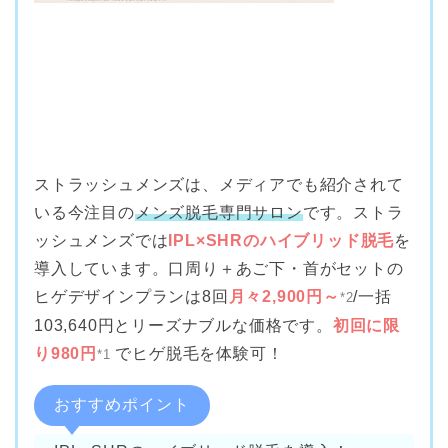
ストラッシュメンズは、メディアでも紹介されて
いる今注目の
メンズ脱毛専門サロン
です。ストラ
ッシュメンズでは
IPL×SHRのハイブリッド脱毛
を
導入しています。口周り＋あご下・首がセットの
ヒゲデザインプランは8回
月々2,900円～
/一括
*2
103,640円とリーズナブルな価格です。
初回に限
り980円
でヒゲ脱毛を体験可！
*1
おすすめポイント