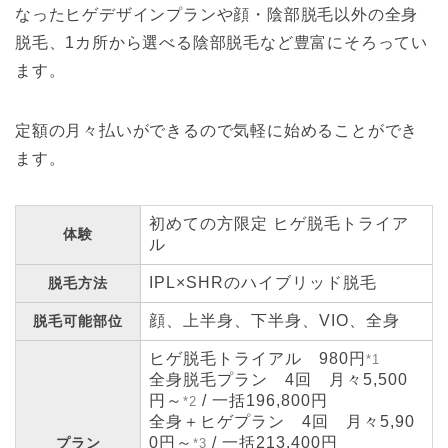
なったヒゲデザインプランや顔・陰部脱毛以外の全身
脱毛、1カ所から選べる陰部脱毛など豊富にそろってい
ます。
定額の月々払いができるので気軽に始めることができ
ます。
初めての方限定 ヒゲ脱毛トライア
体験
ル
IPL×SHRのハイブリッド脱毛
脱毛方法
顔、上半身、下半身、VIO、全身
脱毛可能部位
ヒゲ脱毛トライアル 980円
*1
全身脱毛プラン 4回 月々5,500
円～
/ 一括196,800円
*2
全身＋ヒゲプラン 4回 月々5,90
0円～
/ 一括213,400円
プラン
*3