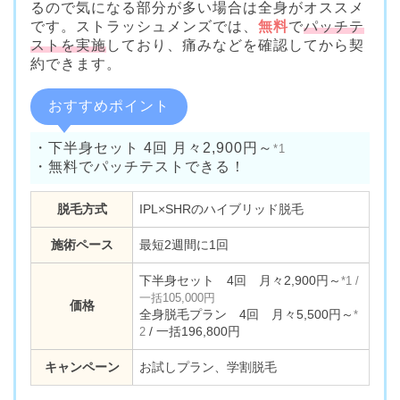
るので気になる部分が多い場合は全身がオススメ
です。ストラッシュメンズでは、
無料
で
パッチテ
ストを実施
しており、痛みなどを確認してから契
約できます。
おすすめポイント
・下半身セット 4回 月々2,900円～
*1
・無料でパッチテストできる！
脱毛方式
IPL×SHRのハイブリッド脱毛
施術ペース
最短2週間に1回
下半身セット 4回 月々2,900円～
*1 /
一括105,000円
価格
全身脱毛プラン 4回 月々5,500円～
*
/ 一括196,800円
2
キャンペーン
お試しプラン、学割脱毛