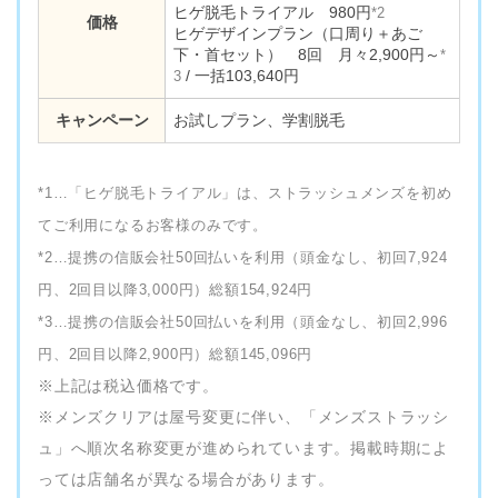
ヒゲ脱毛トライアル 980円
*2
価格
ヒゲデザインプラン（口周り＋あご
下・首セット） 8回 月々2,900円～
*
/ 一括103,640円
3
キャンペーン
お試しプラン、学割脱毛
*1…「ヒゲ脱毛トライアル」は、ストラッシュメンズを初め
てご利用になるお客様のみです。
*2…提携の信販会社50回払いを利用（頭金なし、初回7,924
円、2回目以降3,000円）総額154,924円
*3…提携の信販会社50回払いを利用（頭金なし、初回2,996
円、2回目以降2,900円）総額145,096円
※上記は税込価格です。
※メンズクリアは屋号変更に伴い、「メンズストラッシ
ュ」へ順次名称変更が進められています。掲載時期によ
っては店舗名が異なる場合があります。