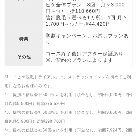
ヒゲ全体プラン 8回 月々3,000
円～
/ 一括110,660円
*4
陰部脱毛（選べる1カ所） 4回 月々
1,700円～
/ 一括44,420円
*5
学割キャンペーン、お試しプランあ
特典
り
コース終了後はアフター保証あり
その他
※ご契約のプランによります
*1…「ヒゲ脱毛トライアル」は、ストラッシュメンズを初めてご利
用になるお客様のみです。
*2…提携の信販会社50回払いを利用（頭金なし、初回6,020円、2回
目以降5,500円）総額275,520円
*3…提携の信販会社50回払いを利用（頭金なし、初回9,660円、2回
目以降5,900円）総額298,760円
*4…提携の信販会社50回払いを利用（頭金なし、初回7,924円、2回