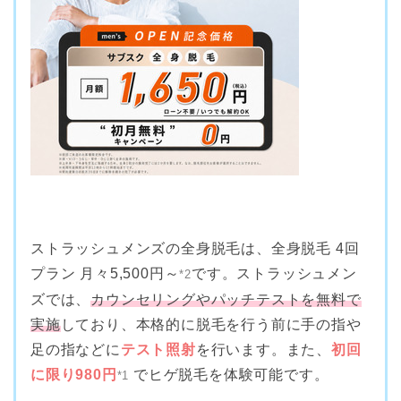
ストラッシュメンズの全身脱毛は、全身脱毛 4回
プラン 月々5,500円～
です。ストラッシュメン
*2
ズでは、
カウンセリングやパッチテストを無料で
実施
しており、本格的に脱毛を行う前に手の指や
足の指などに
テスト照射
を行います。また、
初回
に限り980円
でヒゲ脱毛を体験可能です。
*1