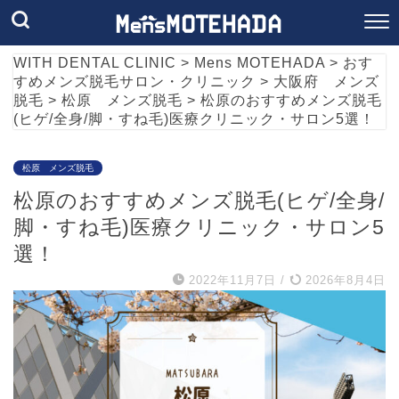
WITH DENTAL CLINIC
>
Mens MOTEHADA
>
おす
すめメンズ脱毛サロン・クリニック
>
大阪府 メンズ
脱毛
>
松原 メンズ脱毛
>
松原のおすすめメンズ脱毛
(ヒゲ/全身/脚・すね毛)医療クリニック・サロン5選！
松原 メンズ脱毛
松原のおすすめメンズ脱毛(ヒゲ/全身/
脚・すね毛)医療クリニック・サロン5
選！
2022年11月7日
/
2026年8月4日