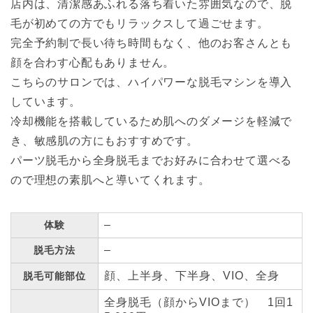
店内は、清潔感あふれる落ち着いた雰囲気なので、脱
毛が初めての方でもリラックスして過ごせます。
完全予約制で長い待ち時間もなく、他のお客さんとも
顔を合わす心配もありません。
こちらのサロンでは、ハイパワーな脱毛マシンを導入
しています。
冷却機能を搭載しているため肌へのダメージを軽減で
き、敏感肌の方にもおすすめです。
パーツ脱毛から全身脱毛までお好みに合わせて選べる
ので理想の素肌へと導いてくれます。
–
体験
–
脱毛方法
顔、上半身、下半身、VIO、全身
脱毛可能部位
全身脱毛（顔からVIOまで） 1回1