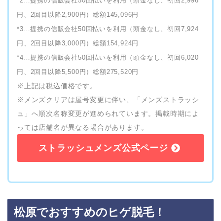
*2…提携の信販会社50回払いを利用（頭金なし、初回2,996
円、2回目以降2,900円）総額145,096円
*3…提携の信販会社50回払いを利用（頭金なし、初回7,924
円、2回目以降3,000円）総額154,924円
*4…提携の信販会社50回払いを利用（頭金なし、初回6,020
円、2回目以降5,500円）総額275,520円
※上記は税込価格です。
※メンズクリアは屋号変更に伴い、「メンズストラッシ
ュ」へ順次名称変更が進められています。掲載時期によ
っては店舗名が異なる場合があります。
ストラッシュメンズ公式ページ
松原でおすすめのヒゲ脱毛！