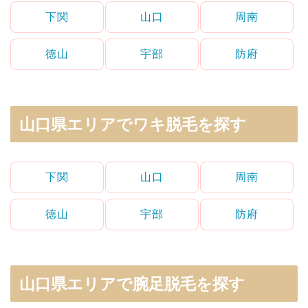
下関
山口
周南
徳山
宇部
防府
山口県エリアでワキ脱毛を探す
下関
山口
周南
徳山
宇部
防府
山口県エリアで腕足脱毛を探す