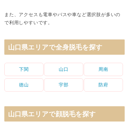
また、アクセスも電車やバスや車など選択肢が多いの
で利用しやすいです。
山口県エリアで全身脱毛を探す
下関
山口
周南
徳山
宇部
防府
山口県エリアで顔脱毛を探す