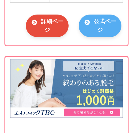
詳細ペー
公式ペー
ジ
ジ