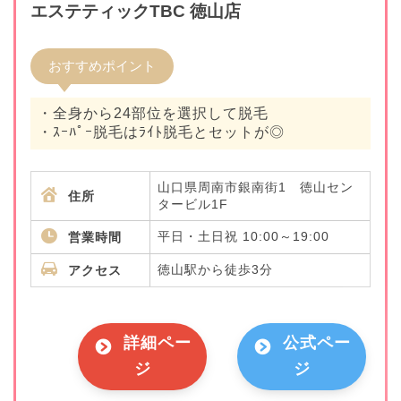
エステティックTBC 徳山店
おすすめポイント
・全身から24部位を選択して脱毛
・ｽｰﾊﾟｰ脱毛はﾗｲﾄ脱毛とセットが◎
山口県周南市銀南街1 徳山セン
住所
タービル1F
平日・土日祝 10:00～19:00
営業時間
徳山駅から徒歩3分
アクセス
詳細ペー
公式ペー
ジ
ジ