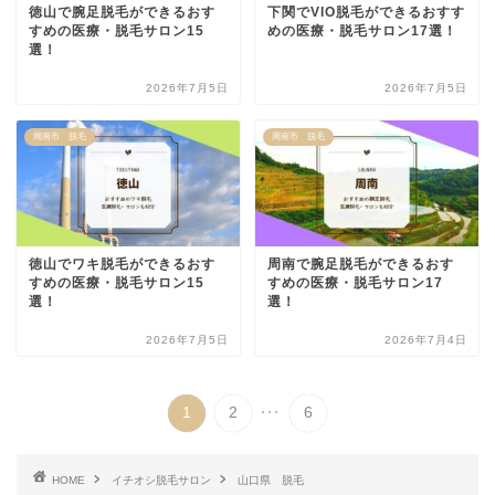
徳山で腕足脱毛ができるおす
下関でVIO脱毛ができるおすす
すめの医療・脱毛サロン15
めの医療・脱毛サロン17選！
選！
2026年7月5日
2026年7月5日
周南市 脱毛
周南市 脱毛
徳山でワキ脱毛ができるおす
周南で腕足脱毛ができるおす
すめの医療・脱毛サロン15
すめの医療・脱毛サロン17
選！
選！
2026年7月5日
2026年7月4日
...
1
2
6
HOME
イチオシ脱毛サロン
山口県 脱毛