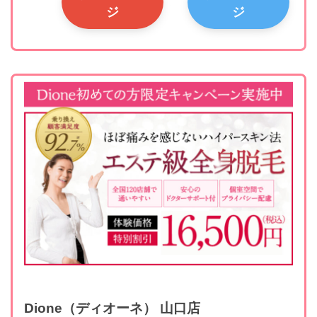
ジ
ジ
Dione（ディオーネ） 山口店