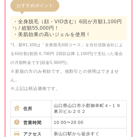
おすすめポイント
・全身脱毛（顔・VIO含む）6回が月額1,100円
/ 総額55,000円！
*1
・美肌効果の高いジェルを使用！
*1…額¥1,100は「全身脱毛6回コース」を当社信販会社によ
る60分割(初回:6,700円 2回目以降:1,100円)で支払った場合
の月額料金です(頭金5,000円)。
※新規の方のみ有効です。他割引との併用はできませ
ん。
※上記は税込価格です。
山口県山口市小郡御幸町４−１９
住所
東川ビル２０２
10:00〜20:00
営業時間
新山口駅から徒歩すぐ
アクセス