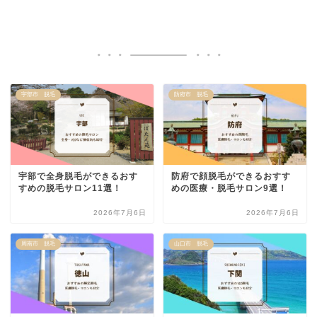
宇部市 脱毛
防府市 脱毛
宇部で全身脱毛ができるおす
防府で顔脱毛ができるおすす
すめの脱毛サロン11選！
めの医療・脱毛サロン9選！
2026年7月6日
2026年7月6日
周南市 脱毛
山口市 脱毛