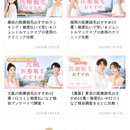
横浜の医療脱毛おすすめラン
福岡の医療脱毛おすすめ15
キング！都度払いで安い＆ジ
選！都度払いで安い＆ジェン
ェントルマックスプロ使用の
トルマックスプロ使用のクリ
クリニック比較
ニック比較
2026年7月27日
2026年7月22日
大阪・梅田駅周辺 脱毛
その他
大阪の医療脱毛おすすめ10
【最新】東京の医療脱毛おす
選！口コミと都度払いなど独
すめ15選！都度払いや口コミ
自アンケートで調査！
など独自調査をもとに比較！
2026年7月21日
2026年7月17日