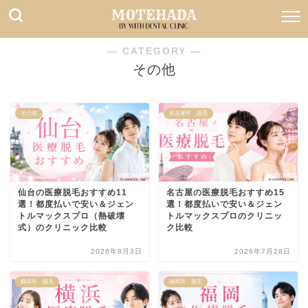
― CATEGORY ―
その他
その他
名古屋市 脱毛
仙台の医療脱毛おすすめ11
名古屋の医療脱毛おすすめ15
選！都度払いで安い＆ジェン
選！都度払いで安い＆ジェン
トルマックスプロ（熱破壊
トルマックスプロのクリニッ
式）のクリニック比較
ク比較
2026年8月3日
2026年7月28日
横浜市 脱毛
福岡市 脱毛