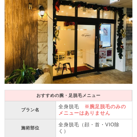
おすすめの腕・足脱毛メニュー
全身脱毛
※腕足脱毛のみの
プラン名
メニューはありません
全身脱毛（顔・首・VIO除
施術部位
く）