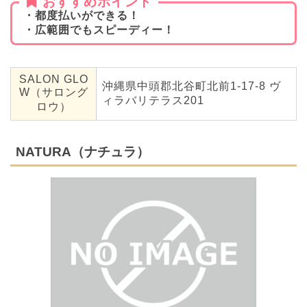
おすすめポイント
・都度払いができる！
・広範囲でもスピーディー！
SALON GLO
沖縄県中頭郡北谷町北前1-17-8 ヴ
W（サロング
ィラバリテラス201
ロウ）
NATURA（ナチュラ）