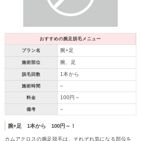
おすすめの腕足脱毛メニュー
腕+足
プラン名
腕、足
施術部位
1本から
脱毛回数
–
施術時間
100円～
料金
–
備考
腕+足 1本から 100円～！
カムアクロスの腕足脱毛は、それぞれ気になる部位を