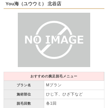
You海（ユウウミ） 北谷店
おすすめの腕足脱毛メニュー
Mプラン
プラン名
ひじ下、ひざ下など
施術部位
各1回
脱毛回数