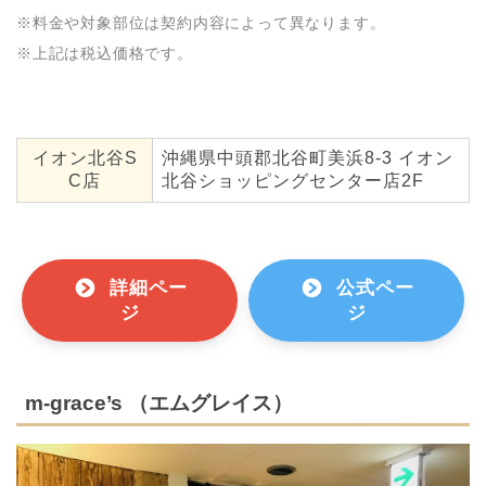
※料金や対象部位は契約内容によって異なります。
※上記は税込価格です。
イオン北谷S
沖縄県中頭郡北谷町美浜8-3 イオン
C店
北谷ショッピングセンター店2F
詳細ペー
公式ペー
ジ
ジ
m-grace’s （エムグレイス）