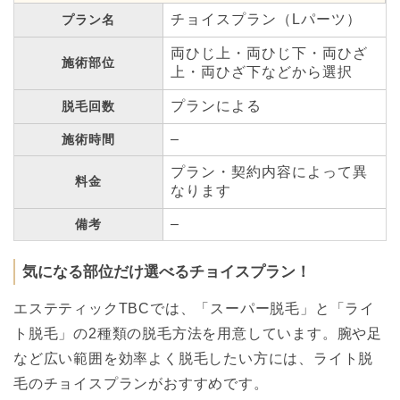
チョイスプラン（Lパーツ）
プラン名
両ひじ上・両ひじ下・両ひざ
施術部位
上・両ひざ下などから選択
プランによる
脱毛回数
–
施術時間
プラン・契約内容によって異
料金
なります
–
備考
気になる部位だけ選べるチョイスプラン！
エステティックTBCでは、「スーパー脱毛」と「ライ
ト脱毛」の2種類の脱毛方法を用意しています。腕や足
など広い範囲を効率よく脱毛したい方には、ライト脱
毛のチョイスプランがおすすめです。