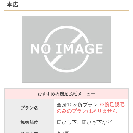
本店
おすすめの腕足脱毛メニュー
全身10ヶ所プラン
※腕足脱毛
プラン名
のみのプランはありません
両ひじ下、両ひざ下など
施術部位