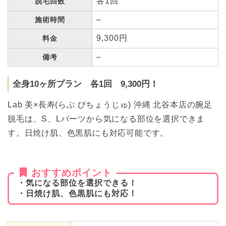
各1回
脱毛回数
–
施術時間
9,300円
料金
–
備考
全身10ヶ所プラン 各1回 9,300円！
Lab 美×長寿(らぶ びちょうじゅ) 沖縄 北谷本店の腕足
脱毛は、S、Lパーツから気になる部位を選択できま
す。日焼け肌、色黒肌にも対応可能です。
おすすめポイント
・気になる部位を選択できる！
・日焼け肌、色黒肌にも対応！