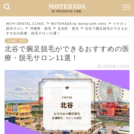
>
>
WITH DENTAL CLINIC
MOTEHADA by dental with clinic
イチオシ
>
>
>
脱毛サロン
沖縄県 脱毛
北谷町 脱毛
北谷で腕足脱毛ができるお
すすめの医療・脱毛サロン11選！
北谷町 脱毛
北谷で腕足脱毛ができるおすすめの医
療・脱毛サロン11選！
2026年7月6日