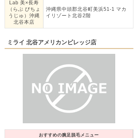
Lab 美×長寿
（らぶ びちょ
沖縄県中頭郡北谷町美浜51-1 マカ
うじゅ）沖縄
イリゾート北谷2階
北谷本店
ミライ 北谷アメリカンビレッジ店
おすすめの腕足脱毛メニュー