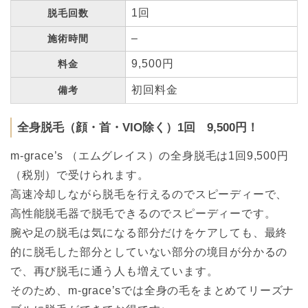
1回
脱毛回数
–
施術時間
9,500円
料金
初回料金
備考
全身脱毛（顔・首・VIO除く）1回 9,500円！
m-grace’s （エムグレイス）の全身脱毛は1回9,500円
（税別）で受けられます。
高速冷却しながら脱毛を行えるのでスピーディーで、
高性能脱毛器で脱毛できるのでスピーディーです。
腕や足の脱毛は気になる部分だけをケアしても、最終
的に脱毛した部分としていない部分の境目が分かるの
で、再び脱毛に通う人も増えています。
そのため、m-grace’sでは全身の毛をまとめてリーズナ