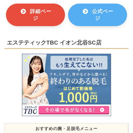
詳細ペー
公式ペー
ジ
ジ
エステティックTBC イオン北谷SC店
おすすめの腕・足脱毛メニュー