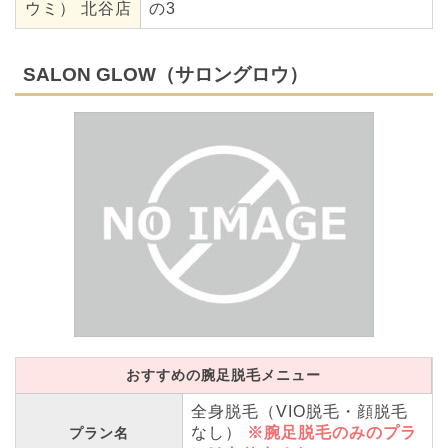
ウミ） 北谷店
の3
SALON GLOW（サロングロウ）
おすすめの腕足脱毛メニュー
全身脱毛（VIO脱毛・顔脱毛
なし）
※腕足脱毛のみのプラ
プラン名