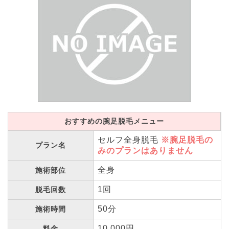
おすすめの腕足脱毛メニュー
セルフ全身脱毛
※腕足脱毛の
プラン名
みのプランはありません
全身
施術部位
1回
脱毛回数
50分
施術時間
10,000円
料金