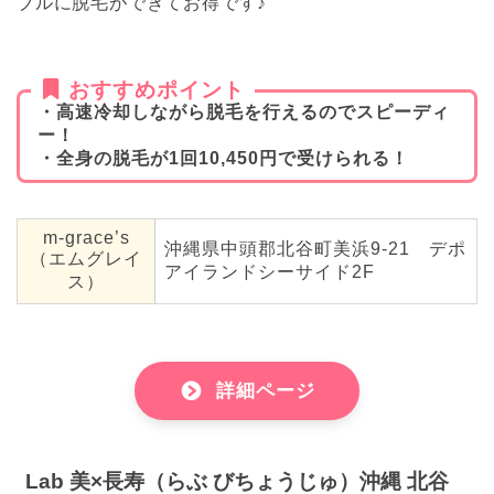
ブルに脱毛ができてお得です♪
おすすめポイント
・高速冷却しながら脱毛を行えるのでスピーディ
ー！
・全身の脱毛が1回10,450円で受けられる！
m-grace’s
沖縄県中頭郡北谷町美浜9-21 デポ
（エムグレイ
アイランドシーサイド2F
ス）
詳細ページ
Lab 美×長寿（らぶ びちょうじゅ）沖縄 北谷