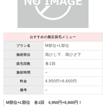
おすすめの腕足脱毛メニュー
M部位+L部位
プラン名
両ひじ下、両ひざ下
施術部位
各1回
脱毛回数
–
施術時間
4,950円+6,600円
料金
–
備考
M部位+L部位 各1回 4,950円+6,600円！