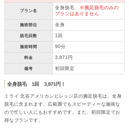
全身脱毛
※腕足脱毛のみの
プラン名
プランはありません
全身
施術部位
1回
脱毛回数
90分
施術時間
3,871円
料金
初回限定
備考
全身脱毛 1回 3,871円！
ミライ 北谷アメリカンビレッジ店の腕足脱毛は、全身
脱毛に含まれます。広範囲でもスピーディーな施術な
ので忙しい人にもおすすめです。また、初回限定でお
得なプランです。