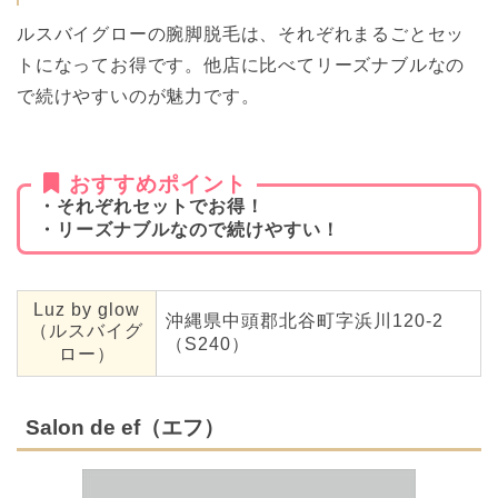
ルスバイグローの腕脚脱毛は、それぞれまるごとセッ
トになってお得です。他店に比べてリーズナブルなの
で続けやすいのが魅力です。
おすすめポイント
・それぞれセットでお得！
・リーズナブルなので続けやすい！
Luz by glow
沖縄県中頭郡北谷町字浜川120-2
（ルスバイグ
（S240）
ロー）
Salon de ef（エフ）