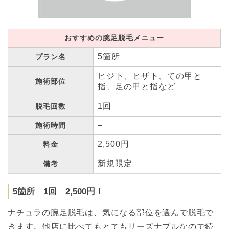
おすすめの腕足脱毛メニュー
5箇所
プラン名
ヒジ下、ヒザ下、ての甲と
施術部位
指、足の甲と指など
1回
脱毛回数
–
施術時間
2,500円
料金
新規限定
備考
5箇所 1回 2,500円！
ナチュラの腕足脱毛は、気になる部位を選んで脱毛で
きます。他店に比べてもとてもリーズナブルなので続