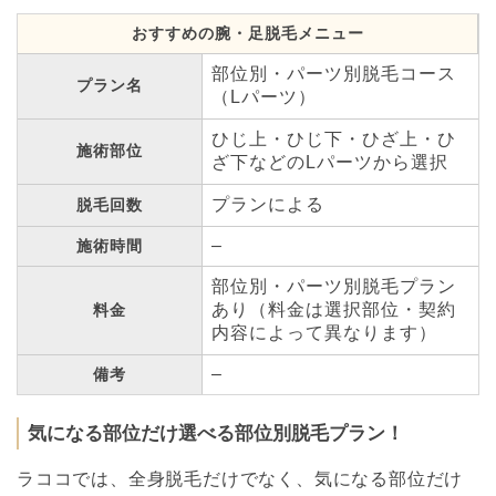
おすすめの腕・足脱毛メニュー
部位別・パーツ別脱毛コース
プラン名
（Lパーツ）
ひじ上・ひじ下・ひざ上・ひ
施術部位
ざ下などのLパーツから選択
プランによる
脱毛回数
–
施術時間
部位別・パーツ別脱毛プラン
あり（料金は選択部位・契約
料金
内容によって異なります）
–
備考
気になる部位だけ選べる部位別脱毛プラン！
ラココでは、全身脱毛だけでなく、気になる部位だけ