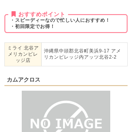
おすすめポイント
・スピーディーなので忙しい人におすすめ！
・初回限定でお得！
ミライ 北谷ア
沖縄県中頭郡北谷町美浜9-17 アメ
メリカンビレ
リカンビレッジ内アッツ北谷2-2
ッジ店
カムアクロス