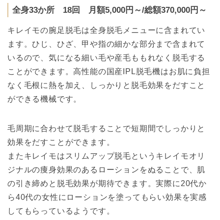
全身33か所 18回 月額5,000円～/総額370,000円～
キレイモの腕足脱毛は全身脱毛メニューに含まれてい
ます。ひじ、ひざ、甲や指の細かな部分まで含まれて
いるので、気になる細い毛や産毛ももれなく脱毛する
ことができます。高性能の国産IPL脱毛機はお肌に負担
なく毛根に熱を加え、しっかりと脱毛効果をだすこと
ができる機械です。
毛周期に合わせて脱毛することで短期間でしっかりと
効果をだすことができます。
またキレイモはスリムアップ脱毛というキレイモオリ
ジナルの痩身効果のあるローションをぬることで、肌
の引き締めと脱毛効果が期待できます。実際に20代か
ら40代の女性にローションを塗ってもらい効果を実感
してもらっているようです。