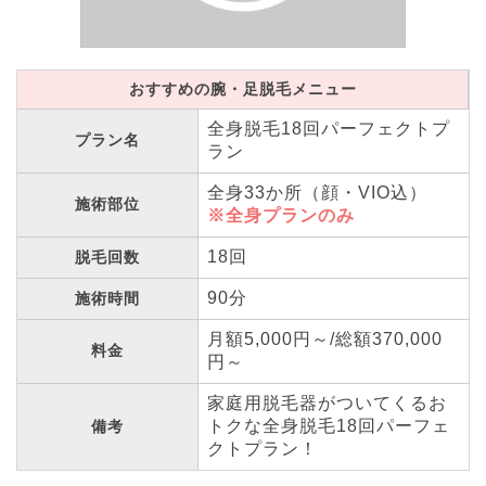
おすすめの腕・足脱毛メニュー
全身脱毛18回パーフェクトプ
プラン名
ラン
全身33か所（顔・VIO込）
施術部位
※全身プランのみ
18回
脱毛回数
90分
施術時間
月額5,000円～/総額370,000
料金
円～
家庭用脱毛器がついてくるお
トクな全身脱毛18回パーフェ
備考
クトプラン！