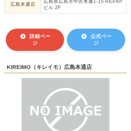
広島県広島市中区本通1-15 REPAP
広島本通店
ビル 2F
詳細ペー
公式ペー
ジ
ジ
KIREIMO（キレイモ）広島本通店