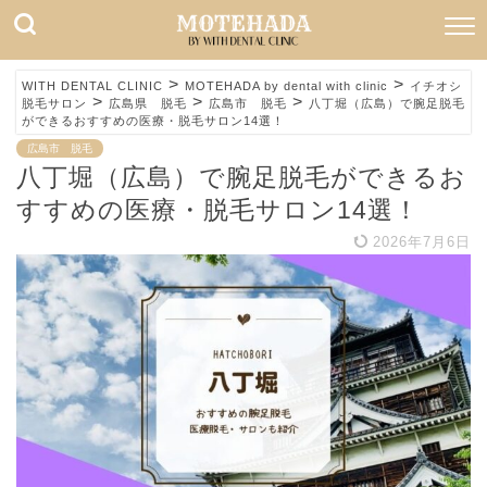
>
>
WITH DENTAL CLINIC
MOTEHADA by dental with clinic
イチオシ
>
>
>
脱毛サロン
広島県 脱毛
広島市 脱毛
八丁堀（広島）で腕足脱毛
ができるおすすめの医療・脱毛サロン14選！
広島市 脱毛
八丁堀（広島）で腕足脱毛ができるお
すすめの医療・脱毛サロン14選！
2026年7月6日