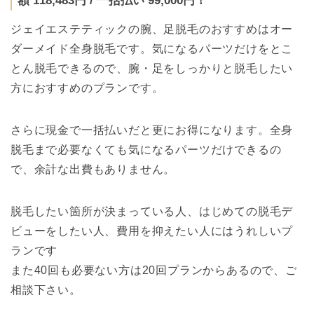
額 118,483円 / 一括払い 99,000円！
ジェイエステティックの腕、足脱毛のおすすめはオー
ダーメイド全身脱毛です。気になるパーツだけをとこ
とん脱毛できるので、腕・足をしっかりと脱毛したい
方におすすめのプランです。
さらに現金で一括払いだと更にお得になります。全身
脱毛まで必要なくても気になるパーツだけできるの
で、余計な出費もありません。
脱毛したい箇所が決まっている人、はじめての脱毛デ
ビューをしたい人、費用を抑えたい人にはうれしいプ
ランです
また40回も必要ない方は20回プランからあるので、ご
相談下さい。