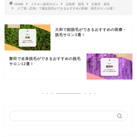
HOME
イチオシ脱毛サロン
広島県 脱毛
広島市 脱毛
八丁堀（広島）で腕足脱毛ができるおすすめの医療・脱毛サロン14選！
大和で顔脱毛ができるおすすめの医療・
脱毛サロン3選！
磐田で全身脱毛ができるおすすめの脱毛
サロン12選！