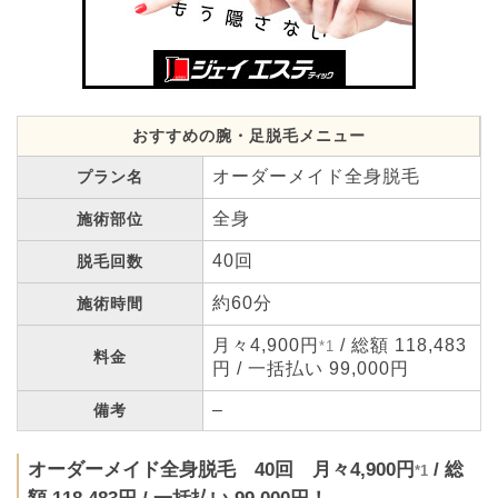
おすすめの腕・足脱毛メニュー
オーダーメイド全身脱毛
プラン名
全身
施術部位
40回
脱毛回数
約60分
施術時間
月々4,900円
/ 総額 118,483
*1
料金
円 / 一括払い 99,000円
–
備考
オーダーメイド全身脱毛 40回 月々4,900円
/ 総
*1