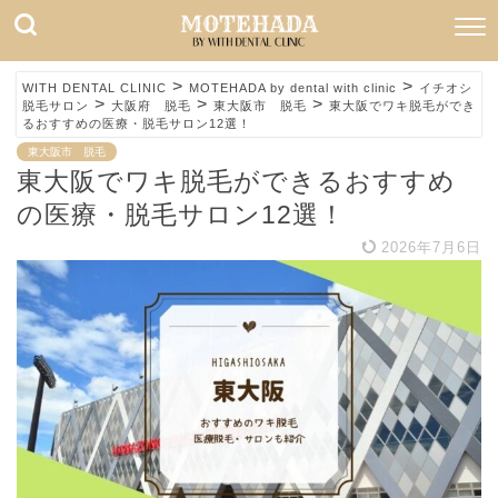
>
>
WITH DENTAL CLINIC
MOTEHADA by dental with clinic
イチオシ
>
>
>
脱毛サロン
大阪府 脱毛
東大阪市 脱毛
東大阪でワキ脱毛ができ
るおすすめの医療・脱毛サロン12選！
東大阪市 脱毛
東大阪でワキ脱毛ができるおすすめ
の医療・脱毛サロン12選！
2026年7月6日