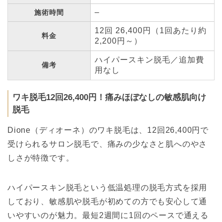
–
施術時間
12回 26,400円（1回あたり約
料金
2,200円～）
ハイパースキン脱毛／追加費
備考
用なし
ワキ脱毛12回26,400円！痛みほぼなしの敏感肌向け
脱毛
Dione（ディオーネ）のワキ脱毛は、12回26,400円で
受けられるサロン脱毛で、痛みの少なさと肌へのやさ
しさが特徴です。
ハイパースキン脱毛という低温処理の脱毛方式を採用
しており、敏感肌や脱毛が初めての方でも安心して通
いやすいのが魅力。最短2週間に1回のペースで通える