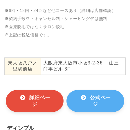
※6回・18回・24回など他コースあり（詳細は店舗確認）
※契約手数料・キャンセル料・シェービング代は無料
※医療脱毛ではなくサロン脱毛
※上記は税込価格です。
東大阪八戸ノ
大阪府東大阪市小阪3-2-36 山三
里駅前店
商事ビル 3F
詳細ペー
公式ペー
ジ
ジ
ディンプル