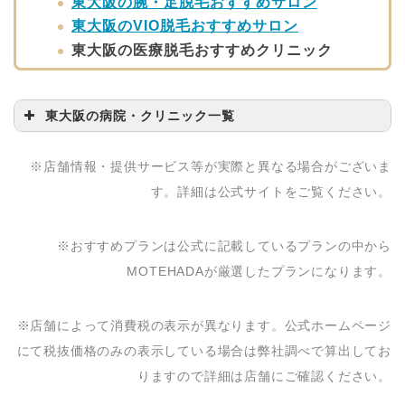
東大阪の腕・足脱毛おすすめサロン
東大阪のVIO脱毛おすすめサロン
東大阪の医療脱毛おすすめクリニック
東大阪の病院・クリニック一覧
病院・クリニック名
問い合わせ先
※店舗情報・提供サービス等が実際と異なる場合がございま
大友クリニック
06-4309-8112
す。詳細は公式サイトをご覧ください。
森本記念クリニック
072-966-8166
※おすすめプランは公式に記載しているプランの中から
くろおかクリニック
06-4307-6060
MOTEHADAが厳選したプランになります。
※店舗によって消費税の表示が異なります。公式ホームページ
にて税抜価格のみの表示している場合は弊社調べで算出してお
りますので詳細は店舗にご確認ください。