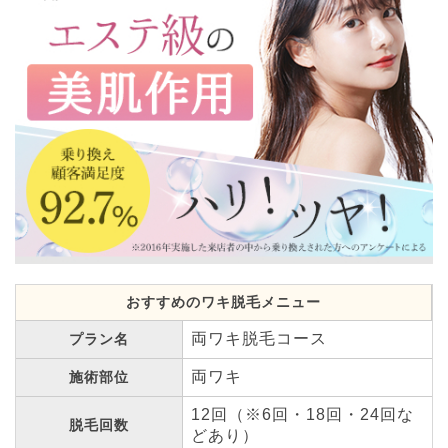
おすすめのワキ脱毛メニュー
両ワキ脱毛コース
プラン名
両ワキ
施術部位
12回（※6回・18回・24回な
脱毛回数
どあり）