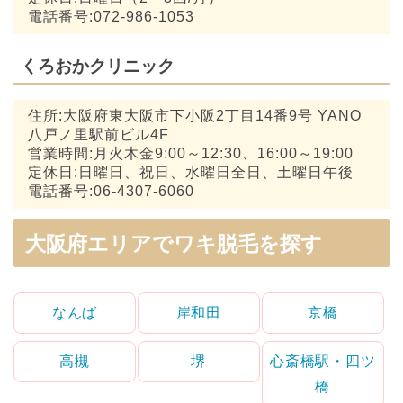
電話番号:072-986-1053
くろおかクリニック
住所:大阪府東大阪市下小阪2丁目14番9号 YANO
八戸ノ里駅前ビル4F
営業時間:月火木金9:00～12:30、16:00～19:00
定休日:日曜日、祝日、水曜日全日、土曜日午後
電話番号:06-4307-6060
大阪府エリアでワキ脱毛を探す
なんば
岸和田
京橋
高槻
堺
心斎橋駅・四ツ
橋