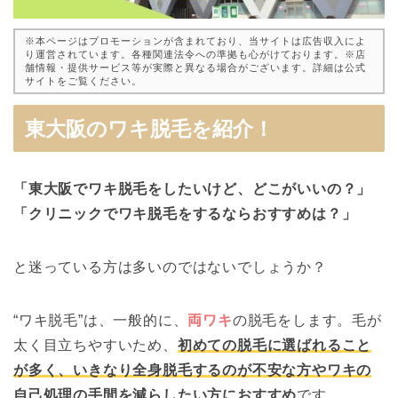
※本ページはプロモーションが含まれており、当サイトは広告収入によ
り運営されています。各種関連法令への準拠も心がけております。※店
舗情報・提供サービス等が実際と異なる場合がございます。詳細は公式
サイトをご覧ください。
東大阪のワキ脱毛を紹介！
「東大阪でワキ脱毛をしたいけど、どこがいいの？」
「クリニックでワキ脱毛をするならおすすめは？」
と迷っている方は多いのではないでしょうか？
“ワキ脱毛”は、一般的に、
両ワキ
の脱毛をします。毛が
太く目立ちやすいため、
初めての脱毛に選ばれること
が多く、いきなり全身脱毛するのが不安な方やワキの
自己処理の手間を減らしたい方におすすめ
です。