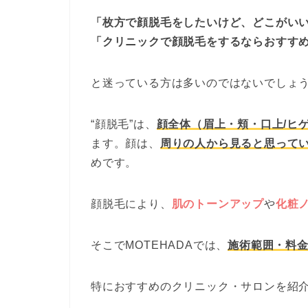
「枚方で顔脱毛をしたいけど、どこがい
「クリニックで顔脱毛をするならおすす
と迷っている方は多いのではないでしょ
“顔脱毛”は、
顔全体（眉上・頬・口上/ヒ
ます。顔は、
周りの人から見ると思って
めです。
顔脱毛により、
肌のトーンアップ
や
化粧
そこでMOTEHADAでは、
施術範囲・料
特におすすめのクリニック・サロンを紹