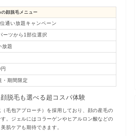
めの顔脱毛メニュー
部位通い放題キャンペーン
8パーツから1部位選択
い放題
0円
規・期間限定
！顔脱毛も選べる超コスパ体験
式（毛包アプローチ）を採用しており、顔の産毛の
です。ジェルにはコラーゲンやヒアルロン酸などの
に美肌ケアも期待できます。