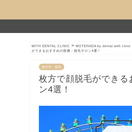
>
WITH DENTAL CLINIC
MOTEHADA by dental with clinic
ができるおすすめの医療・脱毛サロン4選！
枚方市 脱毛
枚方で顔脱毛ができる
ン4選！