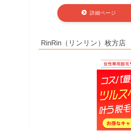
詳細ページ
RinRin（リンリン）枚方店