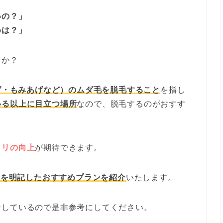
いの？」
めは？」
うか？
ゲ・もみあげなど）のムダ毛を脱毛すること
を指し
いる以上に目立つ場所
なので、脱毛するのがおすす
ノリの向上
が期待できます。
金を明記したおすすめプランを紹介
いたします。
介しているので是非参考にしてください。