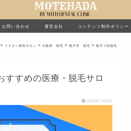
お問い合わせ
運営会社
コンテンツ制作ポリシー
>
>
>
>
イチオシ脱毛サロン
大阪府 脱毛
枚方市 脱毛
枚方で顔脱毛
おすすめの医療・脱毛サロ
2026年7月6日