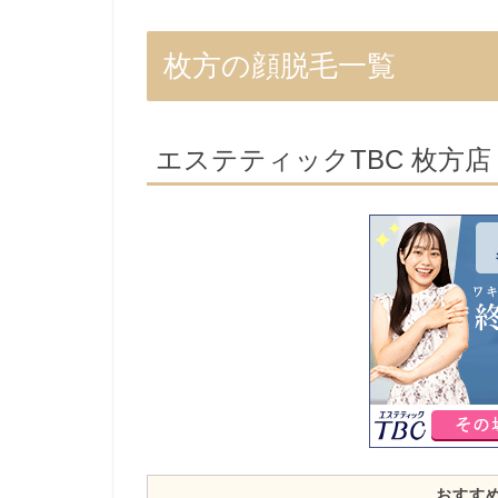
枚方の顔脱毛一覧
エステティックTBC 枚方店
おすす