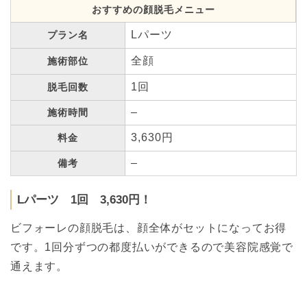
おすすめの顔脱毛メニュー
Lパーツ
プラン名
全顔
施術部位
1回
脱毛回数
–
施術時間
3,630円
料金
–
備考
Lパーツ 1回 3,630円！
ビフォーレの顔脱毛は、顔全体がセットになってお得
です。1回分ずつの都度払いができるので美容院感覚で
通えます。