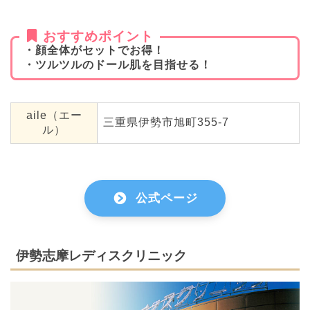
おすすめポイント
・顔全体がセットでお得！
・ツルツルのドール肌を目指せる！
aile（エー
三重県伊勢市旭町355-7
ル）
公式ページ
伊勢志摩レディスクリニック