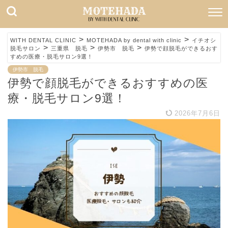
>
>
WITH DENTAL CLINIC
MOTEHADA by dental with clinic
イチオシ
>
>
>
脱毛サロン
三重県 脱毛
伊勢市 脱毛
伊勢で顔脱毛ができるおす
すめの医療・脱毛サロン9選！
伊勢市 脱毛
伊勢で顔脱毛ができるおすすめの医
療・脱毛サロン9選！
2026年7月6日