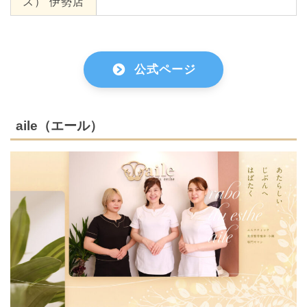
ス） 伊勢店
公式ページ
aile（エール）