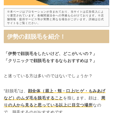
※本ページはプロモーションが含まれており、当サイトは広告収入によ
り運営されています。各種関連法令への準拠も心がけております。※店
舗情報・提供サービス等が実際と異なる場合がございます。詳細は公式
サイトをご覧ください。
伊勢の顔脱毛を紹介！
「伊勢で顔脱毛をしたいけど、どこがいいの？」
「クリニックで顔脱毛をするならおすすめは？」
と迷っている方は多いのではないでしょうか？
“顔脱毛”は、
顔全体（眉上・頬・口上/ヒゲ・もみあげ
など）のムダ毛を脱毛すること
を指します。顔は、
周
りの人から見ると思っている以上に目立つ場所
なの
で、脱毛するのがおすすめです。