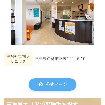
伊勢外宮前ク
三重県伊勢市宮後1丁目6-10
リニック
公式ページ
三重県エリアで顔脱毛を探す