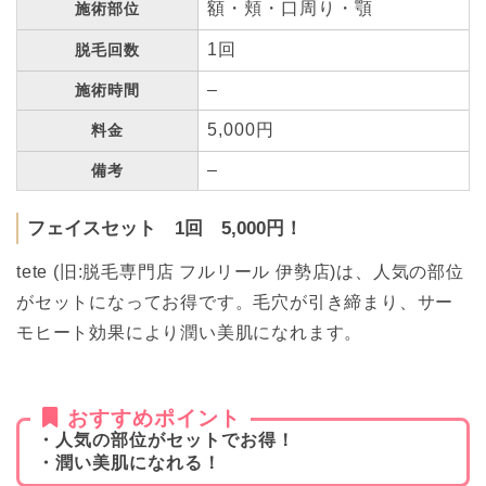
額・頬・口周り・顎
施術部位
1回
脱毛回数
–
施術時間
5,000円
料金
–
備考
フェイスセット 1回 5,000円！
tete (旧:脱毛専門店 フルリール 伊勢店)は、人気の部位
がセットになってお得です。毛穴が引き締まり、サー
モヒート効果により潤い美肌になれます。
おすすめポイント
・人気の部位がセットでお得！
・潤い美肌になれる！