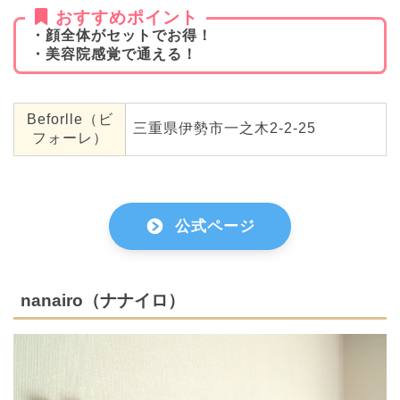
おすすめポイント
・顔全体がセットでお得！
・美容院感覚で通える！
Beforlle（ビ
三重県伊勢市一之木2‐2‐25
フォーレ）
公式ページ
nanairo（ナナイロ）