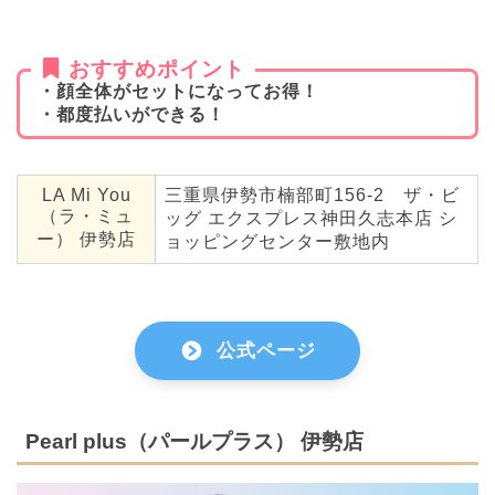
おすすめポイント
・顔全体がセットになってお得！
・都度払いができる！
LA Mi You
三重県伊勢市楠部町156-2 ザ・ビ
（ラ・ミュ
ッグ エクスプレス神田久志本店 シ
ー） 伊勢店
ョッピングセンター敷地内
公式ページ
Pearl plus（パールプラス） 伊勢店