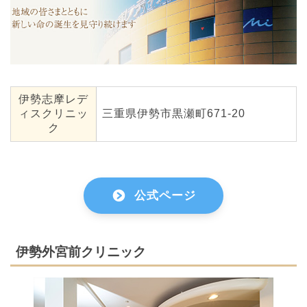
伊勢志摩レデ
ィスクリニッ
三重県伊勢市黒瀬町671-20
ク
公式ページ
伊勢外宮前クリニック