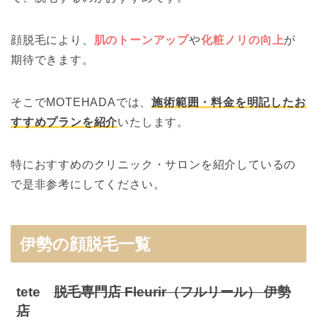
顔脱毛により、
肌のトーンアップ
や
化粧ノリの向上
が
期待できます。
そこでMOTEHADAでは、
施術範囲・料金を明記したお
すすめプランを紹介
いたします。
特におすすめのクリニック・サロンを紹介しているの
で是非参考にしてください。
伊勢の顔脱毛一覧
tete
脱毛専門店 Fleurir（フルリール） 伊勢
店