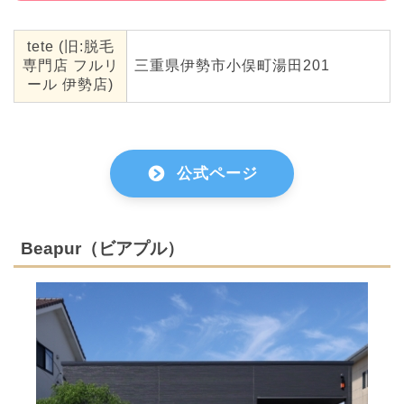
tete (旧:脱毛
専門店 フルリ
三重県伊勢市小俣町湯田201
ール 伊勢店)
公式ページ
Beapur（ビアプル）