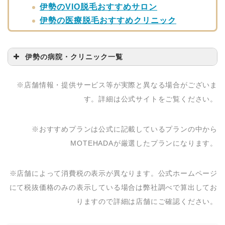
伊勢のVIO脱毛おすすめサロン
伊勢の医療脱毛おすすめクリニック
伊勢の病院・クリニック一覧
病院・クリニック名
問い合わせ先
※店舗情報・提供サービス等が実際と異なる場合がございま
伊勢志摩レディスクリ
0596-21-0800
す。詳細は公式サイトをご覧ください。
ニック
伊勢外宮前クリニック
0596-21-1115
※おすすめプランは公式に記載しているプランの中から
寺田外科医院
0596-23-1561
MOTEHADAが厳選したプランになります。
※店舗によって消費税の表示が異なります。公式ホームページ
にて税抜価格のみの表示している場合は弊社調べで算出してお
りますので詳細は店舗にご確認ください。