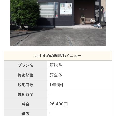
おすすめの顔脱毛メニュー
顔脱毛
プラン名
顔全体
施術部位
1年6回
脱毛回数
–
施術時間
26,400円
料金
–
備考