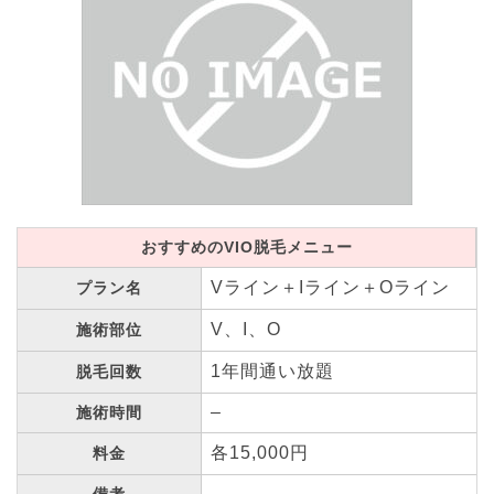
おすすめのVIO脱毛メニュー
Vライン＋Iライン＋Oライン
プラン名
V、I、O
施術部位
1年間通い放題
脱毛回数
–
施術時間
各15,000円
料金
–
備考