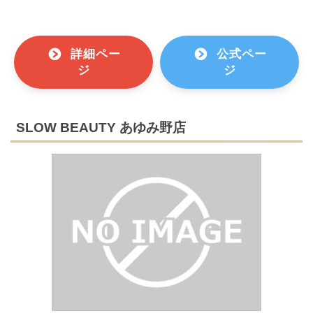
詳細ペー
公式ペー
ジ
ジ
SLOW BEAUTY あゆみ野店