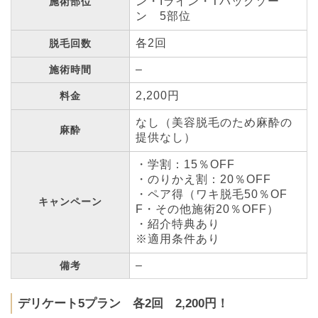
ン・Iライン・Tバックゾー
施術部位
ン 5部位
各2回
脱毛回数
–
施術時間
2,200円
料金
なし（美容脱毛のため麻酔の
麻酔
提供なし）
・学割：15％OFF
・のりかえ割：20％OFF
・ペア得（ワキ脱毛50％OF
キャンペーン
F・その他施術20％OFF）
・紹介特典あり
※適用条件あり
–
備考
デリケート5プラン 各2回 2,200円！