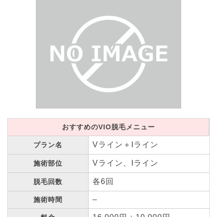
おすすめのVIO脱毛メニュー
Vライン＋Iライン
プラン名
Vライン、Iライン
施術部位
各6回
脱毛回数
–
施術時間