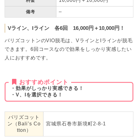
16,000円＋10,000円
料金
–
備考
Vライン、Iライン 各6回 16,000円＋10,000円！
バリズコットンのVIO脱毛は、VラインとIラインが脱毛
できます。6回コースなので効果をしっかり実感したい
人におすすめです。
おすすめポイント
・効果がしっかり実感できる！
・V、Iを選択できる！
バリズコット
ン（Bali’s Co
宮城県石巻市新境町2-8-1
tton）