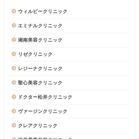
ウィルビークリニック
エミナルクリニック
湘南美容クリニック
リゼクリニック
レジーナクリニック
聖心美容クリニック
ドクター松井クリニック
ヴァージンクリニック
クレアクリニック