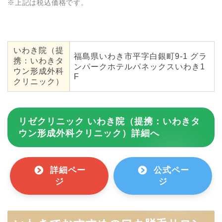
※上記は税込価格です。
いわき院（提
福島県いわき市平字白銀町9-1 グラ
携：いわきタ
ンパークホテルパネックスいわき1
ウン形成外科
F
クリニック）
リゼクリニック いわき院（提携：いわきタ
ウン形成外科クリニック）詳細へ
詳細ペー
公式ペー
ジ
ジ