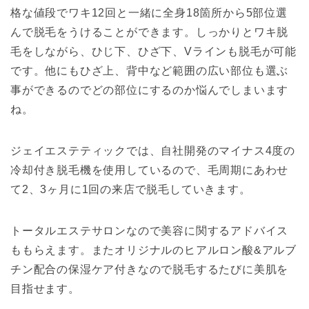
格な値段でワキ12回と一緒に全身18箇所から5部位選
んで脱毛をうけることができます。しっかりとワキ脱
毛をしながら、ひじ下、ひざ下、Vラインも脱毛が可能
です。他にもひざ上、背中など範囲の広い部位も選ぶ
事ができるのでどの部位にするのか悩んでしまいます
ね。
ジェイエステティックでは、自社開発のマイナス4度の
冷却付き脱毛機を使用しているので、毛周期にあわせ
て2、3ヶ月に1回の来店で脱毛していきます。
トータルエステサロンなので美容に関するアドバイス
ももらえます。またオリジナルのヒアルロン酸&アルブ
チン配合の保湿ケア付きなので脱毛するたびに美肌を
目指せます。