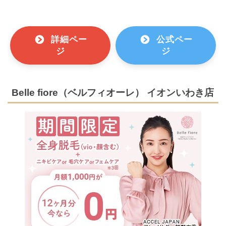
詳細ペー
公式ペー
ジ
ジ
Belle fiore（ベルフィオーレ） イオンいわき店