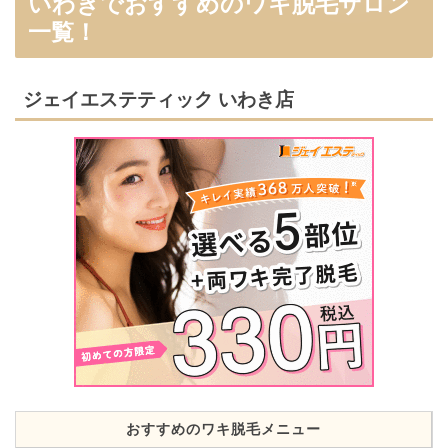
いわきでおすすめのワキ脱毛サロン
一覧！
ジェイエステティック いわき店
おすすめのワキ脱毛メニュー