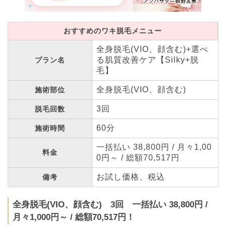
おすすめのワキ脱毛メニュー
全身脱毛(VIO、顔含む)+選べ
る肌質改善ケア【Silky+脱
プラン名
毛】
全身脱毛(VIO、顔含む)
施術部位
3回
脱毛回数
60分
施術時間
一括払い 38,800円 / 月々1,00
料金
0円～ / 総額70,517円
お試し価格、税込
備考
全身脱毛(VIO、顔含む) 3回 一括払い 38,800円 /
月々1,000円～ / 総額70,517円！