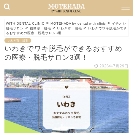
>
>
WITH DENTAL CLINIC
MOTEHADA by dental with clinic
イチオシ
>
>
>
脱毛サロン
福島県 脱毛
いわき市 脱毛
いわきでワキ脱毛ができ
るおすすめの医療・脱毛サロン3選！
いわき市 脱毛
いわきでワキ脱毛ができるおすすめ
の医療・脱毛サロン3選！
2026年7月29日