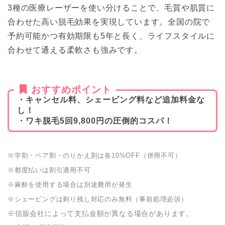
3種の医療レーザーを使い分けることで、毛質や肌質に
合わせた高い脱毛効果を実現しています。全国の院で
予約可能かつ有効期限も5年と長く、ライフスタイルに
合わせて通える柔軟さも強みです。
おすすめポイント
・キャンセル料、シェービング料など追加料金な
し！
・ワキ脱毛5回9,800円の圧倒的コスパ！
※学割・ペア割・のりかえ割は各10%OFF（併用不可）
※都度払いは割引適用不可
※麻酔を使用する場合は別途費用が発生
※シェービングは剃り残し対応のみ無料（事前処理必須）
※信販会社によって支払金額が異なる場合があります。