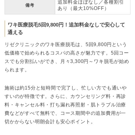
追加料金ほぼなし／各種割引
備考
あり（最大10%OFF）
ワキ医療脱毛5回9,800円！追加料金なしで安心して
通える
リゼクリニックのワキ医療脱毛は、5回9,800円という
低価格で始められるコスパの高さが魅力です。5回コー
スでも分割払いができ、月々3,300円～ワキ脱毛が始め
られます。
施術は約15分と短時間で完了し、忙しい方でも通いや
すいのが特徴です。さらに、カウンセリング料・再診
料・キャンセル料・打ち漏れ再照射・肌トラブル治療
費などがすべて無料で、コース期間中の追加費用が一
切かからない明朗会計も安心ポイント。