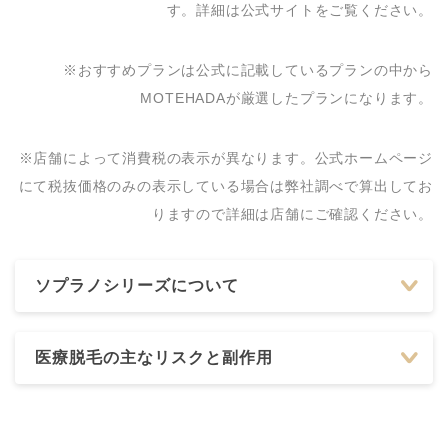
す。詳細は公式サイトをご覧ください。
院（提携：いわきタウ
0120-107-455
ン形成外科クリニッ
ク）
※おすすめプランは公式に記載しているプランの中から
MOTEHADAが厳選したプランになります。
※店舗によって消費税の表示が異なります。公式ホームページ
にて税抜価格のみの表示している場合は弊社調べで算出してお
りますので詳細は店舗にご確認ください。
ソプラノシリーズについて
医療脱毛の主なリスクと副作用