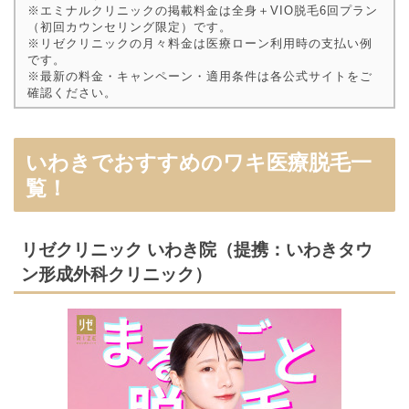
※エミナルクリニックの掲載料金は全身＋VIO脱毛6回プラン
（初回カウンセリング限定）です。
※リゼクリニックの月々料金は医療ローン利用時の支払い例
です。
※最新の料金・キャンペーン・適用条件は各公式サイトをご
確認ください。
いわきでおすすめのワキ医療脱毛一
覧！
リゼクリニック いわき院（提携：いわきタウ
ン形成外科クリニック）