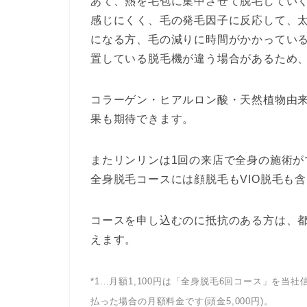
あて、熱を毛包に集中させて脱毛してい
感じにくく、毛の発毛因子に反応して、
になる方、毛の減りに時間がかかってい
置している脱毛機が違う場合があるため
コラーゲン・ヒアルロン酸・天然植物由
果も期待できます。
またリンリンは1回の来店で全身の施術が
全身脱毛コースには顔脱毛もVIO脱毛も
コースを申し込むのに抵抗のある方は、
えます。
*1…月額1,100円は「全身脱毛6回コース」を当社信販
払った場合の月額料金です(頭金5,000円)。