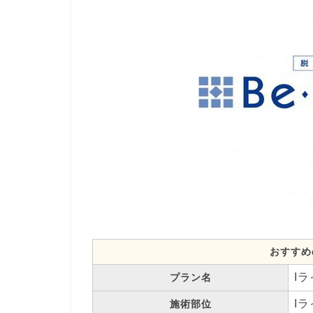
おすすめ
I
プラン名
I
施術部位