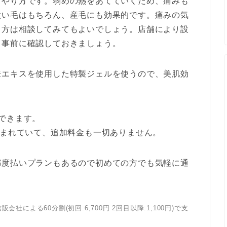
くやり方です。弱めの熱をあてていくため、痛みも
太い毛はもちろん、産毛にも効果的です。痛みの気
る方は相談してみてもよいでしょう。店舗により設
、事前に確認しておきましょう。
来エキスを使用した特製ジェルを使うので、美肌効
できます。
含まれていて、追加料金も一切ありません。
都度払いプランもあるので初めての方でも気軽に通
会社による60分割(初回:6,700円 2回目以降:1,100円)で支