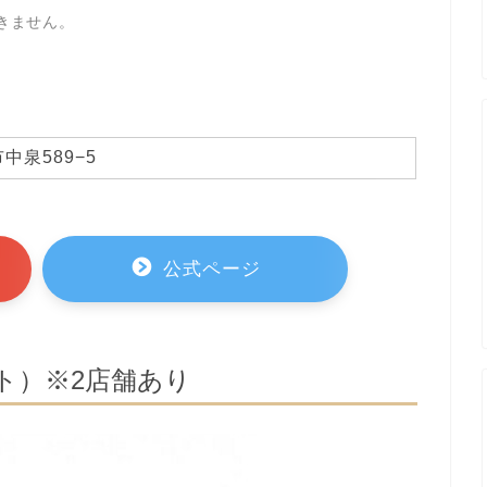
きません。
中泉589−5
公式ページ
コート）※2店舗あり