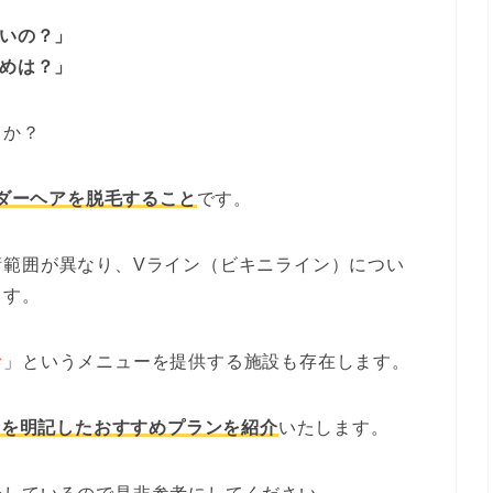
いいの？」
すめは？」
うか？
ダーヘアを脱毛すること
です。
術範囲が異なり、Vライン（ビキニライン）につい
ます。
ナ
」というメニューを提供する施設も存在します。
金を明記したおすすめプランを紹介
いたします。