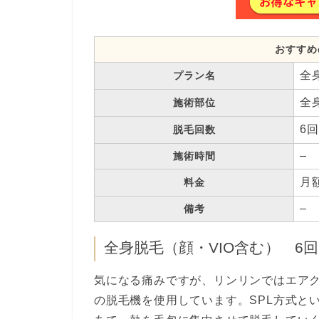
おすすめ
全
プラン名
全
施術部位
6回
脱毛回数
–
施術時間
月額
料金
–
備考
全身脱毛（顔・VIO含む） 6回 
気になる痛みですが、リンリンではエア
の脱毛機を使用しています。SPL方式と