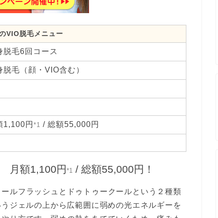
のVIO脱毛メニュー
身脱毛6回コース
身脱毛（顔・VIO含む）
1,100円
/ 総額55,000円
*1
月額1,100円
/ 総額55,000円！
*1
クールフラッシュとドゥトゥークールという２種類
いうジェルの上から広範囲に弱めの光エネルギーを