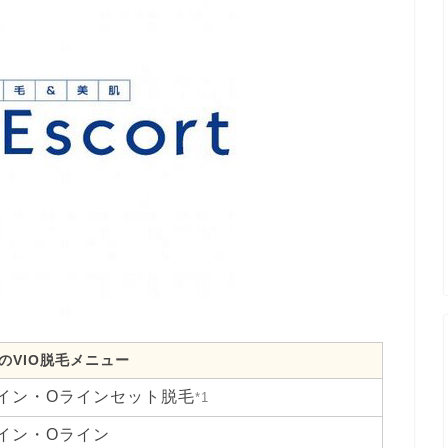
のVIO脱毛メニュー
ライン・Oラインセット脱毛
*1
ライン・Oライン