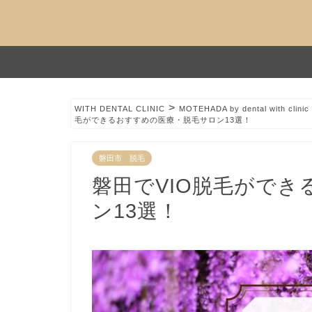
>
WITH DENTAL CLINIC
MOTEHADA by dental with clinic
毛ができるおすすめの医療・脱毛サロン13選！
磐田市 脱毛
磐田でVIO脱毛がで
ン13選！