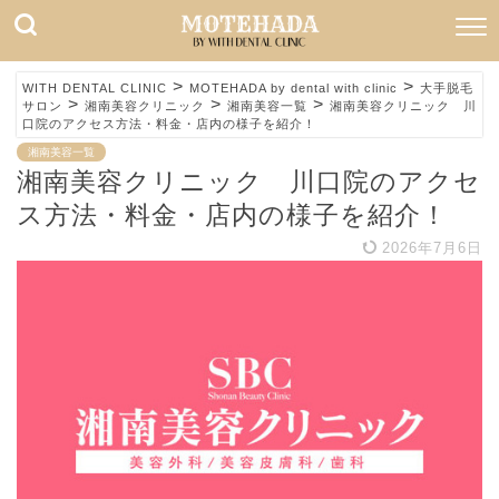
>
>
WITH DENTAL CLINIC
MOTEHADA by dental with clinic
大手脱毛
>
>
>
サロン
湘南美容クリニック
湘南美容一覧
湘南美容クリニック 川
口院のアクセス方法・料金・店内の様子を紹介！
湘南美容一覧
湘南美容クリニック 川口院のアクセ
ス方法・料金・店内の様子を紹介！
2026年7月6日