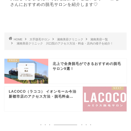
さんにおすすめの脱毛サロンを紹介します♡
さいたま静脈瘤クリニ
048-229-5056
ック
さいぐさクリニック
048-290-7171
HOME
大手脱毛サロン
湘南美容クリニック
湘南美容一覧
湘南美容クリニック 川口院のアクセス方法・料金・店内の様子を紹介！
北上で全身脱毛ができるおすすめの脱毛
サロン9選！
LACOCO（ラココ） イオンモール今治
新都市店のアクセス方法・脱毛料金...