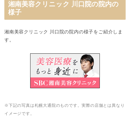
湘南美容クリニック 川口院の院内の
様子
湘南美容クリニック 川口院の院内の様子をご紹介しま
す。
※下記の写真は札幌大通院のものです。実際の店舗とは異なり
イメージです。