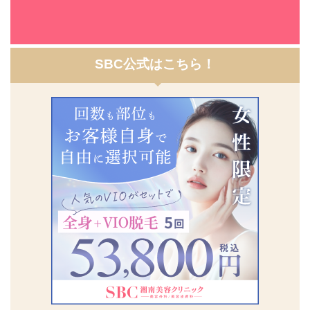
SBC公式
はこちら！