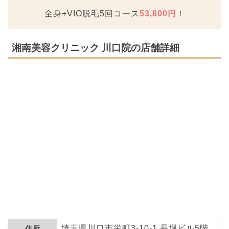
全身+VIO脱毛5回コース
53,800円
！
湘南美容クリニック 川口院の店舗詳細
埼玉県川口市栄町3-10-1 長堀ビル5階
住所