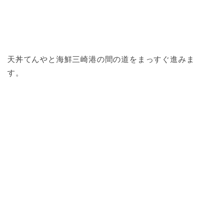
天丼てんやと海鮮三崎港の間の道をまっすぐ進みま
す。