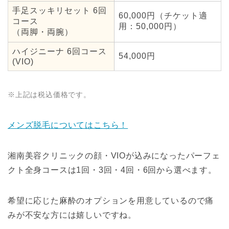
手足スッキリセット 6回
60,000円（チケット適
コース
用：50,000円）
（両脚・両腕）
ハイジニーナ 6回コース
54,000円
(VIO)
※上記は税込価格です。
メンズ脱毛についてはこちら！
湘南美容クリニックの顔・VIOが込みになったパーフェ
クト全身コースは1回・3回・4回・6回から選べます。
希望に応じた麻酔のオプションを用意しているので痛
みが不安な方には嬉しいですね。