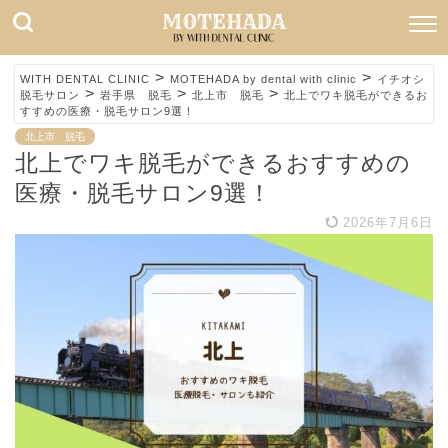
>
>
WITH DENTAL CLINIC
MOTEHADA by dental with clinic
イチオシ
>
>
>
脱毛サロン
岩手県 脱毛
北上市 脱毛
北上でワキ脱毛ができるお
すすめの医療・脱毛サロン9選！
北上市 脱毛
北上でワキ脱毛ができるおすすめの
医療・脱毛サロン9選！
2026年7月6日