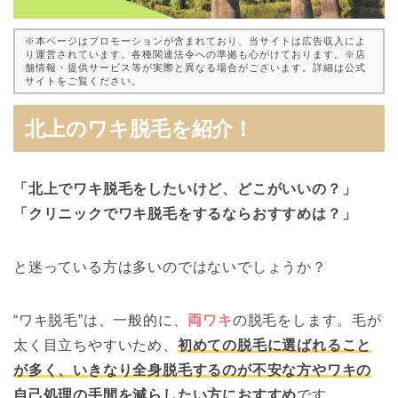
※本ページはプロモーションが含まれており、当サイトは広告収入によ
り運営されています。各種関連法令への準拠も心がけております。※店
舗情報・提供サービス等が実際と異なる場合がございます。詳細は公式
サイトをご覧ください。
北上のワキ脱毛を紹介！
「北上でワキ脱毛をしたいけど、どこがいいの？」
「クリニックでワキ脱毛をするならおすすめは？」
と迷っている方は多いのではないでしょうか？
“ワキ脱毛”は、一般的に、
両ワキ
の脱毛をします。毛が
太く目立ちやすいため、
初めての脱毛に選ばれること
が多く、いきなり全身脱毛するのが不安な方やワキの
自己処理の手間を減らしたい方におすすめ
です。