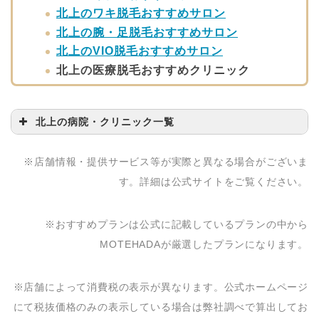
北上のワキ脱毛おすすめサロン
北上の腕・足脱毛おすすめサロン
北上のVIO脱毛おすすめサロン
北上の医療脱毛おすすめクリニック
北上の病院・クリニック一覧
病院・クリニック名
問い合わせ先
※店舗情報・提供サービス等が実際と異なる場合がございま
アロハ美容整体院 北上
0197-72-5711
す。詳細は公式サイトをご覧ください。
店
※おすすめプランは公式に記載しているプランの中から
MOTEHADAが厳選したプランになります。
※店舗によって消費税の表示が異なります。公式ホームページ
にて税抜価格のみの表示している場合は弊社調べで算出してお