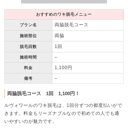
おすすめのワキ脱毛メニュー
両脇脱毛コース
プラン名
両脇
施術部位
1回
脱毛回数
–
施術時間
1,100円
料金
–
備考
両脇脱毛コース 1回 1,100円！
ルヴォワールのワキ脱毛は、1回分ずつの都度払いがで
きます。料金もリーズナブルなので初めての人でも通
いやすいのが魅力です。