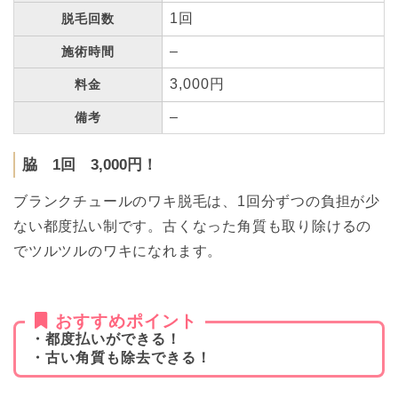
1回
脱毛回数
–
施術時間
3,000円
料金
–
備考
脇 1回 3,000円！
ブランクチュールのワキ脱毛は、1回分ずつの負担が少
ない都度払い制です。古くなった角質も取り除けるの
でツルツルのワキになれます。
おすすめポイント
・都度払いができる！
・古い角質も除去できる！