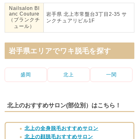
Nailsalon Bl
anc Couture
岩手県 北上市常盤台3丁目2-35 サ
（ブランクチ
ンクチュアリビル1F
ュール）
岩手県エリアでワキ脱毛を探す
盛岡
北上
一関
北上のおすすめサロン(部位別）はこちら！
北上の全身脱毛おすすめサロン
北上の顔脱毛おすすめサロン