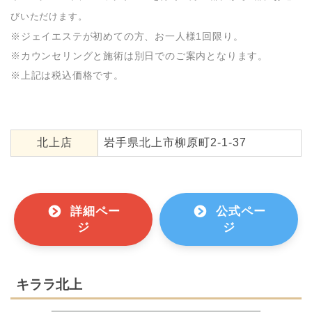
びいただけます。
※ジェイエステが初めての方、お一人様1回限り。
※カウンセリングと施術は別日でのご案内となります。
※上記は税込価格です。
北上店
岩手県北上市柳原町2-1-37
詳細ペー
公式ペー
ジ
ジ
キララ北上