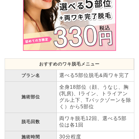
おすすめのワキ脱毛メニュー
選べる5部位脱毛&両ワキ完了
プラン名
全身18部位（顔、うなじ、胸
(乳房)、Iライン、トライアン
施術部位
グル上下、Tバックゾーンを除
く）から5部位
両ワキ脱毛12回、選べる5部
脱毛回数
位は各1回
30分程度
施術時間