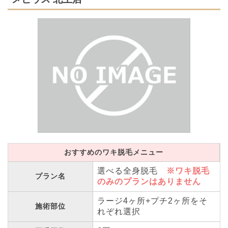
おすすめのワキ脱毛メニュー
選べる全身脱毛
※ワキ脱毛
プラン名
のみのプランはありません
ラージ4ヶ所+プチ2ヶ所をそ
施術部位
れぞれ選択