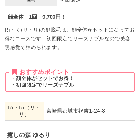
備考
顔全体 1回 9,700円！
Ri・Ri(リ・リ)の顔脱毛は、顔全体がセットになってお
得なコースです。初回限定でリーズナブルなので美容
院感覚で始められます。
おすすめポイント
・顔全体がセットでお得！
・初回限定でリーズナブル！
Ri・Ri（リ・
宮崎県都城市祝吉1-24-8
リ）
癒しの森 ゆるり