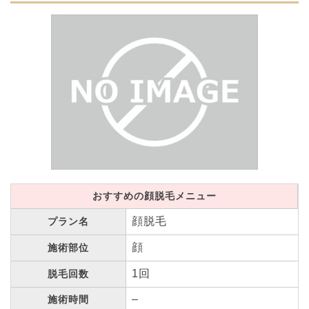
おすすめの顔脱毛メニュー
顔脱毛
プラン名
顔
施術部位
1回
脱毛回数
–
施術時間