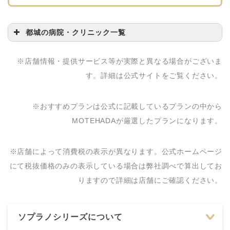
都城の病院・クリニック一覧
病院・クリニック名
問い合わせ先
※店舗情報・提供サービス等が実際と異なる場合がございま
ビューティークリニッ
0986-24-7126
す。詳細は公式サイトをご覧ください。
クコダマ 都城店
※おすすめプランは公式に記載しているプランの中から
MOTEHADAが厳選したプランになります。
※店舗によって消費税の表示が異なります。公式ホームページ
にて税抜価格のみの表示している場合は弊社調べで算出してお
りますので詳細は店舗にご確認ください。
ソプラノシリーズについて