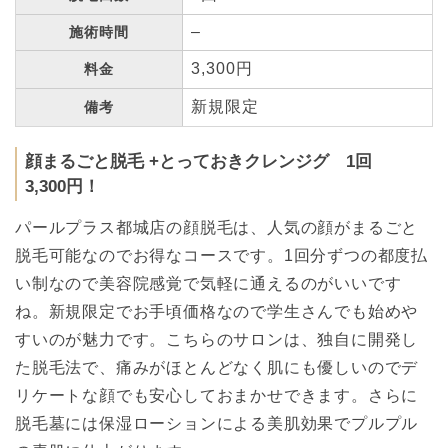
–
施術時間
3,300円
料金
新規限定
備考
顔まるごと脱毛 +とっておきクレンジグ 1回
3,300円！
パールプラス都城店の顔脱毛は、人気の顔がまるごと
脱毛可能なのでお得なコースです。1回分ずつの都度払
い制なので美容院感覚で気軽に通えるのがいいです
ね。新規限定でお手頃価格なので学生さんでも始めや
すいのが魅力です。こちらのサロンは、独自に開発し
た脱毛法で、痛みがほとんどなく肌にも優しいのでデ
リケートな顔でも安心しておまかせできます。さらに
脱毛墓には保湿ローションによる美肌効果でプルプル