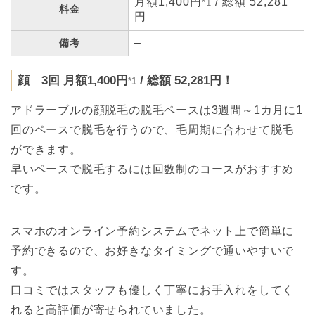
月額1,400円
/ 総額 52,281
*1
料金
円
–
備考
顔 3回 月額1,400円
/ 総額 52,281円！
*1
アドラーブルの顔脱毛の脱毛ペースは3週間～1カ月に1
回のペースで脱毛を行うので、毛周期に合わせて脱毛
ができます。
早いペースで脱毛するには回数制のコースがおすすめ
です。
スマホのオンライン予約システムでネット上で簡単に
予約できるので、お好きなタイミングで通いやすいで
す。
口コミではスタッフも優しく丁寧にお手入れをしてく
れると高評価が寄せられていました。