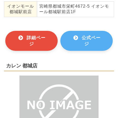
イオンモール
宮崎県都城市栄町4672-5 イオンモ
都城駅前店
ール都城駅前店1F
詳細ペー
公式ペー
ジ
ジ
カレン 都城店