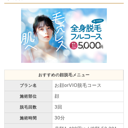
おすすめの顔脱毛メニュー
お顔orVIO脱毛コース
プラン名
顔
施術部位
3回
脱毛回数
30分
施術時間