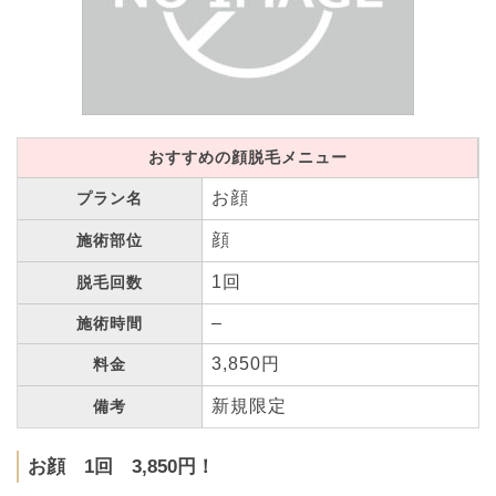
おすすめの顔脱毛メニュー
お顔
プラン名
顔
施術部位
1回
脱毛回数
–
施術時間
3,850円
料金
新規限定
備考
お顔 1回 3,850円！