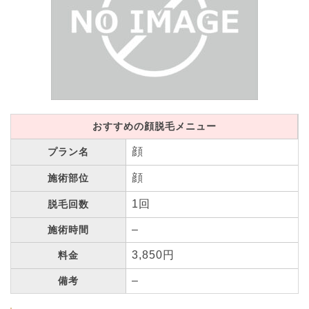
おすすめの顔脱毛メニュー
顔
プラン名
顔
施術部位
1回
脱毛回数
–
施術時間
3,850円
料金
–
備考