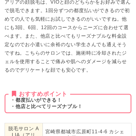
アリアの顔脱毛は、VIOと顔のどちらかをお好みで選ん
で脱毛できます。1回分ずつの都度払いができるので初
めての人でも気軽にお試しできるのがいいですね。他
にも3回、6回、12回のコースからニーズに合わせて選
べます。また、他店と比べてもリーズナブルな料金設
定なのでお小遣いに余裕のない学生さんでも通えそう
ですね。こちらのサロンでは、施術時に冷却されたジ
ェルを使用することで痛みや肌へのダメージを減らせ
るのでデリケートな顔でも安心です。
おすすめポイント
・都度払いができる！
・他店と比べてリーズナブル！
脱毛サロン A
宮崎県都城市広原町11-4-6 カシェ
LIA（アリ