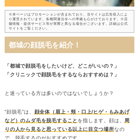
※本ページはプロモーションが含まれており、当サイトは広告収入によ
り運営されています。各種関連法令への準拠も心がけております。※店
舗情報・提供サービス等が実際と異なる場合がございます。詳細は公式
サイトをご覧ください。
都城の顔脱毛を紹介！
「都城で顔脱毛をしたいけど、どこがいいの？」
「クリニックで顔脱毛をするならおすすめは？」
と迷っている方は多いのではないでしょうか？
“顔脱毛”は、
顔全体（眉上・頬・口上/ヒゲ・もみあげ
など）のムダ毛を脱毛すること
を指します。顔は、
周
りの人から見ると思っている以上に目立つ場所
なの
で、脱毛するのがおすすめです。