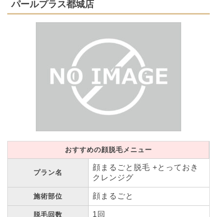
パールプラス都城店
おすすめの顔脱毛メニュー
顔まるごと脱毛 +とっておき
プラン名
クレンジグ
顔まるごと
施術部位
1回
脱毛回数