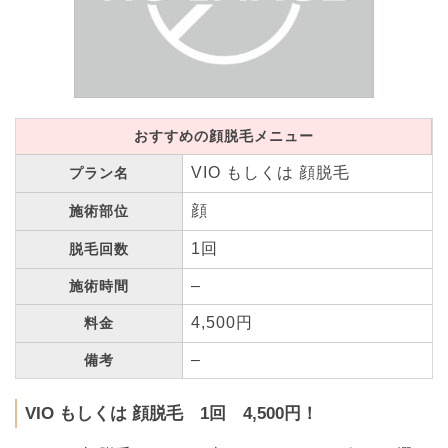
おすすめの顔脱毛メニュー
VIO もしくは 顔脱毛
プラン名
顔
施術部位
1回
脱毛回数
–
施術時間
4,500円
料金
–
備考
VIO もしくは 顔脱毛 1回 4,500円！