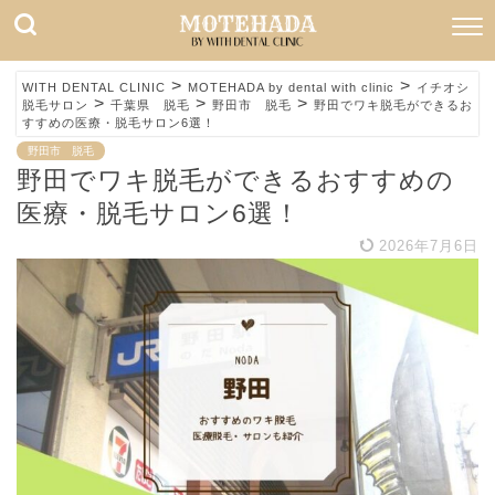
>
>
WITH DENTAL CLINIC
MOTEHADA by dental with clinic
イチオシ
>
>
>
脱毛サロン
千葉県 脱毛
野田市 脱毛
野田でワキ脱毛ができるお
すすめの医療・脱毛サロン6選！
野田市 脱毛
野田でワキ脱毛ができるおすすめの
医療・脱毛サロン6選！
2026年7月6日