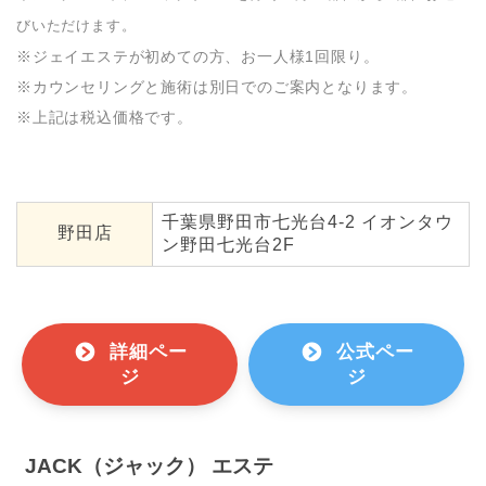
びいただけます。
※ジェイエステが初めての方、お一人様1回限り。
※カウンセリングと施術は別日でのご案内となります。
※上記は税込価格です。
千葉県野田市七光台4-2 イオンタウ
野田店
ン野田七光台2F
詳細ペー
公式ペー
ジ
ジ
JACK（ジャック） エステ