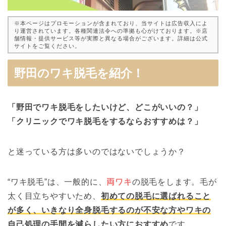
※本ページはプロモーションが含まれており、当サイトは広告収入によ
り運営されています。各種関連法令への準拠も心がけております。※店
舗情報・提供サービス等が実際と異なる場合がございます。詳細は公式
サイトをご覧ください。
野田のワキ脱毛を紹介！
「野田でワキ脱毛をしたいけど、どこがいいの？」
「クリニックでワキ脱毛をするならおすすめは？」
と迷っている方は多いのではないでしょうか？
“ワキ脱毛”は、一般的に、
両ワキ
の脱毛をします。毛が
太く目立ちやすいため、
初めての脱毛に選ばれること
が多く、いきなり全身脱毛するのが不安な方やワキの
自己処理の手間を減らしたい方におすすめ
です。