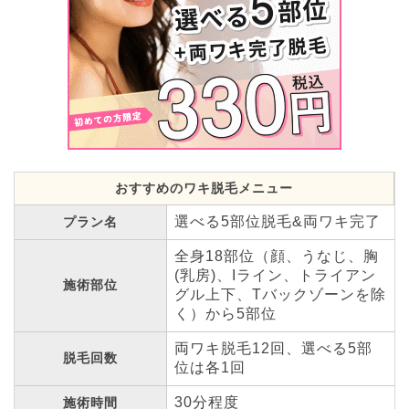
おすすめのワキ脱毛メニュー
選べる5部位脱毛&両ワキ完了
プラン名
全身18部位（顔、うなじ、胸
(乳房)、Iライン、トライアン
施術部位
グル上下、Tバックゾーンを除
く）から5部位
両ワキ脱毛12回、選べる5部
脱毛回数
位は各1回
30分程度
施術時間