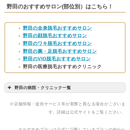
野田のおすすめサロン(部位別）はこちら！
野田の全身脱毛おすすめサロン
野田の顔脱毛おすすめサロン
野田のワキ脱毛おすすめサロン
野田の腕・足脱毛おすすめサロン
野田のVIO脱毛おすすめサロン
野田の医療脱毛おすすめクリニック
野田の病院・クリニック一覧
病院・クリニック名
問い合わせ先
※店舗情報・提供サービス等が実際と異なる場合がございま
石井医院
04-7122-2434
す。詳細は公式サイトをご覧ください。
スズキ皮フ科内科クリ
04-7126-2285
ニック
※おすすめプランは公式に記載しているプランの中から