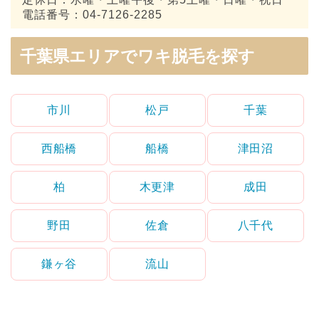
電話番号：04-7126-2285
千葉県エリアでワキ脱毛を探す
市川
松戸
千葉
西船橋
船橋
津田沼
柏
木更津
成田
野田
佐倉
八千代
鎌ヶ谷
流山