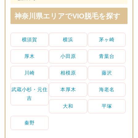
神奈川県エリアでVIO脱毛を探す
横須賀
横浜
茅ヶ崎
厚木
小田原
青葉台
川崎
相模原
藤沢
武蔵小杉・元住
本厚木
海老名
吉
大和
平塚
秦野