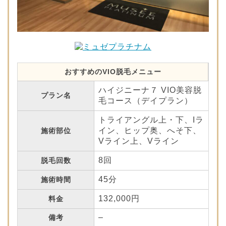
おすすめのVIO脱毛メニュー
ハイジニーナ７ VIO美容脱
プラン名
毛コース（デイプラン）
トライアングル上・下、Iラ
イン、ヒップ奥、へそ下、
施術部位
Vライン上、Vライン
8回
脱毛回数
45分
施術時間
132,000円
料金
–
備考