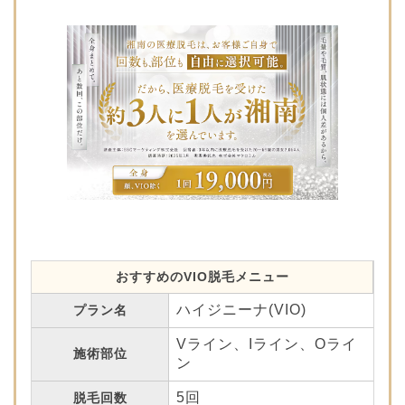
おすすめのVIO脱毛メニュー
ハイジニーナ(VIO)
プラン名
Vライン、Iライン、Oライ
施術部位
ン
5回
脱毛回数