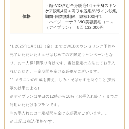
・顔･VIO含む全身脱毛4回＋全身スキン
ケア脱毛4回＋両ワキ脱毛&Vライン脱毛
価格
期間･回数無制限、総額100円
*1
・ハイジニーナ７ VIO美容脱毛コース
（デイプラン） 8回 132,000円
*1 2025年1月31日（金）までにWEBカウンセリング予約を
完了いただいたミュゼはじめての方限定キャンペーンとな
り、お一人様1回限り有効です。当社指定の方法にてお手入
れいただき、一定期間を空ける必要がございます。
*4 メラニンの生成を抑え、しみ・そばかすを防ぐこと(美容
液の効果による)
※デイプランは平日の12時から18時（お手入れ終了）までご
利用いただけるプランです。
※お手入れには一定期間を空ける必要がございます。。
※上記は税込価格です。