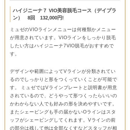
ハイジニーナ７ VIO美容脱毛コース（デイプラ
ン） 8回 132,000円!
ミュゼのVIOラインメニューは何種類かメニュー
が用意されています。VIOラインをしっかり脱毛
したい方はハイジニーナ7VIO脱毛がおすすめで
す。
デザインや範囲によってVラインが分類されてい
るのでしっかりと形をつくっていくことが可能で
す。 ミュゼではVラインプレートと説明書が用意
されているので、どうやって形つくったらいいの
かわからない人でも好みの形を決めやすいです。
またシェービングも手の届かないOラインはスタ
ッフがシェービングしてくれます。Vラインの前
の部分は残して他は全部なくすなどスタッフが相