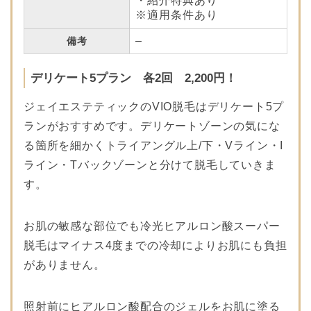
・紹介特典あり
※適用条件あり
–
備考
デリケート5プラン 各2回 2,200円！
ジェイエステティックのVIO脱毛はデリケート5プ
ランがおすすめです。デリケートゾーンの気にな
る箇所を細かくトライアングル上/下・Vライン・I
ライン・Tバックゾーンと分けて脱毛していきま
す。
お肌の敏感な部位でも冷光ヒアルロン酸スーパー
脱毛はマイナス4度までの冷却によりお肌にも負担
がありません。
照射前にヒアルロン酸配合のジェルをお肌に塗る