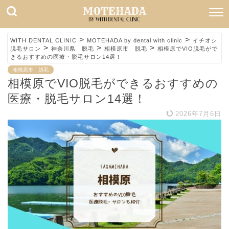
>
>
WITH DENTAL CLINIC
MOTEHADA by dental with clinic
イチオシ
>
>
>
脱毛サロン
神奈川県 脱毛
相模原市 脱毛
相模原でVIO脱毛がで
きるおすすめの医療・脱毛サロン14選！
相模原市 脱毛
相模原でVIO脱毛ができるおすすめの
医療・脱毛サロン14選！
2026年7月6日