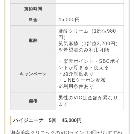
–
施術時間
45,000円
料金
麻酔クリーム（1部位980
円）
麻酔
笑気麻酔（1部位2,200円）
※希望者のみ利用可能
・楽天ポイント・SBCポイ
ントが貯まる・使える
・紹介制度あり
キャンペーン
・LINEクーポン配布
※利用条件あり
男性のVIOは金額が異なり
備考
ます
ハイジニーナ 5回 45,000円
湘南美容クリニックのVIOラインは3回がおすすめ