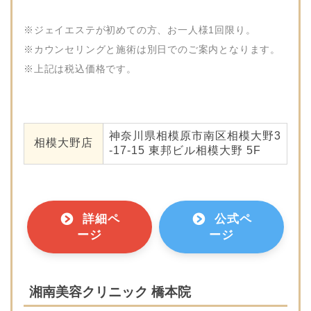
※ジェイエステが初めての方、お一人様1回限り。
※カウンセリングと施術は別日でのご案内となります。
※上記は税込価格です。
神奈川県相模原市南区相模大野3
相模大野店
-17-15 東邦ビル相模大野 5F
詳細ペ
公式ペ
ージ
ージ
湘南美容クリニック 橋本院