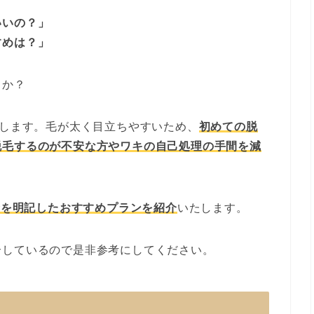
いいの？」
すめは？」
うか？
します。毛が太く目立ちやすいため、
初めての脱
脱毛するのが不安な方やワキの自己処理の手間を減
金を明記したおすすめプランを紹介
いたします。
介しているので是非参考にしてください。