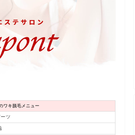
のワキ脱毛メニュー
パーツ
脇