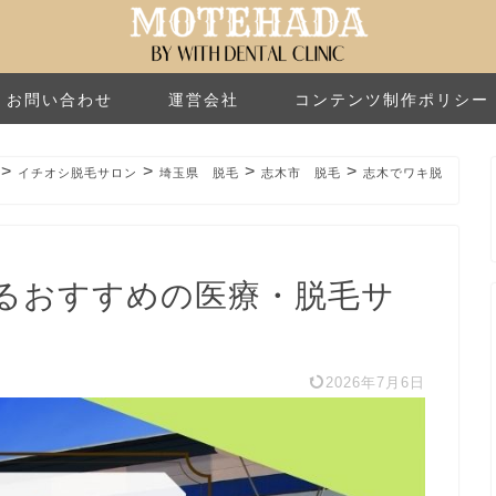
お問い合わせ
運営会社
コンテンツ制作ポリシー
>
>
>
>
イチオシ脱毛サロン
埼玉県 脱毛
志木市 脱毛
志木でワキ脱
るおすすめの医療・脱毛サ
2026年7月6日