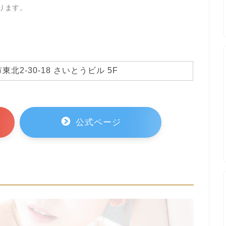
ります。
北2-30-18 さいとうビル 5F
公式ページ