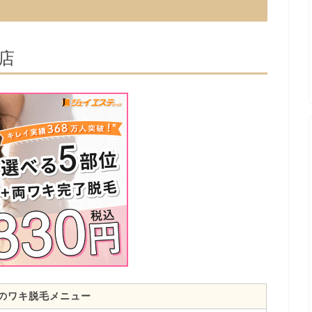
店
のワキ脱毛メニュー