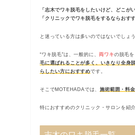
「志木でワキ脱毛をしたいけど、どこが
「クリニックでワキ脱毛をするならおす
と迷っている方は多いのではないでしょ
“ワキ脱毛”は、一般的に、
両ワキ
の脱毛を
毛に選ばれることが多く、いきなり全身
らしたい方におすすめ
です。
そこでMOTEHADAでは、
施術範囲・料
特におすすめのクリニック・サロンを紹
志木のワキ脱毛一覧