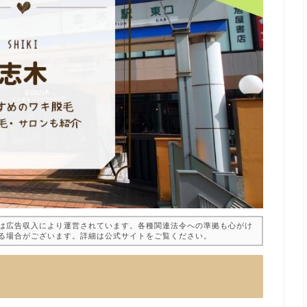
は広告収入により運営されています。各種関連法令への準拠も心がけ
る場合がございます。詳細は公式サイトをご覧ください。