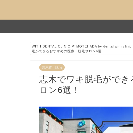
>
WITH DENTAL CLINIC
MOTEHADA by dental with clinic
毛ができるおすすめの医療・脱毛サロン6選！
志木市 脱毛
志木でワキ脱毛ができ
ロン6選！