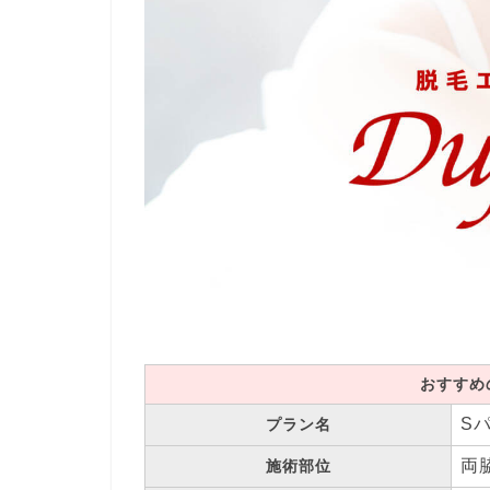
おすすめ
S
プラン名
両
施術部位