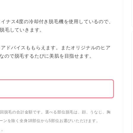
マイナス4度の冷却付き脱毛機を使用しているので、
で脱毛していきます。
るアドバイスももらえます。またオリジナルのヒア
きなので脱毛するたびに美肌を目指せます。
各1回脱毛の合計金額です。選べる部位脱毛は、顔、うなじ、胸
ゾーンを除く全身18部位から5部位お選びいただけます。
り。