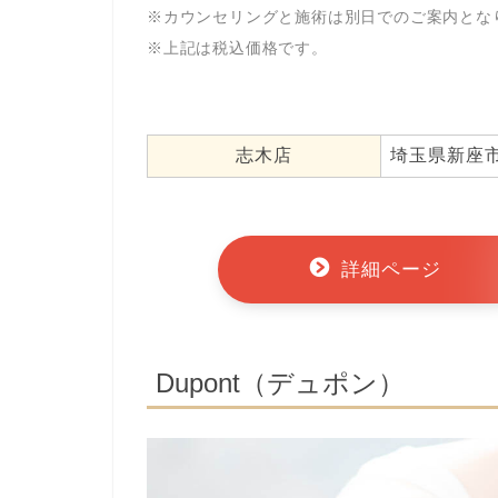
※カウンセリングと施術は別日でのご案内とな
※上記は税込価格です。
志木店
埼玉県新座市東
詳細ページ
Dupont（デュポン）