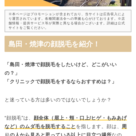
※本ページはプロモーションが含まれており、当サイトは広告収入によ
り運営されています。各種関連法令への準拠も心がけております。※店
舗情報・提供サービス等が実際と異なる場合がございます。詳細は公式
サイトをご覧ください。
島田・焼津の顔脱毛を紹介！
「島田・焼津で顔脱毛をしたいけど、どこがいい
の？」
「クリニックで顔脱毛をするならおすすめは？」
と迷っている方は多いのではないでしょうか？
“顔脱毛”は、
顔全体（眉上・頬・口上/ヒゲ・もみあげ
など）のムダ毛を脱毛すること
を指します。顔は、
周
りの人から見ると思っている以上に目立つ場所
なの