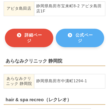
静岡県島田市宝来町8-2 アピタ島田
アピタ島田店
店1F
詳細ペー
公式ペー
ジ
ジ
あらなみクリニック 静岡院
あらなみクリ
静岡県島田市中溝町1294-1
ニック 静岡院
hair & spa recreo（レクレオ）