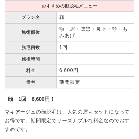
おすすめの顔脱毛メニュー
顔
プラン名
額・眉・ほほ・鼻下・顎・も
施術部位
みあげ
1回
脱毛回数
–
施術時間
6,600円
料金
期間限定
備考
顔 1回 6,600円！
マキアージュの顔脱毛は、人気の眉もセットになって
お得です。期間限定でリーズナブルな料金なのでおす
すめです。