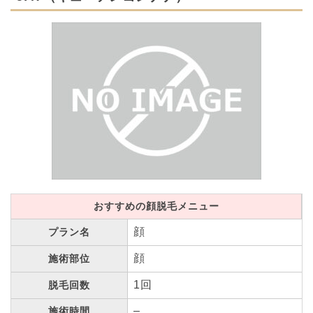
おすすめの顔脱毛メニュー
顔
プラン名
顔
施術部位
1回
脱毛回数
–
施術時間