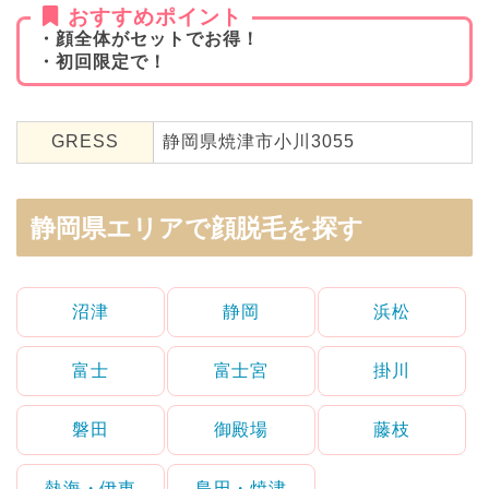
おすすめポイント
・顔全体がセットでお得！
・初回限定で！
GRESS
静岡県焼津市小川3055
静岡県エリアで顔脱毛を探す
沼津
静岡
浜松
富士
富士宮
掛川
磐田
御殿場
藤枝
熱海・伊東
島田・焼津