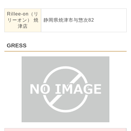
Rillee-on（リ
リーオン） 焼
静岡県焼津市与惣次82
津店
GRESS