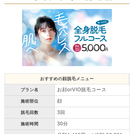
おすすめの顔脱毛メニュー
お顔orVIO脱毛コース
プラン名
顔
施術部位
3回
脱毛回数
30分
施術時間