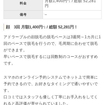
月額1,400円
/ 総額 52,281
*1
料金
円
–
備考
顔 3回 月額1,400円
/ 総額 52,281円！
*1
アドラーブルの顔脱毛の脱毛ペースは3週間～1カ月に1
回のペースで脱毛を行うので、毛周期に合わせて脱毛
ができます。
早いペースで脱毛するには回数制のコースがおすすめ
です。
スマホのオンライン予約システムでネット上で簡単に
予約できるので、お好きなタイミングで通いやすいで
す。
口コミではスタッフも優しく丁寧にお手入れをしてく
れると高評価が寄せられていました。