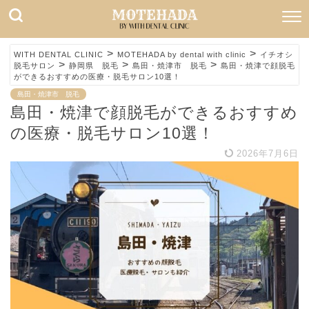
>
>
WITH DENTAL CLINIC
MOTEHADA by dental with clinic
イチオシ
>
>
>
脱毛サロン
静岡県 脱毛
島田・焼津市 脱毛
島田・焼津で顔脱毛
ができるおすすめの医療・脱毛サロン10選！
島田・焼津市 脱毛
島田・焼津で顔脱毛ができるおすすめ
の医療・脱毛サロン10選！
2026年7月6日