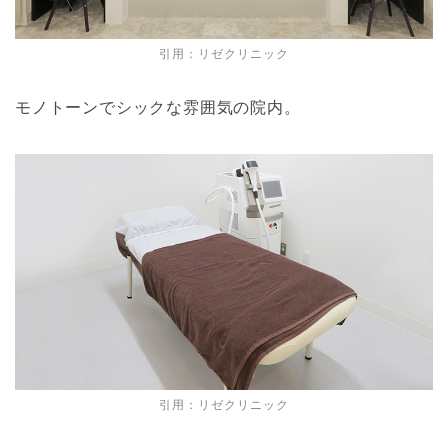
引用：
リゼクリニック
モノトーンでシックな雰囲気の院内。
引用：
リゼクリニック