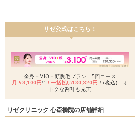
リゼ公式
はこちら！
全身＋VIO＋顔脱毛プラン 5回コース
月々3,100円
/ 一括払い130,320円
！(税込) オ
*1
トクな割引も充実
リゼクリニック 心斎橋院の店舗詳細