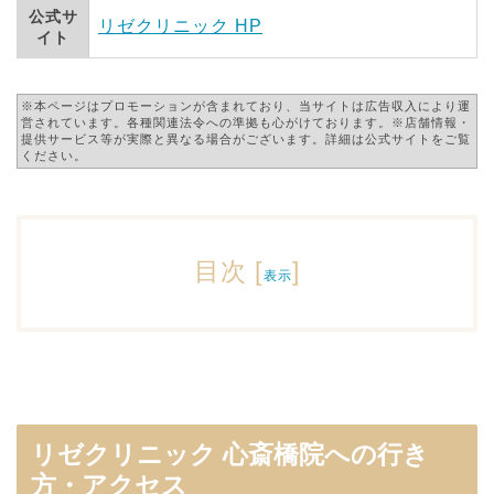
公式サ
リゼクリニック HP
イト
※本ページはプロモーションが含まれており、当サイトは広告収入により運
営されています。各種関連法令への準拠も心がけております。※店舗情報・
提供サービス等が実際と異なる場合がございます。詳細は公式サイトをご覧
ください。
目次
[
]
表示
リゼクリニック 心斎橋院への行き
方・アクセス