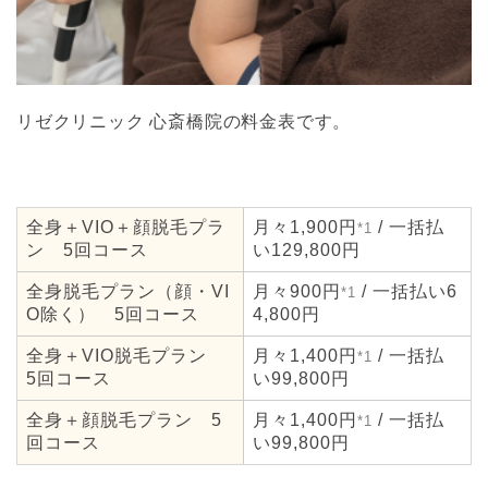
リゼクリニック 心斎橋院の料金表です。
全身＋VIO＋顔脱毛プラ
月々1,900円
/ 一括払
*1
ン 5回コース
い129,800円
全身脱毛プラン（顔・VI
月々900円
/ 一括払い6
*1
O除く） 5回コース
4,800円
全身＋VIO脱毛プラン
月々1,400円
/ 一括払
*1
5回コース
い99,800円
全身＋顔脱毛プラン 5
月々1,400円
/ 一括払
*1
回コース
い99,800円