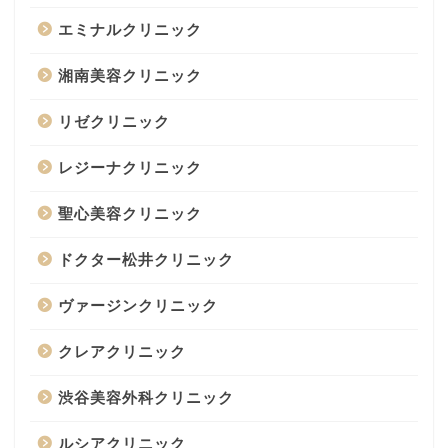
橋院
エミナルクリニック
スキンクリニック亜門
0120-88-7357
湘南美容クリニック
ベールクリニック
06-6484-8447
ゆう美容クリニック
06-6241-7721
リゼクリニック
Wクリニック 心斎橋院
06-6695-7701
レジーナクリニック
聖心美容クリニック
ドクター松井クリニック
ヴァージンクリニック
クレアクリニック
渋谷美容外科クリニック
ルシアクリニック