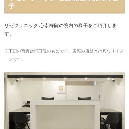
子
リゼクリニック 心斎橋院の院内の様子をご紹介しま
す。
※下記の写真は町田院のものです。実際の店舗とは異なりイメ
ージです。