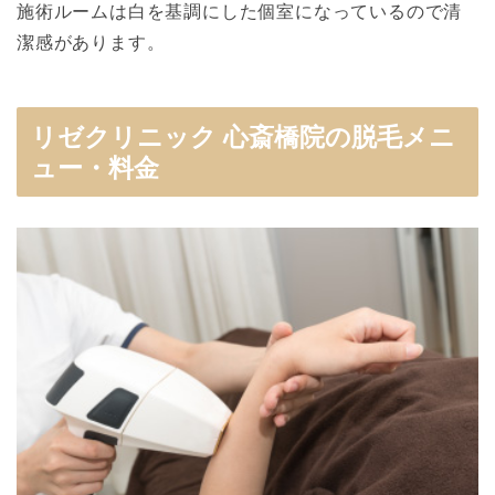
施術ルームは白を基調にした個室になっているので清
潔感があります。
リゼクリニック 心斎橋院の脱毛メニ
ュー・料金