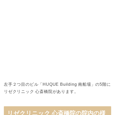
左手２つ目のビル「HUQUE Building 南船場」の5階に
リゼクリニック 心斎橋院があります。
リゼクリニック 心斎橋院の院内の様