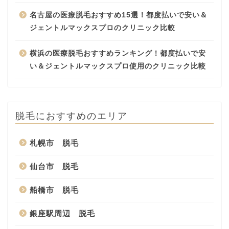
名古屋の医療脱毛おすすめ15選！都度払いで安い＆
ジェントルマックスプロのクリニック比較
横浜の医療脱毛おすすめランキング！都度払いで安
い＆ジェントルマックスプロ使用のクリニック比較
脱毛におすすめのエリア
札幌市 脱毛
仙台市 脱毛
船橋市 脱毛
銀座駅周辺 脱毛