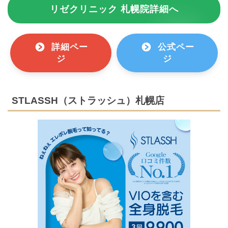
リゼクリニック 札幌院詳細へ
詳細ペー
公式ペー
ジ
ジ
STLASSH（ストラッシュ）札幌店