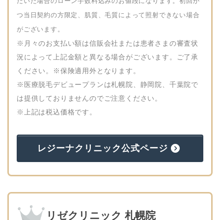
だいた場合のローン手数料込みのお値段になります。初回か
つ当日契約の方限定、肌質、毛質によって照射できない場合
がございます。
※月々のお支払い額は信販会社または患者さまの審査状
況によって上記金額と異なる場合がございます。ご了承
ください。※保険適用外となります。
※医療脱毛デビュープランは札幌院、静岡院、千葉院で
は提供しておりませんのでご注意ください。
※上記は税込価格です。
レジーナクリニック公式ページ
リゼクリニック 札幌院