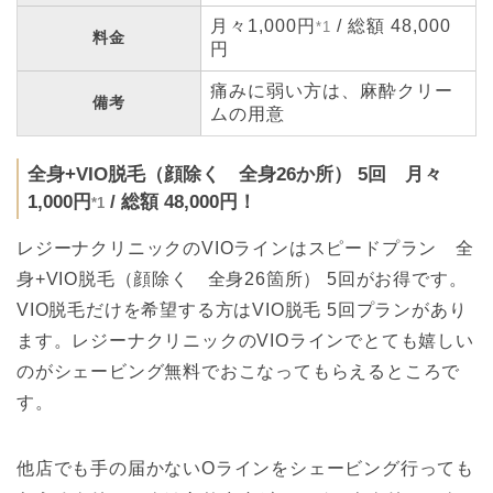
月々1,000円
/ 総額 48,000
*1
料金
円
痛みに弱い方は、麻酔クリー
備考
ムの用意
全身+VIO脱毛（顔除く 全身26か所） 5回 月々
1,000円
/ 総額 48,000円！
*1
レジーナクリニックのVIOラインはスピードプラン 全
身+VIO脱毛（顔除く 全身26箇所） 5回がお得です。
VIO脱毛だけを希望する方はVIO脱毛 5回プランがあり
ます。レジーナクリニックのVIOラインでとても嬉しい
のがシェービング無料でおこなってもらえるところで
す。
他店でも手の届かないOラインをシェービング行っても