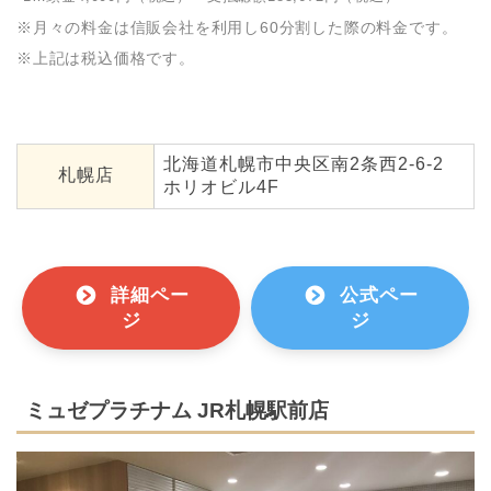
※月々の料金は信販会社を利用し60分割した際の料金です。
※上記は税込価格です。
北海道札幌市中央区南2条西2-6-2
札幌店
ホリオビル4F
詳細ペー
公式ペー
ジ
ジ
ミュゼプラチナム JR札幌駅前店