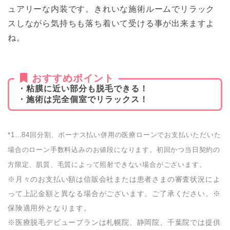
ュアリーな内装です。きれいな施術ルームでリラック
スしながら気持ちも落ち着いて受ける事が出来ますよ
ね。
おすすめポイント
・粘膜に近い部分も脱毛できる！
・施術は完全個室でリラックス！
*1…84回分割、ボーナス払い併用の医療ローンでお支払いただいた
場合のローン手数料込みのお値段になります。初回かつ当日契約の
方限定、肌質、毛質によって照射できない場合がございます。
※月々のお支払い額は信販会社または患者さまの審査状況によ
って上記金額と異なる場合がございます。ご了承ください。※
保険適用外となります。
※医療脱毛デビュープランは札幌院、静岡院、千葉院では提供