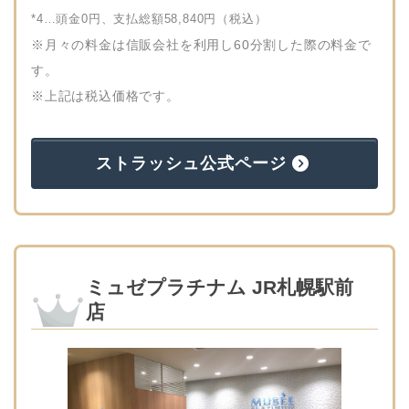
*4…頭金0円、支払総額58,840円（税込）
※月々の料金は信販会社を利用し60分割した際の料金で
す。
※上記は税込価格です。
ストラッシュ公式ページ
ミュゼプラチナム JR札幌駅前
店