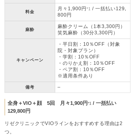
月々1,900円
/ 一括払い129,
*1
料金
800円
麻酔クリーム（1本3,300円）
麻酔
笑気麻酔（30分3,300円）
・平日割：10％OFF（対象
院・対象プラン）
・学割：10％OFF
キャンペーン
・のりかえ割：10％OFF
・ペア割：10％OFF
※適用条件あり
–
備考
全身＋VIO＋顔 5回 月々1,900円
/ 一括払い
*1
129,800円
リゼクリニックでVIOラインをおすすめする理由は2
つ。