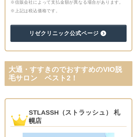
※信販会社によって支払金額が異なる場合があります。
※上記は税込価格です。
リゼクリニック公式ページ
大通・すすきのでおすすめのVIO脱
毛サロン ベスト2！
STLASSH（ストラッシュ） 札
幌店