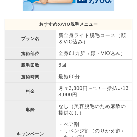
おすすめのVIO脱毛メニュー
新全身ライト脱毛コース（顔
プラン名
＆VIO込み）
全身61カ所（顔・VIO込み）
施術部位
6回
脱毛回数
最短60分
施術時間
月々3,300円～
/ 一括払い13
*1
料金
8,000円
なし（美容脱毛のため麻酔の
麻酔
提供なし）
・ペア割
・リベンジ割（のりかえ割）
キャンペーン