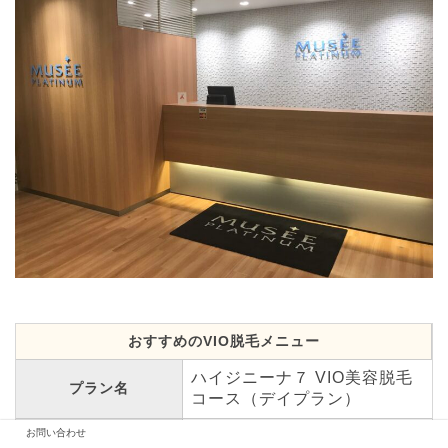
おすすめのVIO脱毛メニュー
ハイジニーナ７ VIO美容脱毛
プラン名
コース（デイプラン）
お問い合わせ
トライアングル上・下、Iライ