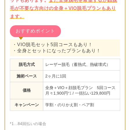
ットもあります。
また全身脱毛を希望するが顔脱
毛が不要な方向けの全身＋VIO脱毛プランもあり
ます。
おすすめポイント
・VIO脱毛セット5回コースもあり！
・全身とセットになったプランもあり！
脱毛方式
レーザー脱毛（蓄熱式、熱破壊式）
施術ペース
2ヶ月に1回
全身＋VIO＋顔脱毛プラン 5回コース
価格
月々1,900円
/ 一括払い129,800円
*1
キャンペーン
学割・のりかえ割・ペア割
*1…84回払いの場合