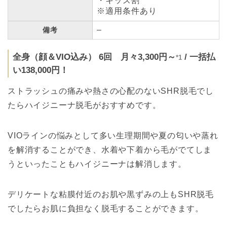
・キッズ割
※適用条件あり
–
備考
全身（顔＆VIO込み） 6回 月々3,300円～
/ 一括払
*1
い138,000円！
ストラッシュの痛みや熱さの心配のないSHR脱毛でし
たらハイジニーナ脱毛がおすすめです。
VIOラインの悩みとして多い生理期間や夏の匂いや蒸れ
を解消することができ、水着や下着から毛がでてしま
うといったこともハイジニーナは解消します。
デリケートな粘膜付近のお肌や黒ずみの上もSHR脱毛
でしたらお肌に負担なく脱毛することができます。