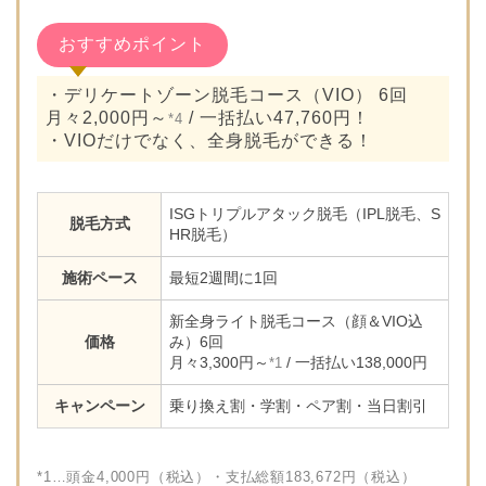
おすすめポイント
・デリケートゾーン脱毛コース（VIO） 6回
月々2,000円～
/ 一括払い47,760円！
*4
・VIOだけでなく、全身脱毛ができる！
ISGトリプルアタック脱毛（IPL脱毛、S
脱毛方式
HR脱毛）
施術ペース
最短2週間に1回
新全身ライト脱毛コース（顔＆VIO込
価格
み）6回
月々3,300円～
/ 一括払い138,000円
*1
キャンペーン
乗り換え割・学割・ペア割・当日割引
*1…頭金4,000円（税込）・支払総額183,672円（税込）