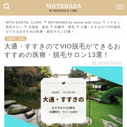
>
>
WITH DENTAL CLINIC
MOTEHADA by dental with clinic
イチオシ
>
>
>
脱毛サロン
北海道 脱毛
札幌市 脱毛
大通・すすきのでVIO脱毛
ができるおすすめの医療・脱毛サロン13選！
札幌市 脱毛
大通・すすきのでVIO脱毛ができるお
すすめの医療・脱毛サロン13選！
2026年7月6日