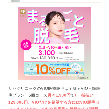
リゼクリニックのVIO医療脱毛は全身＋VIO＋顔脱
毛プラン 5回コース
月々1,900円
/ 一括払い
*1
129,800円。VIOだけを希望する方にはVIO脱毛セ