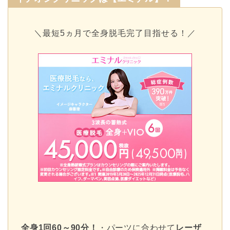
＼最短5ヵ月で全身脱毛完了目指せる！／
全身1回60～90分！
・パーツに合わせて
レーザ