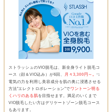
ストラッシュのVIO脱毛は、新全身ライト脱毛コ
ース（顔＆VIO込み）が6回、
月々3,300円～。
*1
電気の力を利用し美容成分を肌の奥に浸透させる
方法”エレクトロポレーション”で
ワントーン明る
くハリのある肌
を目指せます。満足のいくまで
VIO脱毛したい方はデリケートゾーン脱毛コース
もあります。