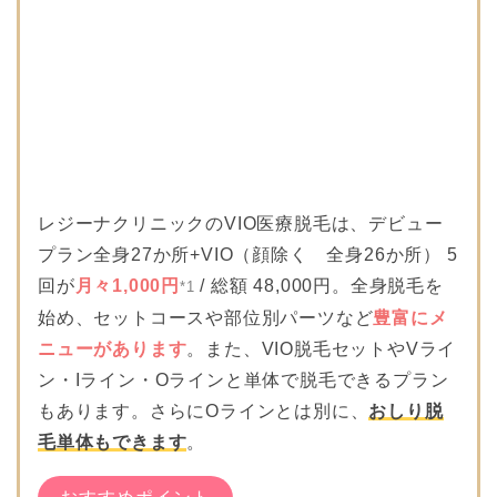
レジーナクリニックのVIO医療脱毛は、デビュー
プラン全身27か所+VIO（顔除く 全身26か所） 5
回が
月々1,000円
/ 総額 48,000円。全身脱毛を
*1
始め、セットコースや部位別パーツなど
豊富にメ
ニューがあります
。また、VIO脱毛セットやVライ
ン・Iライン・Oラインと単体で脱毛できるプラン
もあります。さらにOラインとは別に、
おしり脱
毛単体もできます
。