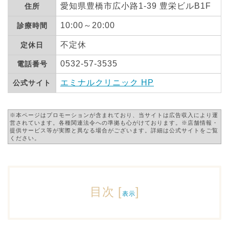
愛知県豊橋市広小路1-39 豊栄ビルB1F
住所
10:00～20:00
診療時間
不定休
定休日
0532-57-3535
電話番号
エミナルクリニック HP
公式サイト
※本ページはプロモーションが含まれており、当サイトは広告収入により運
営されています。各種関連法令への準拠も心がけております。※店舗情報・
提供サービス等が実際と異なる場合がございます。詳細は公式サイトをご覧
ください。
目次
[
]
表示