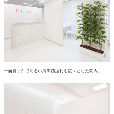
一面真っ白で明るい清潔感溢れる広々とした院内。