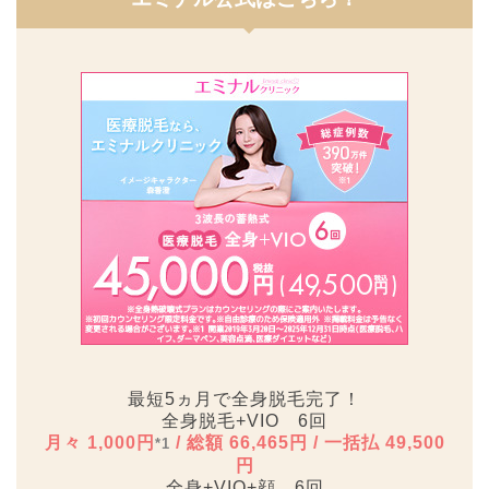
最短5ヵ月で全身脱毛完了！
全身脱毛+VIO 6回
月々 1,000円
/ 総額 66,465円 / 一括払 49,500
*1
円
全身+VIO+顔 6回