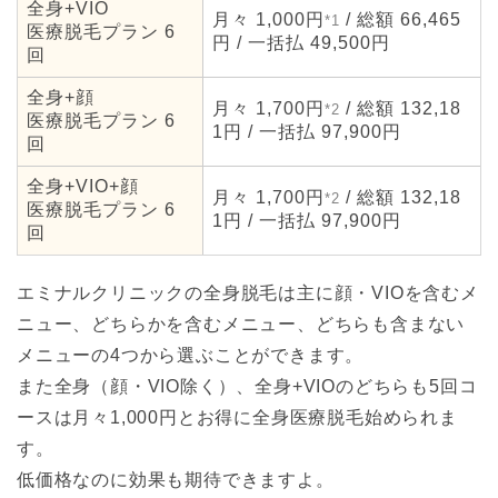
全身+VIO
月々 1,000円
/ 総額 66,465
*1
医療脱毛プラン 6
円 / 一括払 49,500円
回
全身+顔
月々 1,700円
/ 総額 132,18
*2
医療脱毛プラン 6
1円 / 一括払 97,900円
回
全身+VIO+顔
月々 1,700円
/ 総額 132,18
*2
医療脱毛プラン 6
1円 / 一括払 97,900円
回
エミナルクリニックの全身脱毛は主に顔・VIOを含むメ
ニュー、どちらかを含むメニュー、どちらも含まない
メニューの4つから選ぶことができます。
また全身（顔・VIO除く）、全身+VIOのどちらも5回コ
ースは月々1,000円とお得に全身医療脱毛始められま
す。
低価格なのに効果も期待できますよ。