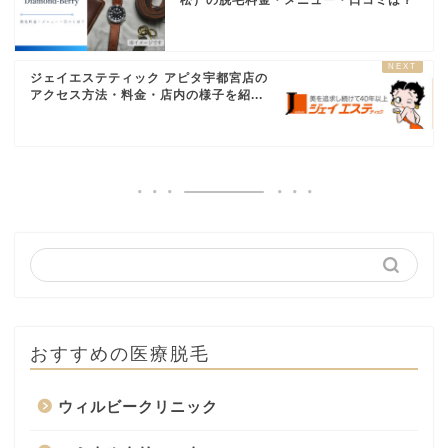
松）の脱毛料金・メニュー・口コミは？
0532-31-4112
ック
みゆきクリニック
0532-48-3200
ジェイエステティック アピタ宇都宮店の
岡山脊椎矯正院 豊橋駅
アクセス方法・料金・店内の様子を紹...
0532-52-2502
ビル院
おすすめの医療脱毛
ウィルビークリニック