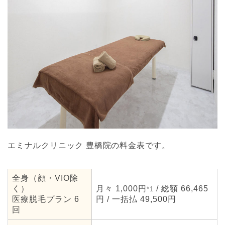
エミナルクリニック 豊橋院の料金表です。
全身（顔・VIO除
く）
月々 1,000円
/ 総額 66,465
*1
医療脱毛プラン 6
円 / 一括払 49,500円
回