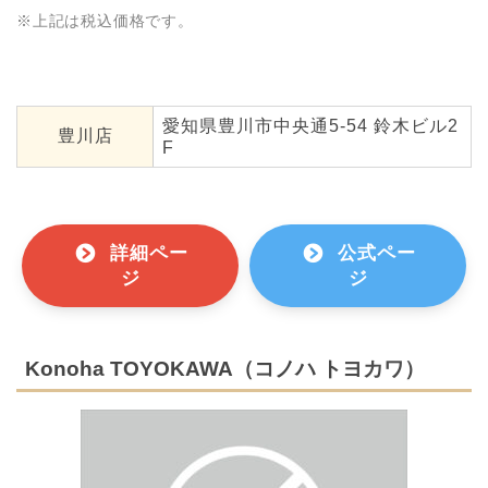
※上記は税込価格です。
愛知県豊川市中央通5-54 鈴木ビル2
豊川店
F
詳細ペー
公式ペー
ジ
ジ
Konoha TOYOKAWA（コノハ トヨカワ）