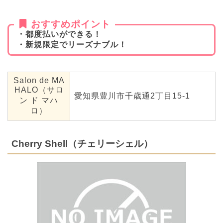
おすすめポイント
・都度払いができる！
・新規限定でリーズナブル！
Salon de MA
HALO（サロ
愛知県豊川市千歳通2丁目15‐1
ン ド マハ
ロ）
Cherry Shell（チェリーシェル）