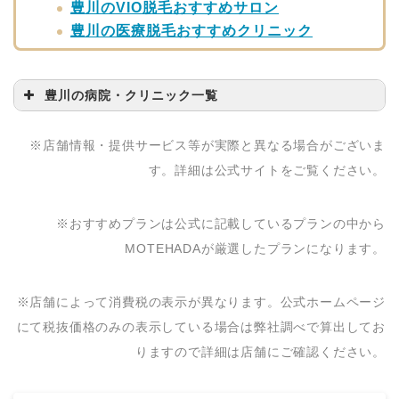
豊川のVIO脱毛おすすめサロン
豊川の医療脱毛おすすめクリニック
豊川の病院・クリニック一覧
病院・クリニック名
問い合わせ先
※店舗情報・提供サービス等が実際と異なる場合がございま
豊川アレルギーリウマ
0533-85-8484
す。詳細は公式サイトをご覧ください。
チクリニック
※おすすめプランは公式に記載しているプランの中から
MOTEHADAが厳選したプランになります。
※店舗によって消費税の表示が異なります。公式ホームページ
にて税抜価格のみの表示している場合は弊社調べで算出してお
りますので詳細は店舗にご確認ください。