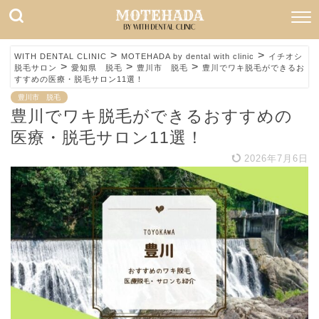
>
>
WITH DENTAL CLINIC
MOTEHADA by dental with clinic
イチオシ
>
>
>
脱毛サロン
愛知県 脱毛
豊川市 脱毛
豊川でワキ脱毛ができるお
すすめの医療・脱毛サロン11選！
豊川市 脱毛
豊川でワキ脱毛ができるおすすめの
医療・脱毛サロン11選！
2026年7月6日