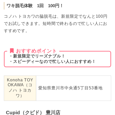
ワキ脱毛体験 1回 100円！
コノハ トヨカワの脇脱毛は、新規限定でなんと100円
でお試しできます。短時間で終わるので忙しい人にお
すすめです。
おすすめポイント
・新規限定でリーズナブル！
・スピーディーなので忙しい人におすすめ！
Konoha TOY
OKAWA（コ
愛知県豊川市中央通5丁⽬53番地
ノハ トヨカ
ワ）
Cupid（クピド） 豊川店