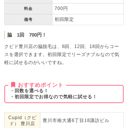
700円
料金
初回限定
備考
脇 1回 700円！
クピド豊川店の脇脱毛は、6回、12回、18回からコー
スを選択できます。初回限定でリーズナブルなので気
軽に試せるのがいいですね。
おすすめポイント
・回数を選べる！
・初回限定でお得なので気軽に試せる！
Cupid（クピ
豊川市南大通6丁目18諏訪ビル
ド） 豊川店