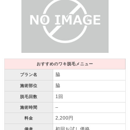
おすすめのワキ脱毛メニュー
脇
プラン名
脇
施術部位
1回
脱毛回数
–
施術時間
2,200円
料金
初回お試し価格
備考