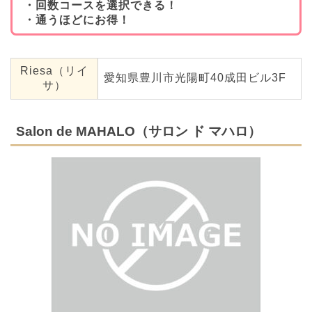
・回数コースを選択できる！
・通うほどにお得！
Riesa（リイ
愛知県豊川市光陽町40成田ビル3F
サ）
Salon de MAHALO（サロン ド マハロ）