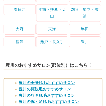
春日井
江南・扶桑・犬
刈谷・知立・東
山
浦
大府
東海
半田
稲沢
瀬戸・長久手
豊川
豊川のおすすめサロン(部位別）はこちら！
豊川の全身脱毛おすすめサロン
豊川の顔脱毛おすすめサロン
豊川のワキ脱毛おすすめサロン
豊川の腕・足脱毛おすすめサロン