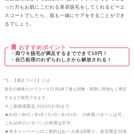
った方もお肌にこだわる美容脱毛をしてくれるビーエ
スコートでしたら、肌も一緒にケアをすることができ
るでしょう。
おすすめポイント
・両ワキ脱毛が満足するまでできて10円！
・自己処理のわずらわしさから解放される！
*1…【満足コース】とは
表示の価格だけでコース(3 回)終了後も回数・期限に関係なく満足
するまで脱毛できます。
※ご新規様限定 2023/11/30まで
★A+D / B+C / B+D / C+D / B+C+D、 の併用パターンは可。
これ以外のパターンの併用は不可。
★本キャンペーンのご契約はお一人様1回限り。各店限定30名