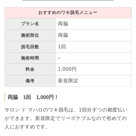
おすすめのワキ脱毛メニュー
両脇
プラン名
両脇
施術部位
1回
脱毛回数
–
施術時間
1,000円
料金
新規限定
備考
両脇 1回 1,000円！
サロン ド マハロのワキ脱毛は、1回分ずつの都度払い
ができます。新規限定でリーズナブルなので初めての
人におすすめです。