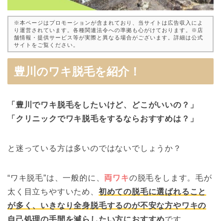
※本ページはプロモーションが含まれており、当サイトは広告収入によ
り運営されています。各種関連法令への準拠も心がけております。※店
舗情報・提供サービス等が実際と異なる場合がございます。詳細は公式
サイトをご覧ください。
豊川のワキ脱毛を紹介！
「豊川でワキ脱毛をしたいけど、どこがいいの？」
「クリニックでワキ脱毛をするならおすすめは？」
と迷っている方は多いのではないでしょうか？
“ワキ脱毛”は、一般的に、
両ワキ
の脱毛をします。毛が
太く目立ちやすいため、
初めての脱毛に選ばれること
が多く、いきなり全身脱毛するのが不安な方やワキの
自己処理の手間を減らしたい方におすすめ
です。