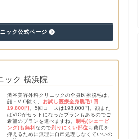
リニック公式ページ
ニック 横浜院
渋谷美容外科クリニックの全身医療脱毛は、
顔・VIO除く、
お試し医療全身脱毛1回
19,800円
。5回コースは198,000円。顔また
はVIOがセットになったプランもあるのでご
希望のプランを選べますね。
剃毛(シェービ
ング)も無料
なので
剃りにくい部位
も費用を
抑えるために無理に自己処理しなくていいの