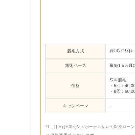
脱毛方式
ｱﾚｷｻﾝﾄﾞﾗ
施術ペース
最短1.5ヵ月
ワキ脱毛
価格
・5回：40,0
・8回：60,0
キャンペーン
–
*1…月々は60回払い/ボーナス払いの医療ロー