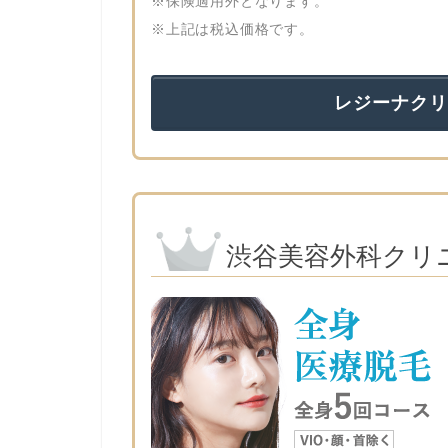
※保険適用外となります。
※上記は税込価格です。
レジーナク
渋谷美容外科クリ