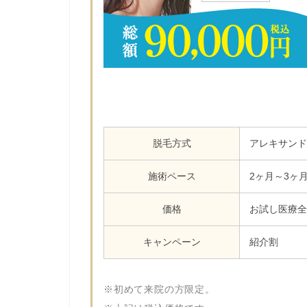
脱毛方式
アレキサンド
施術ペース
2ヶ月～3ヶ
価格
お試し医療全身
キャンペーン
紹介割
※初めて来院の方限定。