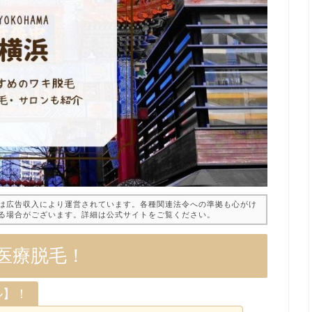
は広告収入により運営されています。各種関連法令への準拠も心がけ
る場合がございます。詳細は公式サイトをご覧ください。
医療脱毛！
ル】！