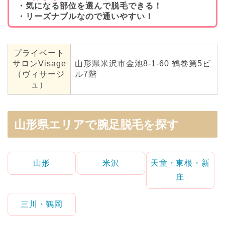
・気になる部位を選んで脱毛できる！
・リーズナブルなので通いやすい！
プライベート
サロンVisage
山形県米沢市金池8-1-60 鶴巻第5ビ
（ヴィサージ
ル7階
ュ）
山形県エリアで腕足脱毛を探す
山形
米沢
天童・東根・新
庄
三川・鶴岡