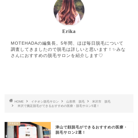
Erika
MOTEHADAの編集長。5年間、ほぼ毎日脱毛について
調査してきましたので脱毛は詳しいと思います！✨みな
さんにおすすめの脱毛サロンを紹介します♡
HOME
イチオシ脱毛サロン
山形県 脱毛
米沢市 脱毛
米沢で腕足脱毛ができるおすすめの医療・脱毛サロン5選！
津山で顔脱毛ができるおすすめの医療・
脱毛サロン2選！