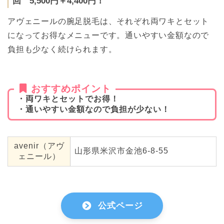
回 5,500円＋4,400円！
アヴェニールの腕足脱毛は、それぞれ両ワキとセット
になってお得なメニューです。通いやすい金額なので
負担も少なく続けられます。
おすすめポイント
・両ワキとセットでお得！
・通いやすい金額なので負担が少ない！
avenir（アヴ
山形県米沢市金池6-8-55
ェニール）
公式ページ