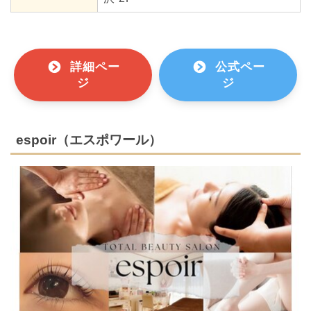
詳細ペー
公式ペー
ジ
ジ
espoir（エスポワール）