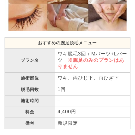
おすすめの腕足脱毛メニュー
ワキ脱毛3回＋Mパーツ+Lパー
ツ
※腕足のみのプランはあ
プラン名
りません
ワキ、両ひじ下、両ひざ下
施術部位
1回
脱毛回数
–
施術時間
4,400円
料金
新規限定
備考