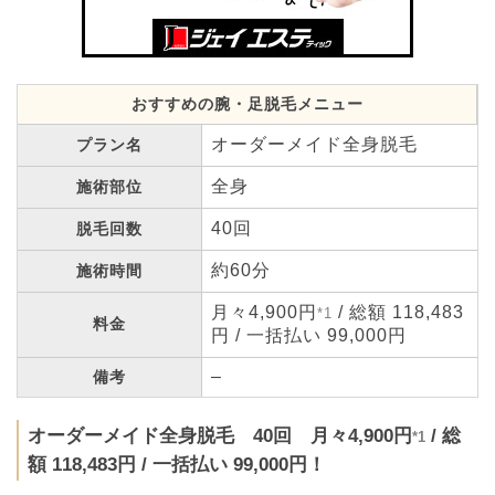
おすすめの腕・足脱毛メニュー
オーダーメイド全身脱毛
プラン名
全身
施術部位
40回
脱毛回数
約60分
施術時間
月々4,900円
/ 総額 118,483
*1
料金
円 / 一括払い 99,000円
–
備考
オーダーメイド全身脱毛 40回 月々4,900円
/ 総
*1
額 118,483円 / 一括払い 99,000円！