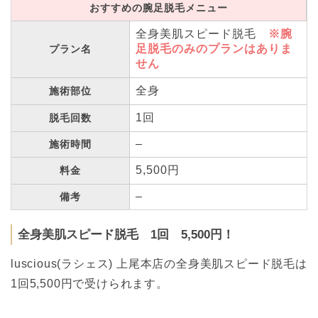
おすすめの腕足脱毛メニュー
全身美肌スピード脱毛
※腕
足脱毛のみのプランはありま
プラン名
せん
全身
施術部位
1回
脱毛回数
–
施術時間
5,500円
料金
–
備考
全身美肌スピード脱毛 1回 5,500円！
luscious(ラシェス) 上尾本店の全身美肌スピード脱毛は
1回5,500円で受けられます。