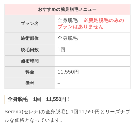
おすすめの腕足脱毛メニュー
全身脱毛
※腕足脱毛のみの
プラン名
プランはありません
全身脱毛
施術部位
1回
脱毛回数
–
施術時間
11,550円
料金
–
備考
全身脱毛 1回 11,550円！
Serena(セレナ)の全身脱毛は1回11,550円とリーズナブ
ルな価格となっています。