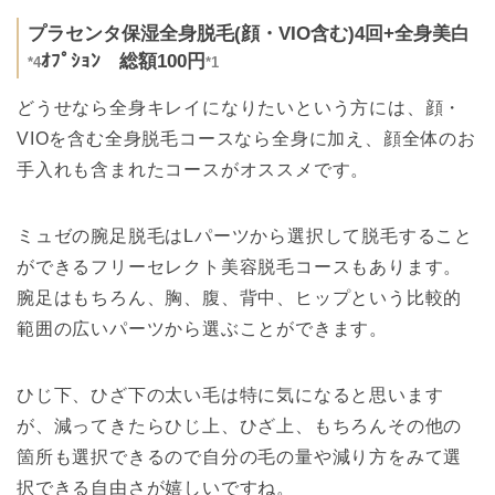
プラセンタ保湿全身脱毛(顔・VIO含む)4回+全身美白
ｵﾌﾟｼｮﾝ 総額100円
*4
*1
どうせなら全身キレイになりたいという方には、顔・
VIOを含む全身脱毛コースなら全身に加え、顔全体のお
手入れも含まれたコースがオススメです。
ミュゼの腕足脱毛はLパーツから選択して脱毛すること
ができるフリーセレクト美容脱毛コースもあります。
腕足はもちろん、胸、腹、背中、ヒップという比較的
範囲の広いパーツから選ぶことができます。
ひじ下、ひざ下の太い毛は特に気になると思います
が、減ってきたらひじ上、ひざ上、もちろんその他の
箇所も選択できるので自分の毛の量や減り方をみて選
択できる自由さが嬉しいですね。