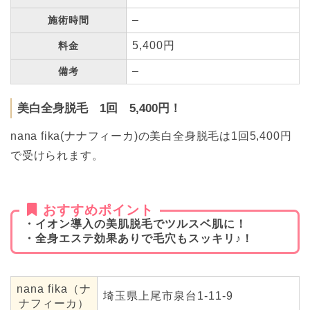
–
施術時間
5,400円
料金
–
備考
美白全身脱毛 1回 5,400円！
nana fika(ナナフィーカ)の美白全身脱毛は1回5,400円
で受けられます。
おすすめポイント
・イオン導入の美肌脱毛でツルスベ肌に！
・全身エステ効果ありで毛穴もスッキリ♪！
nana fika（ナ
埼玉県上尾市泉台1-11-9
ナフィーカ）