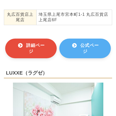
丸広百貨店上
埼玉県上尾市宮本町1-1 丸広百貨店
尾店
上尾店6F
詳細ペー
公式ペー
ジ
ジ
LUXXE（ラグゼ）