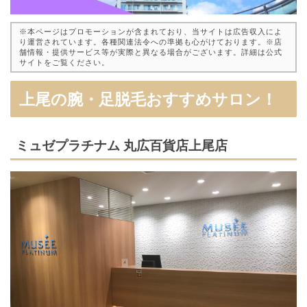
※本ページはプロモーションが含まれており、当サイトは広告収入によ
り運営されています。各種関連法令への準拠も心がけております。※店
舗情報・提供サービス等が実際と異なる場合がございます。詳細は公式
サイトをご覧ください。
上尾の腕・足脱毛おすすめサロン！
ミュゼプラチナム 丸広百貨店上尾店