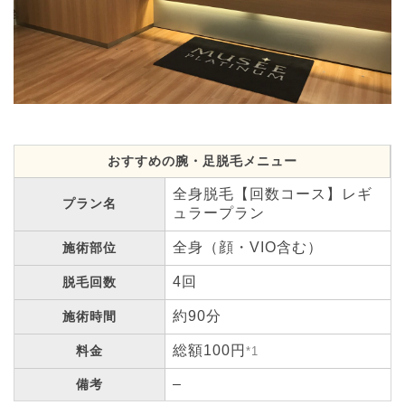
おすすめの腕・足脱毛メニュー
全身脱毛【回数コース】レギ
プラン名
ュラープラン
全身（顔・VIO含む）
施術部位
4回
脱毛回数
約90分
施術時間
総額100円
料金
*1
–
備考