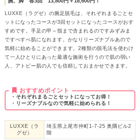
腕、脚 各3回 13,800円＋18,600円！
LUXXE（ラグゼ）の腕足脱毛は、それぞれまるごとセ
ットになったコースが3回セットになったコースがおす
すめです。手足の甲～指まで含まれるのですみずみま
ですべすべ肌になれます。かなりリーズナブルあので
気軽に始めることができます。2種類の脱毛法を使わけ
て一人ひとりにあった最適な施術を行うので肌の弱い
人、アトピー肌の人でも信頼しておまかせできます。
おすすめポイント
・それぞれまるごとセットになってお得！
・リーズナブルなので気軽に始められる！
LUXXE（ラ
埼玉県上尾市仲町1-7-25 奥隅ビル2
グゼ）
階