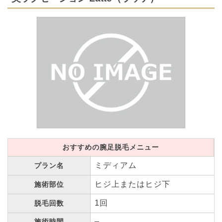
おすすめの腕足脱毛メニュー
ミディアム
プラン名
ヒジ上またはヒジ下
施術部位
1回
脱毛回数
–
施術時間