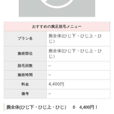
おすすめの腕足脱毛メニュー
腕全体(ひじ下・ひじ上・ひ
プラン名
じ）
腕全体(ひじ下・ひじ上・ひ
施術部位
じ）
–
脱毛回数
–
施術時間
4,400円
料金
–
備考
腕全体(ひじ下・ひじ上・ひじ） 0 4,400円！