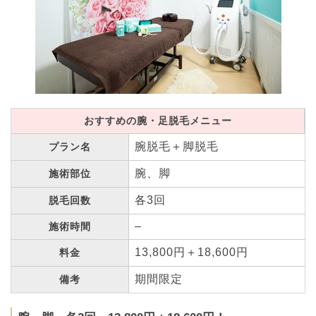
おすすめの腕・足脱毛メニュー
腕脱毛＋脚脱毛
プラン名
腕、脚
施術部位
各3回
脱毛回数
–
施術時間
13,800円＋18,600円
料金
期間限定
備考