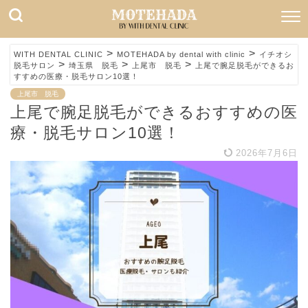
>
>
WITH DENTAL CLINIC
MOTEHADA by dental with clinic
イチオシ
>
>
>
脱毛サロン
埼玉県 脱毛
上尾市 脱毛
上尾で腕足脱毛ができるお
すすめの医療・脱毛サロン10選！
上尾市 脱毛
上尾で腕足脱毛ができるおすすめの医
療・脱毛サロン10選！
2026年7月6日