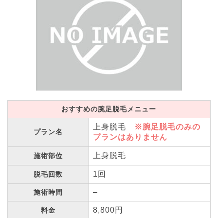
おすすめの腕足脱毛メニュー
上身脱毛
※腕足脱毛のみの
プラン名
プランはありません
上身脱毛
施術部位
1回
脱毛回数
–
施術時間
8,800円
料金