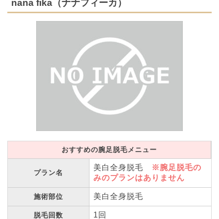
nana fika（ナナフィーカ）
おすすめの腕足脱毛メニュー
美白全身脱毛
※腕足脱毛の
プラン名
みのプランはありません
美白全身脱毛
施術部位
1回
脱毛回数