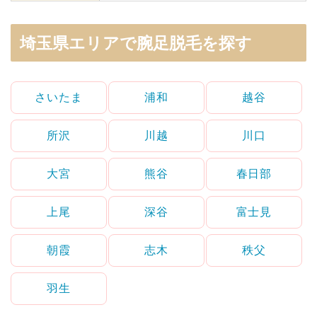
埼玉県エリアで腕足脱毛を探す
さいたま
浦和
越谷
所沢
川越
川口
大宮
熊谷
春日部
上尾
深谷
富士見
朝霞
志木
秩父
羽生