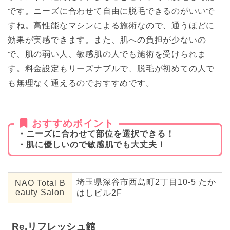
です。ニーズに合わせて自由に脱毛できるのがいいで
すね。高性能なマシンによる施術なので、通うほどに
効果が実感できます。また、肌への負担が少ないの
で、肌の弱い人、敏感肌の人でも施術を受けられま
す。料金設定もリーズナブルで、脱毛が初めての人で
も無理なく通えるのでおすすめです。
おすすめポイント
・ニーズに合わせて部位を選択できる！
・肌に優しいので敏感肌でも大丈夫！
埼玉県深谷市西島町2丁目10-5 たか
NAO Total B
eauty Salon
はしビル2F
Re.リフレッシュ館