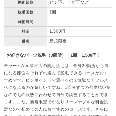
ヒジ下、ヒザ下など
施術部位
1回
脱毛回数
–
施術時間
1,500円
料金
新規限定
備考
お好きなパーツ脱毛（3箇所） 1回 1,500円！
チャームArio深谷店の腕足脱毛は、全身20箇所から気
になる部位をそれぞれ選んで脱毛できるコースがおす
すめです。ピンポイントで選べるので無駄なくツルス
ベになれるのが嬉しいですね。1回分ずつの都度払い制
なので毛の状態に合わせて自分で調整することができ
ます。また、新規限定でかなりリーズナブルな料金設
定なので初めての人におすすめのコースです。さらに