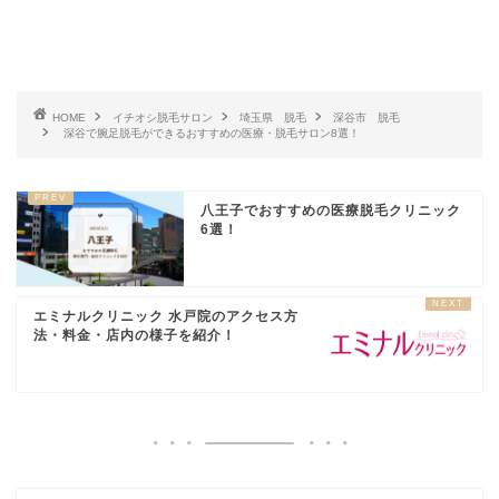
HOME
イチオシ脱毛サロン
埼玉県 脱毛
深谷市 脱毛
深谷で腕足脱毛ができるおすすめの医療・脱毛サロン8選！
八王子でおすすめの医療脱毛クリニック
6選！
エミナルクリニック 水戸院のアクセス方
法・料金・店内の様子を紹介！