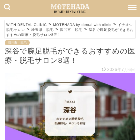
>
>
WITH DENTAL CLINIC
MOTEHADA by dental with clinic
イチオシ
>
>
>
脱毛サロン
埼玉県 脱毛
深谷市 脱毛
深谷で腕足脱毛ができるお
すすめの医療・脱毛サロン8選！
深谷市 脱毛
深谷で腕足脱毛ができるおすすめの医
療・脱毛サロン8選！
2026年7月6日