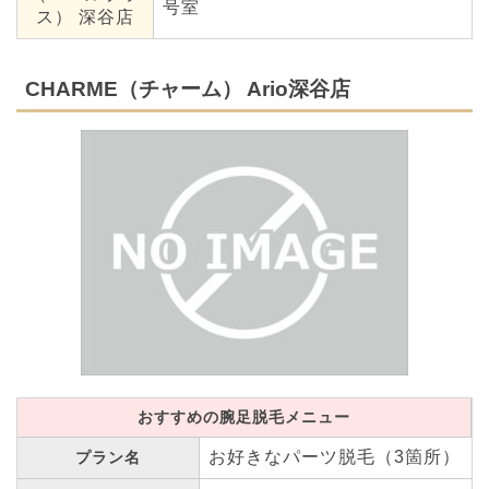
号室
ス） 深谷店
CHARME（チャーム） Ario深谷店
おすすめの腕足脱毛メニュー
お好きなパーツ脱毛（3箇所）
プラン名