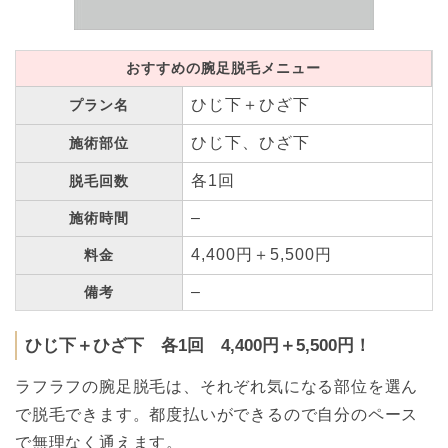
おすすめの腕足脱毛メニュー
ひじ下＋ひざ下
プラン名
ひじ下、ひざ下
施術部位
各1回
脱毛回数
–
施術時間
4,400円＋5,500円
料金
–
備考
ひじ下＋ひざ下 各1回 4,400円＋5,500円！
ラフラフの腕足脱毛は、それぞれ気になる部位を選ん
で脱毛できます。都度払いができるので自分のペース
で無理なく通えます。