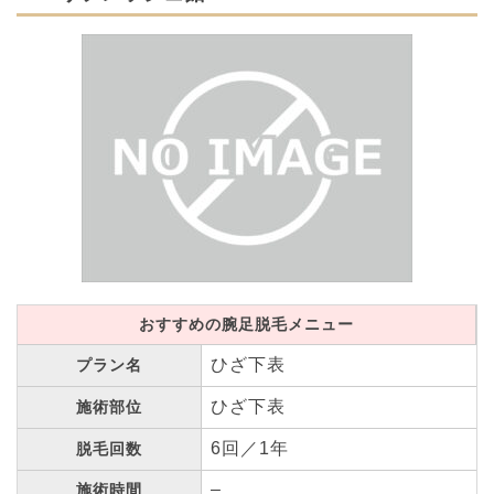
おすすめの腕足脱毛メニュー
ひざ下表
プラン名
ひざ下表
施術部位
6回／1年
脱毛回数
–
施術時間