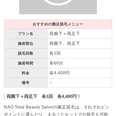
おすすめの腕足脱毛メニュー
両腕下＋両足下
プラン名
両腕下、両足下
施術部位
各1回
脱毛回数
各60分
施術時間
各4,400円
料金
–
備考
両腕下＋両足下 各1回 各4,400円！
NAO Total Beauty Salonの腕足脱毛は、それぞれピン
ポイントに選んだり、まるごとセットでの脱毛も可能