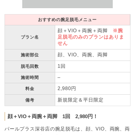
おすすめの腕足脱毛メニュー
顔＋VIO＋両腕＋両脚
※腕
足脱毛のみのプランはありま
プラン名
せん
顔、VIO、両腕、両脚
施術部位
1回
脱毛回数
–
施術時間
2,980円
料金
新規限定＆平日限定
備考
顔＋VIO＋両腕＋両脚 1回 2,980円！
パールプラス深谷店の腕足脱毛は、顔、VIO、両腕、両