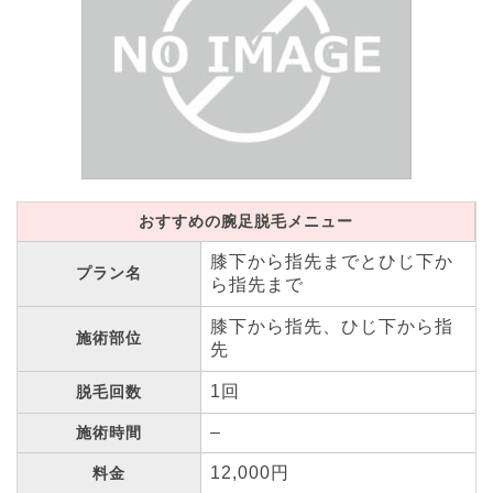
おすすめの腕足脱毛メニュー
膝下から指先までとひじ下か
プラン名
ら指先まで
膝下から指先、ひじ下から指
施術部位
先
1回
脱毛回数
–
施術時間
12,000円
料金