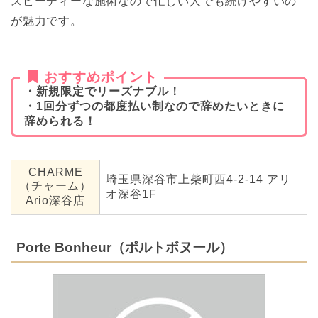
スピーディーな施術なので忙しい人でも続けやすいの
が魅力です。
おすすめポイント
・新規限定でリーズナブル！
・1回分ずつの都度払い制なので辞めたいときに
辞められる！
CHARME
埼玉県深谷市上柴町西4-2-14 アリ
（チャーム）
オ深谷1F
Ario深谷店
Porte Bonheur（ポルトボヌール）