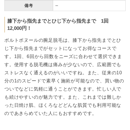
–
備考
膝下から指先までとひじ下から指先まで 1回
12,000円！
ボルトボヌールの腕足脱毛は、膝下から指先までとひ
じ下から指先までがセットになってお得なコースで
す。1回、6回から回数をニーズに合わせて選択できま
す。使用する脱毛機は痛みが少ないので、広範囲でも
ストレスなく通えるのがいいですね。また、従来の10
分の1のスピードで素早く施術が可能なので、買い物の
ついでなどに気軽に通うことができます。忙しい人で
も続けやすいのが魅力です。また、これまでは難しか
った日焼け肌、ほくろなどどんな肌質でも利用可能な
のであきらめていた人にもおすすめです。