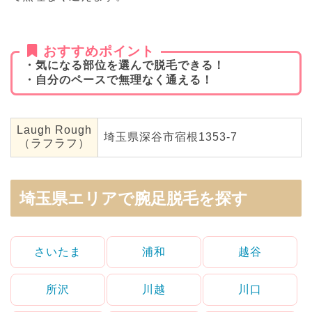
おすすめポイント
・気になる部位を選んで脱毛できる！
・自分のペースで無理なく通える！
Laugh Rough
埼玉県深谷市宿根1353‐7
（ラフラフ）
埼玉県エリアで腕足脱毛を探す
さいたま
浦和
越谷
所沢
川越
川口