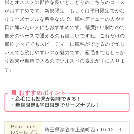
脚とオススメの部位を良いとこどりのこちらのコース
がおすすめです。新規限定、もしくは平日限定でかな
りリーズナブルな料金なので、脱毛デビューの人や平
日に通いたい人にもおすすめです。都度払い制なので
自分のペースで通えるのも嬉しいですね。これだけの
部位すべてでもスピーディーに脱毛ができるので忙し
い人でも続けやすいのが魅力です。産毛までもしっか
り効果が期待できるのでツルスベの素肌が手に入りま
す。
おすすめポイント
・産毛にも効果が期待できる！
・新規限定&平日限定でリーズナブル！
Pearl plus
埼玉県深谷市上柴町西5‐16‐12 101
（パールプラ