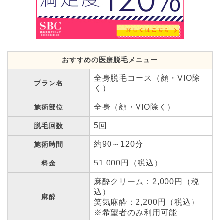
おすすめの医療脱毛メニュー
全身脱毛コース（顔・VIO除
プラン名
く）
全身（顔・VIO除く）
施術部位
5回
脱毛回数
約90～120分
施術時間
51,000円（税込）
料金
麻酔クリーム：2,000円（税
込）
麻酔
笑気麻酔：2,200円（税込）
※希望者のみ利用可能