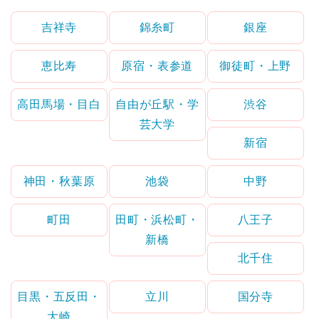
吉祥寺
錦糸町
銀座
恵比寿
原宿・表参道
御徒町・上野
高田馬場・目白
自由が丘駅・学
渋谷
芸大学
新宿
神田・秋葉原
池袋
中野
町田
田町・浜松町・
八王子
新橋
北千住
目黒・五反田・
立川
国分寺
大崎