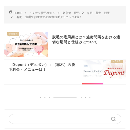
HOME
イチオシ脱毛サロン
東京都 脱毛
有明・豊洲 脱毛
有明・豊洲でおすすめの医療脱毛クリニック4選！
脱毛の毛周期とは？施術間隔をあける適
切な期間と仕組みについて
「Dupont（デュポン）」（志木）の脱
毛料金・メニューは？