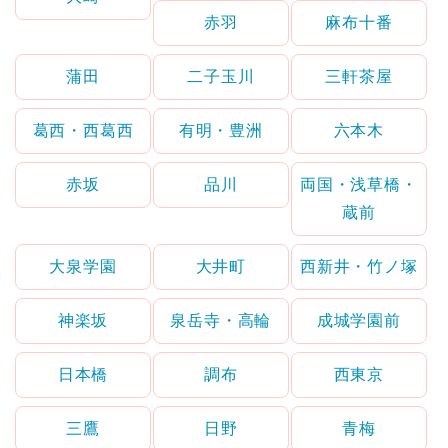
赤羽
麻布十番
蒲田
二子玉川
三軒茶屋
葛西・西葛西
有明・豊洲
六本木
赤坂
品川
両国・浅草橋・
蔵前
大泉学園
大井町
西新井・竹ノ塚
神楽坂
泉岳寺・高輪
成城学園前
日本橋
調布
西東京
三鷹
日野
青梅