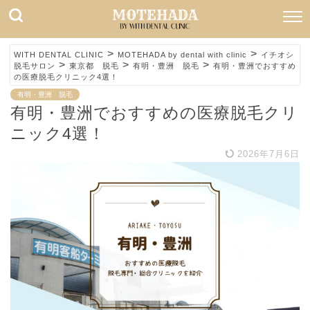
>
>
WITH DENTAL CLINIC
MOTEHADA by dental with clinic
イチオシ
>
>
>
脱毛サロン
東京都 脱毛
有明・豊洲 脱毛
有明・豊洲でおすすめ
の医療脱毛クリニック4選！
有明・豊洲 脱毛
有明・豊洲でおすすめの医療脱毛クリ
ニック4選！
2026年7月6日