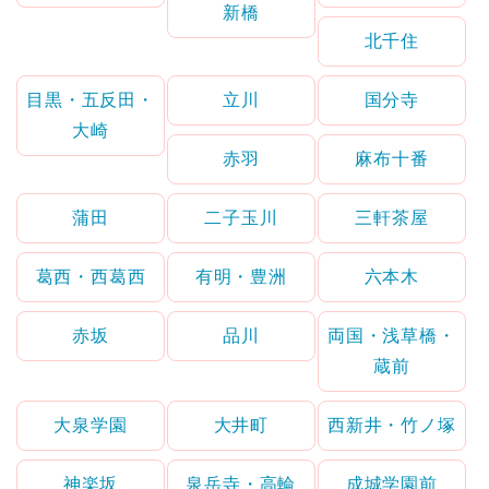
新橋
北千住
目黒・五反田・
立川
国分寺
大崎
赤羽
麻布十番
蒲田
二子玉川
三軒茶屋
葛西・西葛西
有明・豊洲
六本木
赤坂
品川
両国・浅草橋・
蔵前
大泉学園
大井町
西新井・竹ノ塚
神楽坂
泉岳寺・高輪
成城学園前