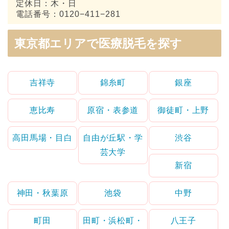
定休日：木・日
電話番号：0120−411−281
東京都エリアで医療脱毛を探す
吉祥寺
錦糸町
銀座
恵比寿
原宿・表参道
御徒町・上野
高田馬場・目白
自由が丘駅・学
渋谷
芸大学
新宿
神田・秋葉原
池袋
中野
町田
田町・浜松町・
八王子