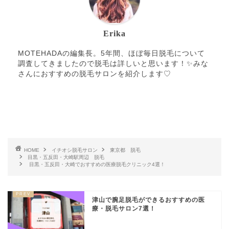
Erika
MOTEHADAの編集長。5年間、ほぼ毎日脱毛について
調査してきましたので脱毛は詳しいと思います！✨みな
さんにおすすめの脱毛サロンを紹介します♡
HOME
イチオシ脱毛サロン
東京都 脱毛
目黒・五反田・大崎駅周辺 脱毛
目黒・五反田・大崎でおすすめの医療脱毛クリニック4選！
津山で腕足脱毛ができるおすすめの医
療・脱毛サロン7選！