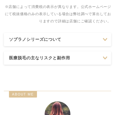
ウォブクリニック中目
※店舗によって消費税の表示が異なります。公式ホームページ
0120−411−281
黒
にて税抜価格のみの表示している場合は弊社調べで算出してお
りますので詳細は店舗にご確認ください。
ソプラノシリーズについて
医療脱毛の主なリスクと副作用
ABOUT ME