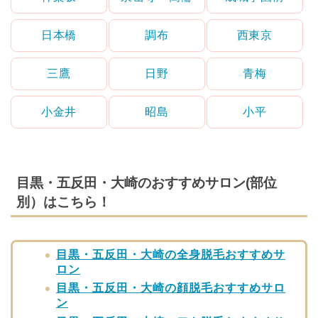
日本橋
調布
西東京
三鷹
日野
青梅
小金井
昭島
小平
目黒・五反田・大崎のおすすめサロン(部位
別）はこちら！
目黒・五反田・大崎の全身脱毛おすすめサ
ロン
目黒・五反田・大崎の顔脱毛おすすめサロ
ン