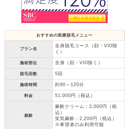
おすすめの医療脱毛メニュー
全身脱毛コース（顔・VIO除
プラン名
く）
全身（顔・VIO除く）
施術部位
5回
脱毛回数
約90～120分
施術時間
51,000円（税込）
料金
麻酔クリーム：2,000円（税
込）
麻酔
笑気麻酔：2,200円（税込）
※希望者のみ利用可能