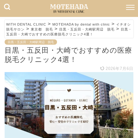
>
>
WITH DENTAL CLINIC
MOTEHADA by dental with clinic
イチオシ
>
>
>
脱毛サロン
東京都 脱毛
目黒・五反田・大崎駅周辺 脱毛
目黒・
五反田・大崎でおすすめの医療脱毛クリニック4選！
目黒・五反田・大崎駅周辺 脱毛
目黒・五反田・大崎でおすすめの医療
脱毛クリニック4選！
2026年7月6日