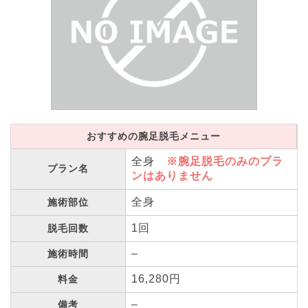
おすすめの腕足脱毛メニュー
全身
※腕足脱毛のみのプラ
プラン名
ンはありません
全身
施術部位
1回
脱毛回数
–
施術時間
16,280円
料金
–
備考