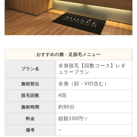
おすすめの腕・足脱毛メニュー
全身脱毛【回数コース】レギ
プラン名
ュラープラン
全身（顔・VIO含む）
施術部位
4回
脱毛回数
約90分
施術時間
総額100円
料金
*1
–
備考