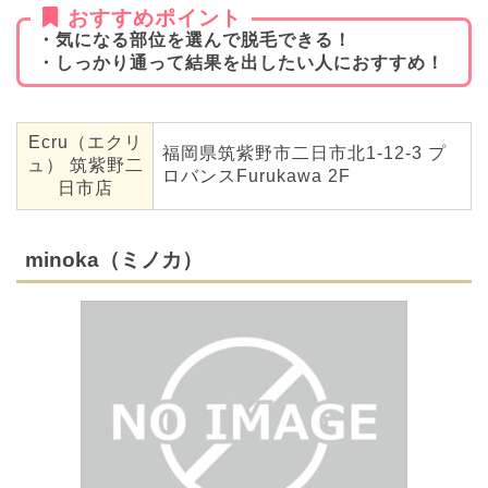
おすすめポイント
・気になる部位を選んで脱毛できる！
・しっかり通って結果を出したい人におすすめ！
Ecru（エクリ
福岡県筑紫野市二日市北1-12-3 プ
ュ） 筑紫野二
ロバンスFurukawa 2F
日市店
minoka（ミノカ）