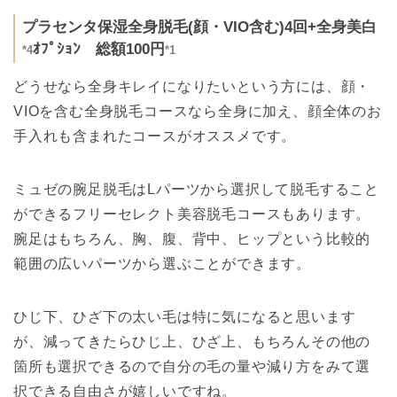
プラセンタ保湿全身脱毛(顔・VIO含む)4回+全身美白
ｵﾌﾟｼｮﾝ 総額100円
*4
*1
どうせなら全身キレイになりたいという方には、顔・
VIOを含む全身脱毛コースなら全身に加え、顔全体のお
手入れも含まれたコースがオススメです。
ミュゼの腕足脱毛はLパーツから選択して脱毛すること
ができるフリーセレクト美容脱毛コースもあります。
腕足はもちろん、胸、腹、背中、ヒップという比較的
範囲の広いパーツから選ぶことができます。
ひじ下、ひざ下の太い毛は特に気になると思います
が、減ってきたらひじ上、ひざ上、もちろんその他の
箇所も選択できるので自分の毛の量や減り方をみて選
択できる自由さが嬉しいですね。