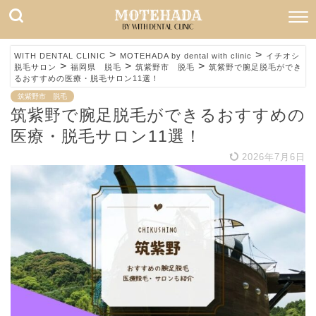
>
>
WITH DENTAL CLINIC
MOTEHADA by dental with clinic
イチオシ
>
>
>
脱毛サロン
福岡県 脱毛
筑紫野市 脱毛
筑紫野で腕足脱毛ができ
るおすすめの医療・脱毛サロン11選！
筑紫野市 脱毛
筑紫野で腕足脱毛ができるおすすめの
医療・脱毛サロン11選！
2026年7月6日