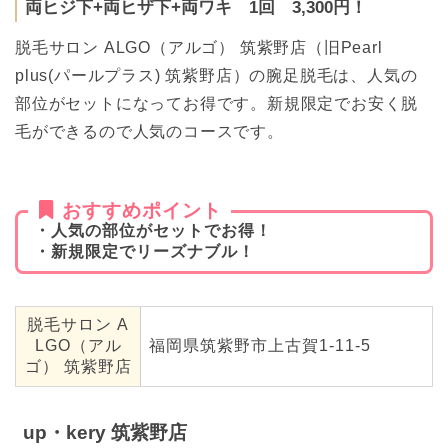
両ヒジ下+両ヒザ下+両ワキ 1回 3,300円！
脱毛サロン ALGO（アルゴ） 筑紫野店（旧Pearl
plus(パールプラス) 筑紫野店）の腕足脱毛は、人気の
部位がセットになってお得です。新規限定でお安く脱
毛ができるので人気のコースです。
おすすめポイント
・人気の部位がセットでお得！
・新規限定でリーズナブル！
脱毛サロン A
LGO（アル
福岡県筑紫野市上古賀1‐11‐5
ゴ） 筑紫野店
up・kery 筑紫野店