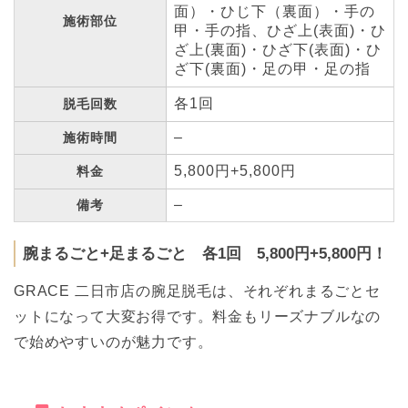
面）・ひじ下（裏面）・手の
施術部位
甲・手の指、ひざ上(表面)・ひ
ざ上(裏面)・ひざ下(表面)・ひ
ざ下(裏面)・足の甲・足の指
各1回
脱毛回数
–
施術時間
5,800円+5,800円
料金
–
備考
腕まるごと+足まるごと 各1回 5,800円+5,800円！
GRACE 二日市店の腕足脱毛は、それぞれまるごとセ
ットになって大変お得です。料金もリーズナブルなの
で始めやすいのが魅力です。