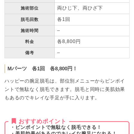
両ひじ下、両ひざ下
施術部位
各1回
脱毛回数
–
施術時間
各8,800円
料金
–
備考
Mパーツ 各1回 各8,800円！
ハッピーの腕足脱毛は、部位別メニューからピンポイ
ントで無駄なく脱毛できます。脱毛と同時に美肌効果
もあるのでキレイな手足が手に入ります。
おすすめポイント
・ピンポイントで無駄なく脱毛できる！
・美肌効果があるのでキレイな腕足になれる！