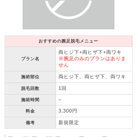
おすすめの腕足脱毛メニュー
両ヒジ下+両ヒザ下+両ワキ
※腕足のみのプランはありま
プラン名
せん
両ヒジ下、両ヒザ下、両ワキ
施術部位
1回
脱毛回数
–
施術時間
3,300円
料金
新規限定
備考