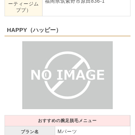
福岡県筑紫野市原田836-1
ーティージム
ププ）
HAPPY（ハッピー）
おすすめの腕足脱毛メニュー
Mパーツ
プラン名