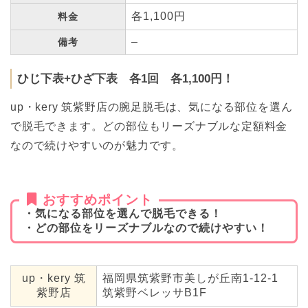
各1,100円
料金
–
備考
ひじ下表+ひざ下表 各1回 各1,100円！
up・kery 筑紫野店の腕足脱毛は、気になる部位を選ん
で脱毛できます。どの部位もリーズナブルな定額料金
なので続けやすいのが魅力です。
おすすめポイント
・気になる部位を選んで脱毛できる！
・どの部位をリーズナブルなので続けやすい！
up・kery 筑
福岡県筑紫野市美しが丘南1-12-1
紫野店
筑紫野ベレッサB1F