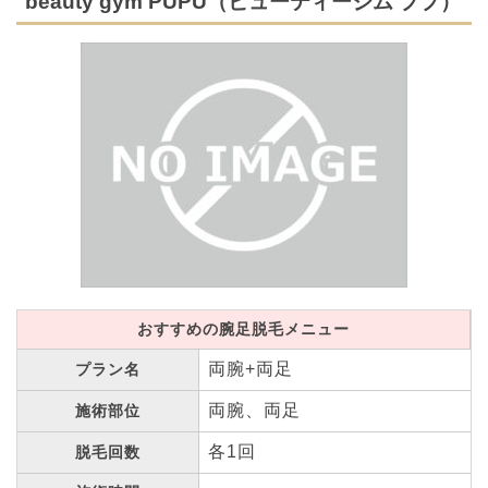
beauty gym PUPU（ビューティージム ププ）
おすすめの腕足脱毛メニュー
両腕+両足
プラン名
両腕、両足
施術部位
各1回
脱毛回数