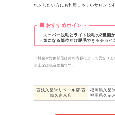
れをしたい方にも利用しやすいサロンで
おすすめポイント
・スーパー脱毛とライト脱毛の2種類
・気になる部位だけ脱毛できるチョイ
※料金や対象部位は契約内容によって異なりま
※上記は税込価格です。
西鉄久留米リベール店
西
福岡県久留米
鉄久留米店
福岡県久留米市