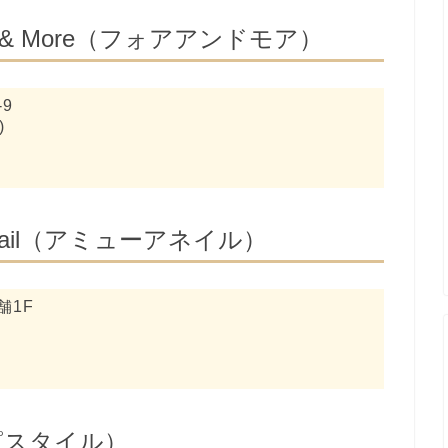
& More（フォアアンドモア）
9
)
nail（アミューアネイル）
舗1F
エピスタイル）