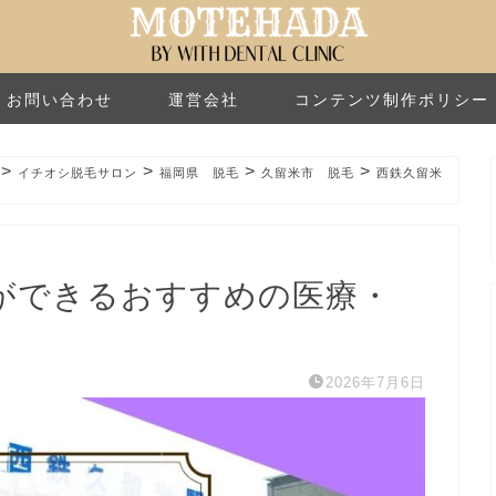
お問い合わせ
運営会社
コンテンツ制作ポリシー
>
>
>
>
イチオシ脱毛サロン
福岡県 脱毛
久留米市 脱毛
西鉄久留米
ができるおすすめの医療・
2026年7月6日