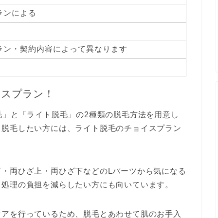
ランによる
ラン・契約内容によって異なります
イスプラン！
毛」と「ライト脱毛」の2種類の脱毛方法を用意し
く脱毛したい方には、ライト脱毛のチョイスプラン
下・両ひざ上・両ひざ下などのLパーツから気になる
己処理の負担を減らしたい方にも向いています。
ケアを行っているため、脱毛とあわせて肌のお手入