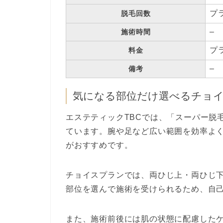
プ
脱毛回数
–
施術時間
プ
料金
–
備考
気になる部位だけ選べるチョ
エステティックTBCでは、「スーパー脱
ています。腕や足など広い範囲を効率よ
がおすすめです。
チョイスプランでは、両ひじ上・両ひじ
部位を選んで施術を受けられるため、自
また、施術前後には肌の状態に配慮した