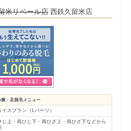
留米リベール店
西鉄久留米店
の腕・足脱毛メニュー
ョイスプラン（Lパーツ）
ひじ上・両ひじ下・両ひざ上・両ひざ下などから
択