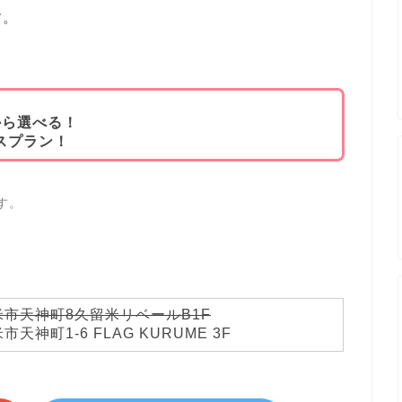
す。
から選べる！
スプラン！
す。
市天神町8久留米リベールB1F
天神町1-6 FLAG KURUME 3F