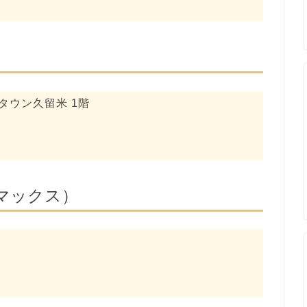
めタウン久留米 1階
ーマックス）