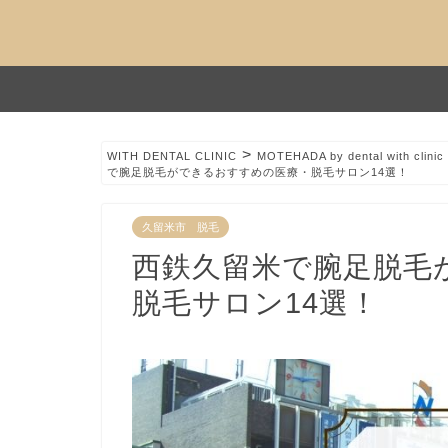
>
WITH DENTAL CLINIC
MOTEHADA by dental with clinic
で腕足脱毛ができるおすすめの医療・脱毛サロン14選！
久留米市 脱毛
西鉄久留米で腕足脱毛
脱毛サロン14選！