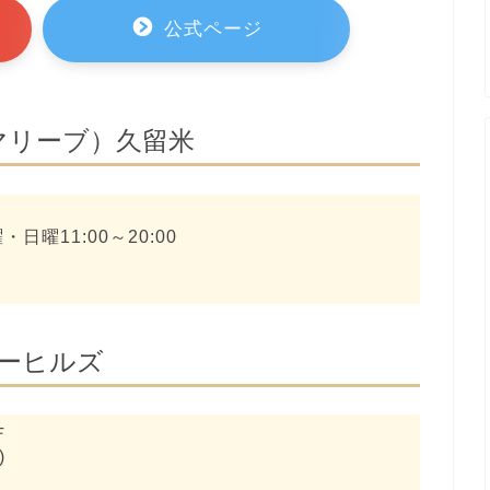
公式ページ
（マリーブ）久留米
・日曜11:00～20:00
ーティーヒルズ
Ｆ
)