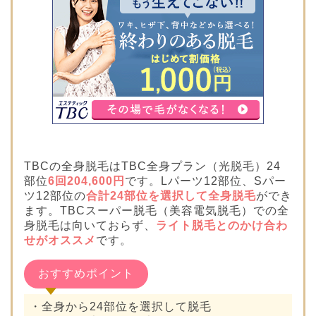
TBCの全身脱毛はTBC全身プラン（光脱毛）24
部位
6回204,600円
です。Lパーツ12部位、Sパー
ツ12部位の
合計24部位を選択して全身脱毛
ができ
ます。TBCスーパー脱毛（美容電気脱毛）での全
身脱毛は向いておらず、
ライト脱毛とのかけ合わ
せがオススメ
です。
おすすめポイント
・全身から24部位を選択して脱毛