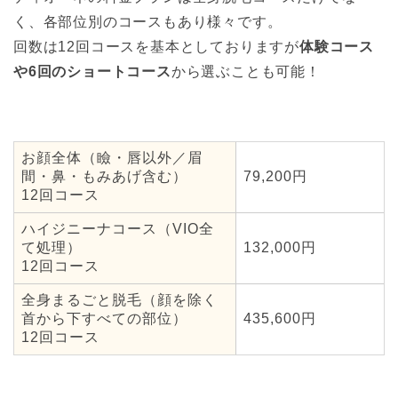
く、各部位別のコースもあり様々です。
回数は12回コースを基本としておりますが
体験コース
や6回のショートコース
から選ぶことも可能！
お顔全体（瞼・唇以外／眉
間・鼻・もみあげ含む）
79,200円
12回コース
ハイジニーナコース（VIO全
て処理）
132,000円
12回コース
全身まるごと脱毛（顔を除く
首から下すべての部位）
435,600円
12回コース