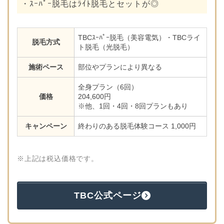
・ｽｰﾊﾟｰ脱毛はﾗｲﾄ脱毛とセットが◎
TBCｽｰﾊﾟｰ脱毛（美容電気）・TBCライ
脱毛方式
ト脱毛（光脱毛）
施術ペース
部位やプランにより異なる
全身プラン（6回）
価格
204,600円
※他、1回・4回・8回プランもあり
キャンペーン
終わりのある脱毛体験コース 1,000円
※上記は税込価格です。
TBC公式ページ