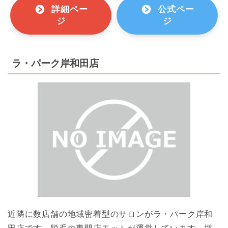
詳細ペー
公式ペー
ジ
ジ
ラ・パーク岸和田店
近隣に数店舗の地域密着型のサロンがラ・パーク岸和