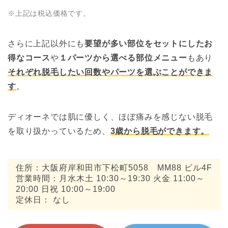
※上記は税込価格です。
さらに上記以外にも
要望が多い部位をセットにしたお
得なコース
や
１パーツから選べる部位メニュー
もあり
それぞれ脱毛したい回数やパーツを選ぶことができま
す
。
ディオーネでは肌に優しく、ほぼ痛みを感じない脱毛
を取り扱かっているため、
3歳から脱毛ができます。
住所：大阪府岸和田市下松町5058 MM88 ビル4F
営業時間：月水木土 10:30～19:30 火金 11:00～
20:00 日祝 10:00～19:00
定休日： なし