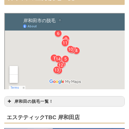
岸和田の脱毛一覧！
大阪府岸和田市宮本
エステティックTB
エステティックTBC 岸和田店
1
町2-29ライフエイト
C 岸和田店
ビル4F