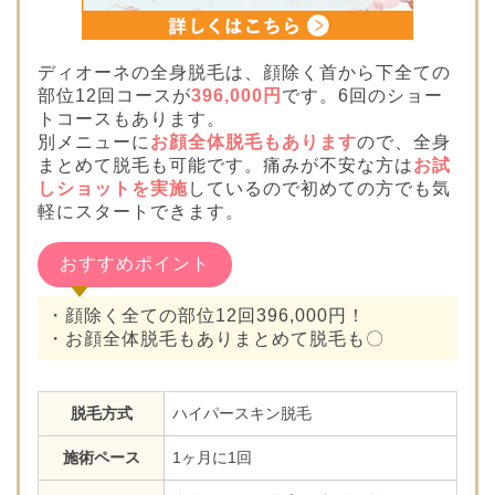
ディオーネの全身脱毛は、顔除く首から下全ての
部位12回コースが
396,000円
です。6回のショー
トコースもあります。
別メニューに
お顔全体脱毛もあります
ので、全身
まとめて脱毛も可能です。痛みが不安な方は
お試
しショットを実施
しているので初めての方でも気
軽にスタートできます。
おすすめポイント
・顔除く全ての部位12回396,000円！
・お顔全体脱毛もありまとめて脱毛も〇
脱毛方式
ハイパースキン脱毛
施術ペース
1ヶ月に1回