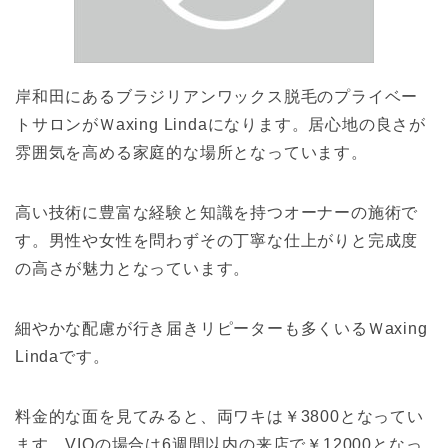
岸和田にあるブラジリアンワックス脱毛のプライベー
トサロンがＷaxing Lindaになります。居心地の良さが
雰囲気を高める家庭的な場所となっています。
高い技術に豊富な経験と知識を持つオーナーの施術で
す。男性や女性を問わずその丁寧な仕上がりと完成度
の高さが魅力となっています。
細やかな配慮が行き届きリピーターも多くいるＷaxing
Lindaです。
料金的な面を見てみると、両ワキは￥3800となってい
ます。VIOの場合は6週間以内の来店で￥12000となっ