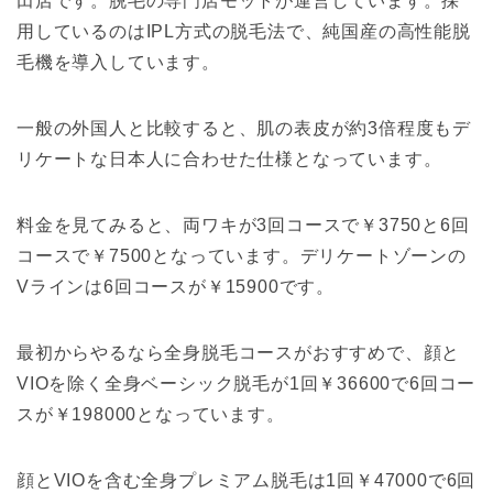
田店です。脱毛の専門店モットが運営しています。採
用しているのはIPL方式の脱毛法で、純国産の高性能脱
毛機を導入しています。
一般の外国人と比較すると、肌の表皮が約3倍程度もデ
リケートな日本人に合わせた仕様となっています。
料金を見てみると、両ワキが3回コースで￥3750と6回
コースで￥7500となっています。デリケートゾーンの
Vラインは6回コースが￥15900です。
最初からやるなら全身脱毛コースがおすすめで、顔と
VIOを除く全身ベーシック脱毛が1回￥36600で6回コー
スが￥198000となっています。
顔とVIOを含む全身プレミアム脱毛は1回￥47000で6回