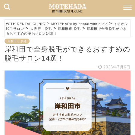
>
>
WITH DENTAL CLINIC
MOTEHADA by dental with clinic
イチオシ
>
>
>
脱毛サロン
大阪府 脱毛
岸和田市 脱毛
岸和田で全身脱毛ができ
るおすすめの脱毛サロン14選！
岸和田市 脱毛
岸和田で全身脱毛ができるおすすめの
脱毛サロン14選！
2026年7月6日