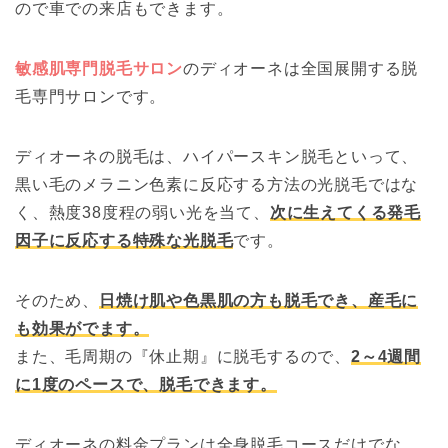
ので車での来店もできます。
敏感肌専門脱毛サロン
のディオーネは全国展開する脱
毛専門サロンです。
ディオーネの脱毛は、ハイパースキン脱毛といって、
黒い毛のメラニン色素に反応する方法の光脱毛ではな
く、熱度38度程の弱い光を当て、
次に生えてくる発毛
因子に反応する特殊な光脱毛
です。
そのため、
日焼け肌や色黒肌の方も脱毛でき、産毛に
も効果がでます。
また、毛周期の『休止期』に脱毛するので、
2～4週間
に1度のペースで、脱毛できます。
ディオーネの料金プランは全身脱毛コースだけでな