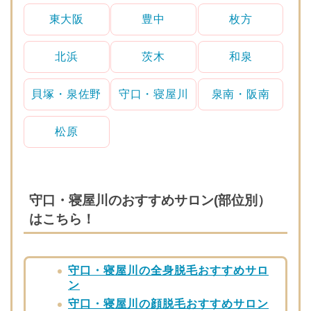
東大阪
豊中
枚方
北浜
茨木
和泉
貝塚・泉佐野
守口・寝屋川
泉南・阪南
松原
守口・寝屋川のおすすめサロン(部位別）
はこちら！
守口・寝屋川の全身脱毛おすすめサロ
ン
守口・寝屋川の顔脱毛おすすめサロン