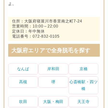
よ。
住所：大阪府寝屋川市香里南之町7-24
営業時間：10:00～22:00
定休日：年中無休
電話番号：072-832-0105
大阪府エリアで全身脱毛を探す
なんば
岸和田
京橋
高槻
堺
心斎橋駅・四ツ
橋
吹田
大阪・梅田
天王寺