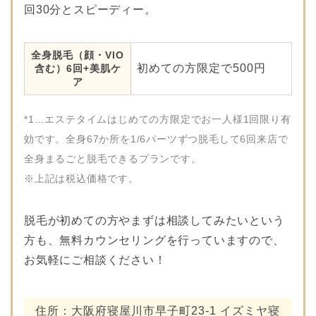
回30分とスピーディー。
全身脱毛（顔・VIO
初めての方限定で500円
含む）6回+美肌ケ
ア
*1…エステタイムはじめての方限定でお一人様1回限り有
効です。全身67か所を1/6パーツずつ脱毛して6回来店で
全身まるごと脱毛できるプランです。
※上記は税込価格です。
脱毛が初めての方やまずは相談してみたいという
方も、無料カウンセリングを行っていますので、
お気軽にご相談ください！
住所：大阪府寝屋川市早子町23-1 イズミヤ寝