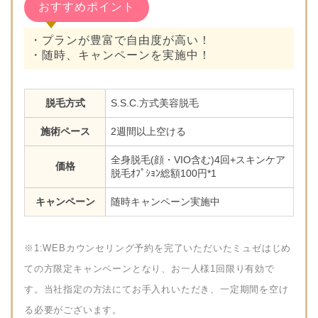
おすすめポイント
・プランが豊富で自由度が高い！
・随時、キャンペーンを実施中！
脱毛方式
S.S.C.方式美容脱毛
施術ペース
2週間以上空ける
全身脱毛(顔・VIO含む)4回+スキンケア
価格
脱毛ｵﾌﾟｼｮﾝ総額100円*1
キャンペーン
随時キャンペーン実施中
※1:WEBカウンセリング予約を完了いただいたミュゼはじめ
ての方限定キャンペーンとなり、お一人様1回限り有効で
す。当社指定の方法にてお手入れいただき、一定期間を空け
る必要がございます。