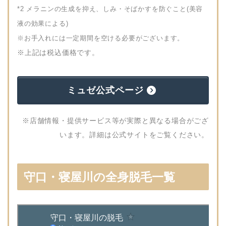
*2 メラニンの生成を抑え、しみ・そばかすを防ぐこと(美容
液の効果による)
※お手入れには一定期間を空ける必要がございます。
※上記は税込価格です。
ミュゼ公式ページ
※店舗情報・提供サービス等が実際と異なる場合がござ
います。詳細は公式サイトをご覧ください。
守口・寝屋川の全身脱毛一覧
“
”