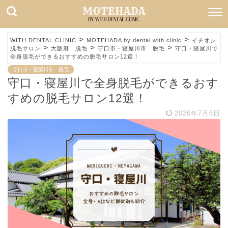
>
>
WITH DENTAL CLINIC
MOTEHADA by dental with clinic
イチオシ
>
>
>
脱毛サロン
大阪府 脱毛
守口市・寝屋川市 脱毛
守口・寝屋川で
全身脱毛ができるおすすめの脱毛サロン12選！
守口市・寝屋川市 脱毛
守口・寝屋川で全身脱毛ができるおす
すめの脱毛サロン12選！
2026年7月6日