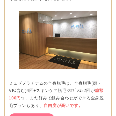
ミュゼプラチナムの全身脱毛は、全身脱毛(顔・
VIO含む)4回+スキンケア脱毛
ｵﾌﾟｼｮﾝ2回が
総額
*2
100円
。また好みで組み合わせができる全身脱
*1
毛プランもあり、
自由度が高いです。