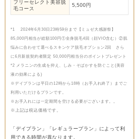
フリーセレクト美容脱
5,500円
毛コース
*1 2024年6月30日23時59分まで【ミュゼ大感謝祭】
85,000円相当が総額100円①全身脱毛4回（顔VIO含む）②肌
悩みに合わせて選べるスキンケア脱毛オプション2回 さら
に6月新規契約者限定 50,000円相当分のポイントプレゼント
*2 メラニンの生成を抑え、しみ・そばかすを防ぐこと(美容
液の効果による)
※デイプランは平日の12時から18時（お手入れ終了）までご
利用いただけるプランです。
※お手入れには一定期間を空ける必要がございます。。
※上記は税込価格です。
「デイプラン」「レギュラープラン」によって利
用できる時間が異なります。