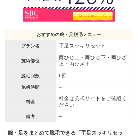
おすすめの腕・足脱毛メニュー
手足スッキリセット
プラン名
両ひじ上・両ひじ下・両ひざ
施術部位
上・両ひざ下
6回
脱毛回数
–
施術時間
料金は公式サイトをご確認く
料金
ださい。
–
備考
腕・足をまとめて脱毛できる「手足スッキリセッ