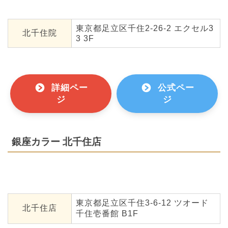
東京都足立区千住2-26-2 エクセル3
北千住院
3 3F
詳細ペー
公式ペー
ジ
ジ
銀座カラー 北千住店
東京都足立区千住3-6-12 ツオード
北千住店
千住壱番館 B1F