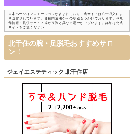
※本ページはプロモーションが含まれており、当サイトは広告収入によ
り運営されています。各種関連法令への準拠も心がけております。※店
舗情報・提供サービス等が実際と異なる場合がございます。詳細は公式
サイトをご覧ください。
北千住の腕・足脱毛おすすめサロ
ン！
ジェイエステティック 北千住店