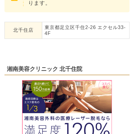
ります。
東京都足立区千住2-26 エクセル33-
北千住店
4F
湘南美容クリニック 北千住院