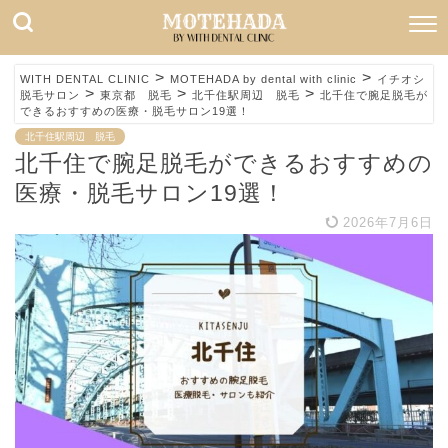
>
>
WITH DENTAL CLINIC
MOTEHADA by dental with clinic
イチオシ
>
>
>
脱毛サロン
東京都 脱毛
北千住駅周辺 脱毛
北千住で腕足脱毛が
できるおすすめの医療・脱毛サロン19選！
北千住駅周辺 脱毛
北千住で腕足脱毛ができるおすすめの
医療・脱毛サロン19選！
2026年7月6日