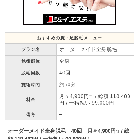
おすすめの腕・足脱毛メニュー
オーダーメイド全身脱毛
プラン名
全身
施術部位
40回
脱毛回数
約60分
施術時間
月々4,900円
/ 総額 118,483
*1
料金
円 / 一括払い 99,000円
–
備考
オーダーメイド全身脱毛 40回 月々4,900円
/ 総
*1