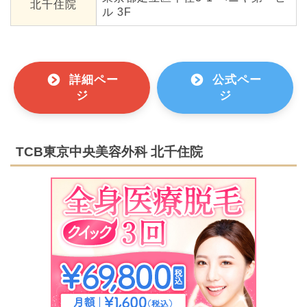
北千住院
ル 3F
詳細ペー
公式ペー
ジ
ジ
TCB東京中央美容外科 北千住院