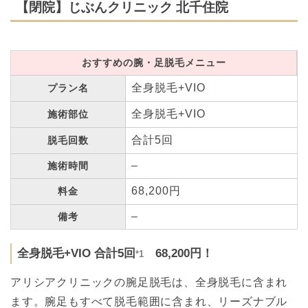
【閉院】じぶんクリニック 北千住院
おすすめの腕・足脱毛メニュー
全身脱毛+VIO
プラン名
全身脱毛+VIO
施術部位
合計5回
脱毛回数
–
施術時間
68,200円
料金
–
備考
全身脱毛+VIO 合計5回
68,200円！
*1
アリシアクリニックの腕足脱毛は、全身脱毛に含まれ
ます。腕足もすべて脱毛範囲に含まれ、リーズナブル