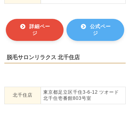
詳細ペー
公式ペー
ジ
ジ
脱毛サロンリラクス 北千住店
東京都足立区千住3-6-12 ツオード
北千住店
北千住壱番館803号室