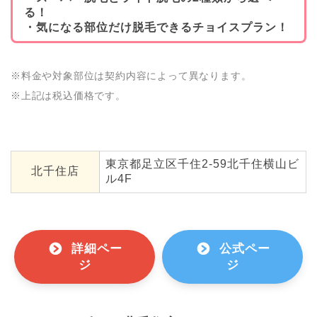
る！
・気になる部位だけ脱毛できるチョイスプラン！
※料金や対象部位は契約内容によって異なります。
※上記は税込価格です。
東京都足立区千住2-59北千住横山ビ
北千住店
ル4F
詳細ペー
公式ペー
ジ
ジ