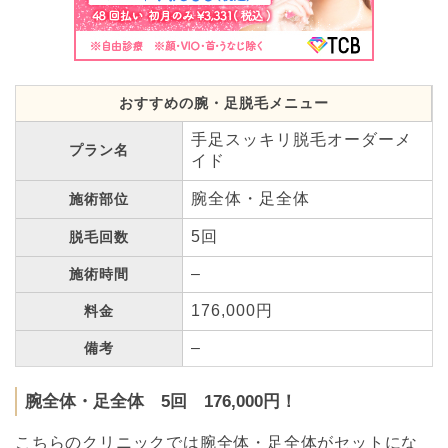
おすすめの腕・足脱毛メニュー
手足スッキリ脱毛オーダーメ
プラン名
イド
腕全体・足全体
施術部位
5回
脱毛回数
–
施術時間
176,000円
料金
–
備考
腕全体・足全体 5回 176,000円！
こちらのクリニックでは腕全体・足全体がセットにな