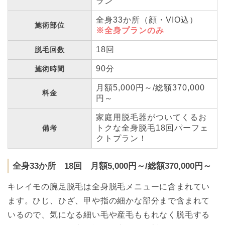
ラン
全身33か所（顔・VIO込）
施術部位
※全身プランのみ
18回
脱毛回数
90分
施術時間
月額5,000円～/総額370,000
料金
円～
家庭用脱毛器がついてくるお
トクな全身脱毛18回パーフェ
備考
クトプラン！
全身33か所 18回 月額5,000円～/総額370,000円～
キレイモの腕足脱毛は全身脱毛メニューに含まれてい
ます。ひじ、ひざ、甲や指の細かな部分まで含まれて
いるので、気になる細い毛や産毛ももれなく脱毛する