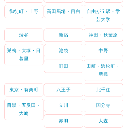
御徒町・上野
高田馬場・目白
自由が丘駅・学
芸大学
渋谷
新宿
神田・秋葉原
巣鴨・大塚・日
池袋
中野
暮里
町田
田町・浜松町・
新橋
東京・有楽町
八王子
北千住
目黒・五反田・
立川
国分寺
大崎
赤羽
大森