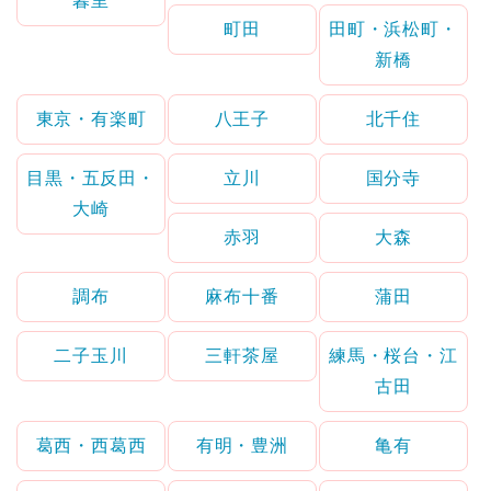
暮里
町田
田町・浜松町・
新橋
東京・有楽町
八王子
北千住
目黒・五反田・
立川
国分寺
大崎
赤羽
大森
調布
麻布十番
蒲田
二子玉川
三軒茶屋
練馬・桜台・江
古田
葛西・西葛西
有明・豊洲
亀有