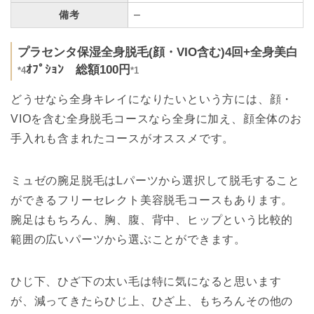
–
備考
プラセンタ保湿全身脱毛(顔・VIO含む)4回+全身美白
ｵﾌﾟｼｮﾝ 総額100円
*4
*1
どうせなら全身キレイになりたいという方には、顔・
VIOを含む全身脱毛コースなら全身に加え、顔全体のお
手入れも含まれたコースがオススメです。
ミュゼの腕足脱毛はLパーツから選択して脱毛すること
ができるフリーセレクト美容脱毛コースもあります。
腕足はもちろん、胸、腹、背中、ヒップという比較的
範囲の広いパーツから選ぶことができます。
ひじ下、ひざ下の太い毛は特に気になると思います
が、減ってきたらひじ上、ひざ上、もちろんその他の