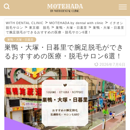
>
>
WITH DENTAL CLINIC
MOTEHADA by dental with clinic
イチオシ
>
>
>
脱毛サロン
東京都 脱毛
巣鴨・大塚・日暮里
巣鴨・大塚・日暮里
で腕足脱毛ができるおすすめの医療・脱毛サロン6選！
巣鴨・大塚・日暮里
巣鴨・大塚・日暮里で腕足脱毛ができ
るおすすめの医療・脱毛サロン6選！
2026年7月6日