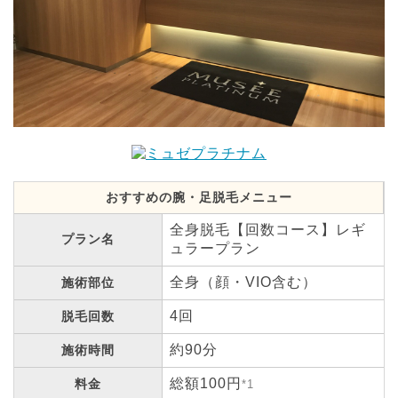
おすすめの腕・足脱毛メニュー
全身脱毛【回数コース】レギ
プラン名
ュラープラン
全身（顔・VIO含む）
施術部位
4回
脱毛回数
約90分
施術時間
総額100円
料金
*1