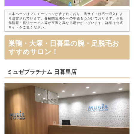
※本ページはプロモーションが含まれており、当サイトは広告収入によ
り運営されています。各種関連法令への準拠も心がけております。※店
舗情報・提供サービス等が実際と異なる場合がございます。詳細は公式
サイトをご覧ください。
巣鴨・大塚・日暮里の腕・足脱毛お
すすめサロン！
ミュゼプラチナム 日暮里店