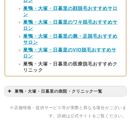
ロン
巣鴨・大塚・日暮里の顔脱毛おすすめサロ
ン
巣鴨・大塚・日暮里のワキ脱毛おすすめサ
ロン
巣鴨・大塚・日暮里の腕・足脱毛おすすめ
サロン
巣鴨・大塚・日暮里のVIO脱毛おすすめサ
ロン
巣鴨・大塚・日暮里の医療脱毛おすすめク
リニック
巣鴨・大塚・日暮里の病院・クリニック一覧
病院・クリニック名
問い合わせ先
※店舗情報・提供サービス等が実際と異なる場合がございま
エルテ大塚クリニック
03-3949-7955
す。詳細は公式サイトをご覧ください。
医療法人社団形成会 酒
03-3576-7788
井形成外科