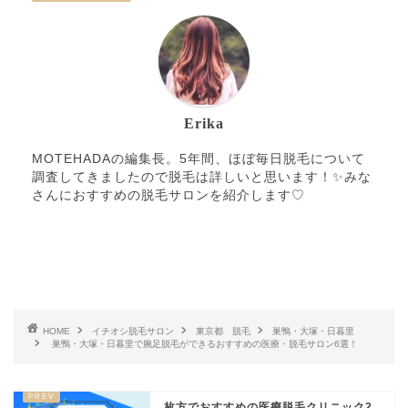
Erika
MOTEHADAの編集長。5年間、ほぼ毎日脱毛について
調査してきましたので脱毛は詳しいと思います！✨みな
さんにおすすめの脱毛サロンを紹介します♡
HOME
イチオシ脱毛サロン
東京都 脱毛
巣鴨・大塚・日暮里
巣鴨・大塚・日暮里で腕足脱毛ができるおすすめの医療・脱毛サロン6選！
枚方でおすすめの医療脱毛クリニック2