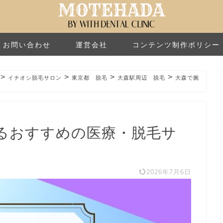
お問い合わせ
運営会社
コンテンツ制作ポリシー
>
>
>
>
イチオシ脱毛サロン
東京都 脱毛
大森駅周辺 脱毛
大森で腕
るおすすめの医療・脱毛サ
2026年7月6日