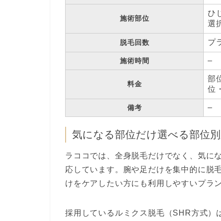
ひ
施術部位
選
プ
脱毛回数
–
施術時間
部
料金
位
–
備考
気になる部位だけ選べる部位別
ラココでは、全身脱毛だけでなく、気に
応しています。腕や足だけを集中的に脱
けをケアしたい方にも利用しやすいプラ
採用しているルミクス脱毛（SHR方式）