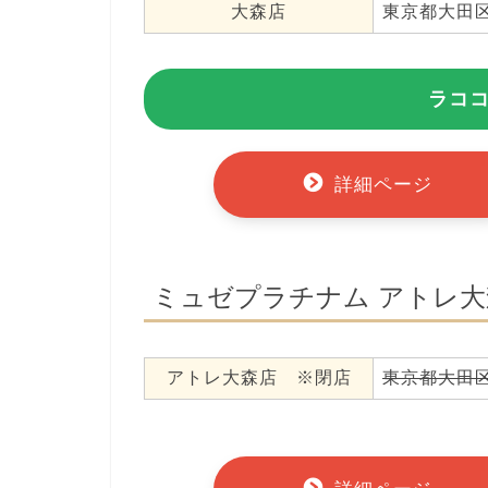
大森店
東京都大田区
ラココ
詳細ページ
ミュゼプラチナム アトレ大
アトレ大森店 ※閉店
東京都大田区大