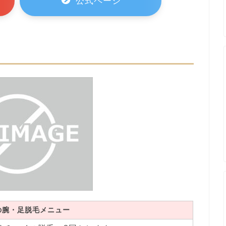
公式ページ
の腕・足脱毛メニュー