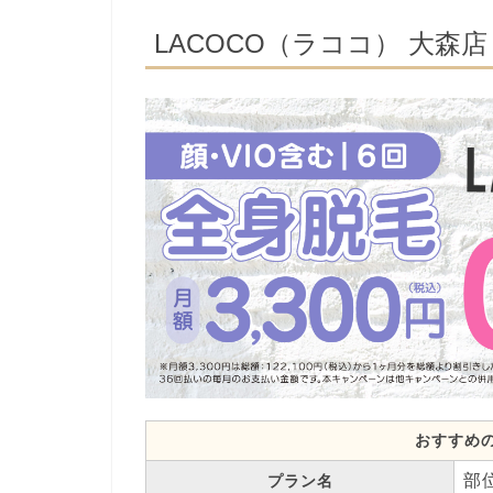
LACOCO（ラココ） 大森店
おすすめ
部
プラン名