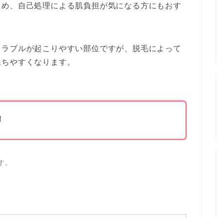
ため、自己処理による肌負担が気になる方にもおす
トラブルが起こりやすい部位ですが、脱毛によって
保ちやすくなります。
！
す。