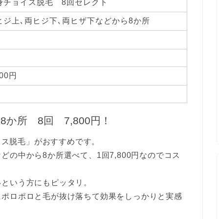
身チョイス脱毛 8回セレクト
ヒジ上､両ヒジ下､両ヒザ下などから8か所
800円
か所 8回 7,800円！
ョイス脱毛」がおすすめです。
の中から8か所選べて、1回7,800円なのでコス
いという方にもピッタリ。
にポロポロと毛が抜け落ちて効果をしっかりと実感