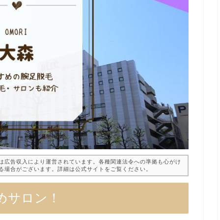
は広告収入により運営されています。各種関連法令への準拠も心がけ
る場合がございます。詳細は公式サイトをご覧ください。
めサロン！