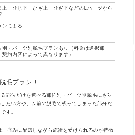
じ上・ひじ下・ひざ上・ひざ下などのLパーツから
択
ランによる
位別・パーツ別脱毛プランあり（料金は選択部
・契約内容によって異なります）
脱毛プラン！
なる部位だけを選べる部位別・パーツ別脱毛にも対
毛したい方や、以前の脱毛で残ってしまった部分だ
ンです。
は、痛みに配慮しながら施術を受けられるのが特徴