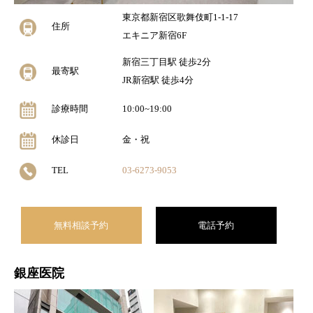
東京都新宿区歌舞伎町1-1-17
住所
エキニア新宿6F
新宿三丁目駅 徒歩2分
最寄駅
JR新宿駅 徒歩4分
診療時間
10:00~19:00
休診日
金・祝
TEL
03-6273-9053
無料相談予約
電話予約
銀座医院