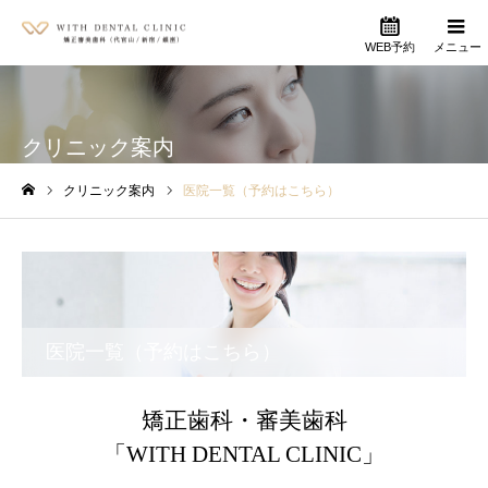
WEB予約
メニュー
クリニック案内
クリニック案内
医院一覧（予約はこちら）
ホーム
医院一覧（予約はこちら）
矯正歯科・審美歯科
「WITH DENTAL CLINIC」