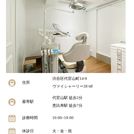
渋谷区代官山町14-9
住所
ヴァイシャーリー3F/4F
代官山駅 徒歩2分
最寄駅
恵比寿駅 徒歩7分
診療時間
10:00~19:00
休診日
火・金・祝