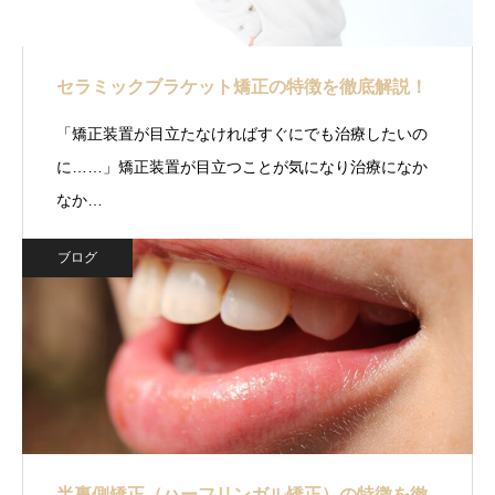
セラミックブラケット矯正の特徴を徹底解説！
「矯正装置が目立たなければすぐにでも治療したいの
に……」矯正装置が目立つことが気になり治療になか
なか…
ブログ
半裏側矯正（ハーフリンガル矯正）の特徴を徹