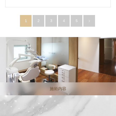
1
2
3
4
5
施術内容