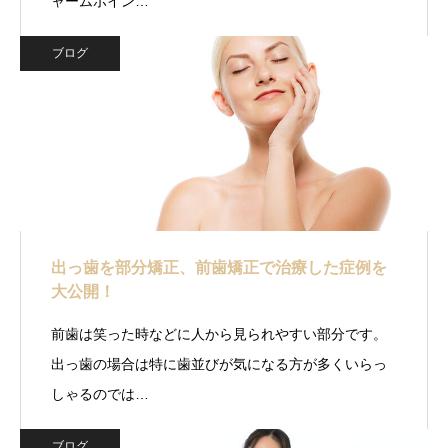
ャームポイン…
ブログ
出っ歯を部分矯正、前歯矯正で治療した症例を
大公開！
前歯は笑った時などに人から見られやすい部分です。
出っ歯の場合は特に歯並びが気になる方が多くいらっ
しゃるのでは…
ブログ