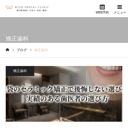
WEB予約
メニュー
矯正歯科
ブログ
矯正歯科
ホーム
矯正歯科