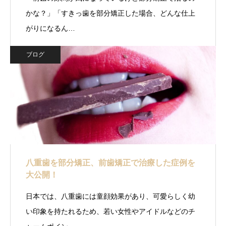
かな？」「すきっ歯を部分矯正した場合、どんな仕上
がりになるん…
ブログ
八重歯を部分矯正、前歯矯正で治療した症例を
大公開！
日本では、八重歯には童顔効果があり、可愛らしく幼
い印象を持たれるため、若い女性やアイドルなどのチ