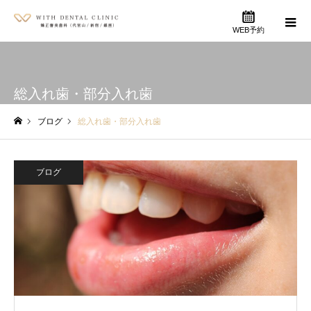
WEB予約
総入れ歯・部分入れ歯
ブログ
総入れ歯・部分入れ歯
ホーム
ブログ