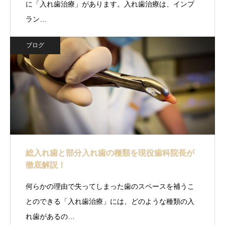
に「入れ歯治療」があります。入れ歯治療は、インプ
ラン…
ブログ
総入れ歯と部分入れ歯の種類を現役歯科院長が
徹底解説！
何らかの理由で失ってしまった歯のスペースを補うこ
とのできる「入れ歯治療」には、どのような種類の入
れ歯があるの…