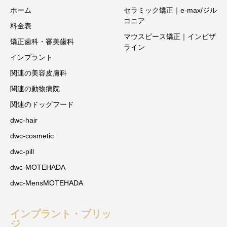
ホーム
セラミック矯正｜e-max/ジル
コニア
料金表
マウスピース矯正｜インビザ
矯正歯科・審美歯科
ライン
インプラント
関連の美容皮膚科
関連の動物病院
関連のドッグフード
dwc-hair
dwc-cosmetic
dwc-pill
dwc-MOTEHADA
dwc-MensMOTEHADA
インプラント・ブリッ
ジ