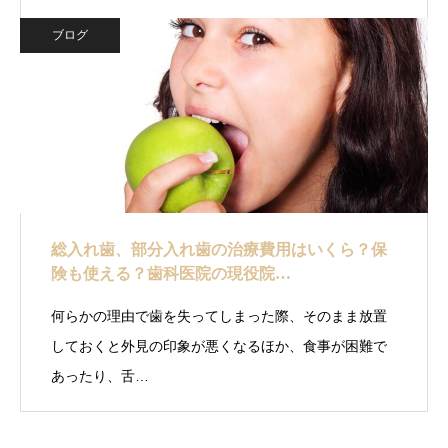
ブログ
総入れ歯、部分入れ歯の治療費用はいくら？保
険も使える？歯科医院の現役院…
何らかの理由で歯を失ってしまった際、そのまま放置
しておくと外見の印象が悪くなるほか、食事が困難で
あったり、舌…