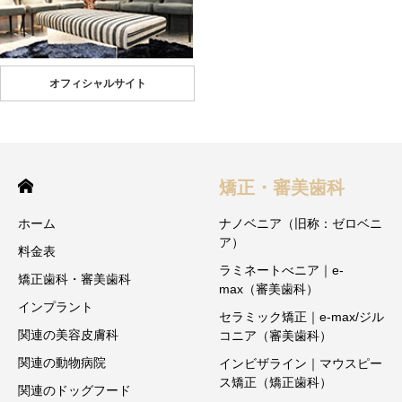
オフィシャルサイト
矯正・審美歯科
ホーム
ナノベニア（旧称：ゼロベニ
ア）
料金表
ラミネートべニア｜e-
矯正歯科・審美歯科
max（審美歯科）
インプラント
セラミック矯正｜e-max/ジル
関連の美容皮膚科
コニア（審美歯科）
関連の動物病院
インビザライン｜マウスピー
ス矯正（矯正歯科）
関連のドッグフード