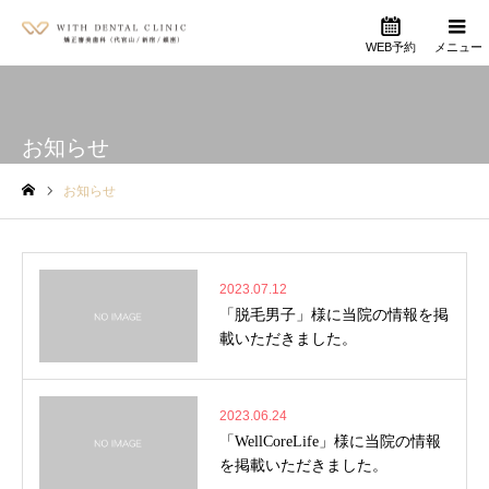
WEB予約
メニュー
お知らせ
お知らせ
ホーム
2023.07.12
「脱毛男子」様に当院の情報を掲
載いただきました。
2023.06.24
「WellCoreLife」様に当院の情報
を掲載いただきました。