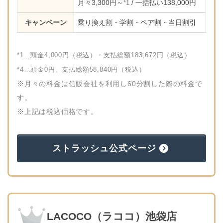
月々3,300円～
/ 一括払い138,000円
*1
キャンペーン
乗り換え割・学割・ペア割・当日割引
*1…頭金4,000円（税込）・支払総額183,672円（税込）
*4…頭金0円、支払総額58,840円（税込）
※月々の料金は信販会社を利用し60分割した際の料金で
す。
※上記は税込価格です。
ストラッシュ公式ページ
LACOCO（ラココ）池袋店