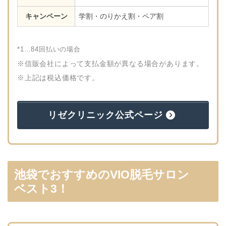
キャンペーン
学割・のりかえ割・ペア割
*1…84回払いの場合
※信販会社によって支払金額が異なる場合があります。
※上記は税込価格です。
リゼクリニック公式ページ
池袋でおすすめのVIO脱毛サロン
ベスト3！