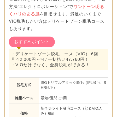
方法”エレクトロポレーション”で
ワントーン明る
くハリのある肌
を目指せます。満足のいくまで
VIO脱毛したい方はデリケートゾーン脱毛コース
もあります。
おすすめポイント
・デリケートゾーン脱毛コース（VIO） 6回
月々2,000円～
/ 一括払い47,760円！
*4
・VIOだけでなく、全身脱毛ができる！
ISGトリプルアタック脱毛（IPL脱毛、S
脱毛方式
HR脱毛）
施術ペース
最短2週間に1回
新全身ライト脱毛コース（顔＆VIO込
価格
み）6回