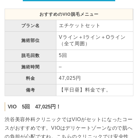
おすすめのVIO脱毛メニュー
エチケットセット
プラン名
Vライン＋Iライン＋Oライン
施術部位
（全て周囲）
5回
脱毛回数
–
施術時間
47,025円
料金
【平日昼】料金です。
備考
VIO 5回 47,025円！
渋谷美容外科クリニックではVIOがセットになったコー
スがおすすめです。VIOはデリケートゾーンなので肌へ
の負担が心配ですね。こちらのクリニックでは安全性