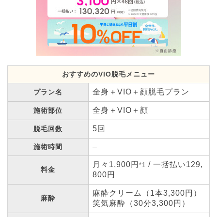
おすすめのVIO脱毛メニュー
全身＋VIO＋顔脱毛プラン
プラン名
全身＋VIO＋顔
施術部位
5回
脱毛回数
–
施術時間
月々1,900円
/ 一括払い129,
*1
料金
800円
麻酔クリーム（1本3,300円）
麻酔
笑気麻酔（30分3,300円）