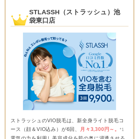
STLASSH（ストラッシュ）池
袋東口店
ストラッシュのVIO脱毛は、新全身ライト脱毛コ
ース（顔＆VIO込み）が6回、
月々3,300円～。
*1
電気の力を利用し美容成分を肌の奥に浸透させる