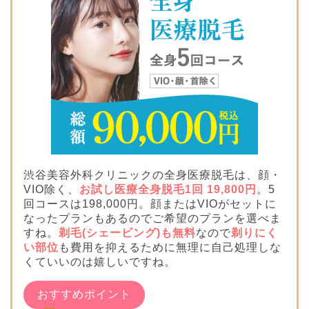
渋谷美容外科クリニックの全身医療脱毛は、顔・
VIO除く、
お試し医療全身脱毛1回 19,800円
。5
回コースは198,000円。顔またはVIOがセットに
なったプランもあるのでご希望のプランを選べま
すね。
剃毛(シェービング)も無料
なので
剃りにく
い部位
も費用を抑えるために無理に自己処理しな
くていいのは嬉しいですね。
おすすめポイント