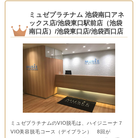
ミュゼプラチナム 池袋南口アネ
ックス店/池袋東口駅前店（池袋
南口店）/池袋東口店/池袋西口店
ミュゼプラチナムのVIO脱毛は、ハイジニーナ７
VIO美容脱毛コース（デイプラン） 8回が