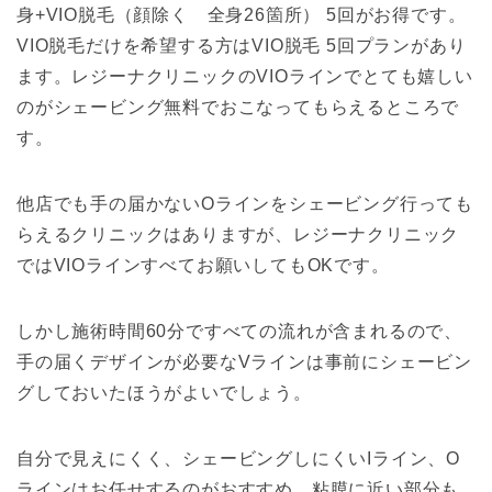
身+VIO脱毛（顔除く 全身26箇所） 5回がお得です。
VIO脱毛だけを希望する方はVIO脱毛 5回プランがあり
ます。レジーナクリニックのVIOラインでとても嬉しい
のがシェービング無料でおこなってもらえるところで
す。
他店でも手の届かないOラインをシェービング行っても
らえるクリニックはありますが、レジーナクリニック
ではVIOラインすべてお願いしてもOKです。
しかし施術時間60分ですべての流れが含まれるので、
手の届くデザインが必要なVラインは事前にシェービン
グしておいたほうがよいでしょう。
自分で見えにくく、シェービングしにくいIライン、O
ラインはお任せするのがおすすめ。粘膜に近い部分も