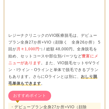
レジーナクリニックのVIO医療脱毛は、デビュー
プラン全身27か所+VIO（顔除く 全身26か所） 5
回が
月々1,000円
/ 総額 48,000円。全身脱毛を
*1
始め、セットコースや部位別パーツなど
豊富にメ
ニューがあります
。また、VIO脱毛セットやVライ
ン・Iライン・Oラインと単体で脱毛できるプラン
もあります。さらにOラインとは別に、
おしり脱
毛単体もできます
。
おすすめポイント
・デビュープラン全身27か所+VIO（顔除