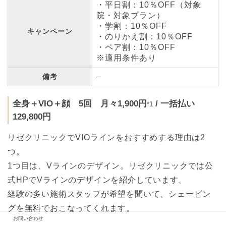
・平日割：10％OFF（対象
院・対象プラン）
・学割：10％OFF
キャンペーン
・のりかえ割：10％OFF
・ペア割：10％OFF
※適用条件あり
–
備考
全身＋VIO＋顔 5回 月々1,900円
/ 一括払い
*1
129,800円
リゼクリニックでVIOラインをおすすめする理由は2
つ。
1つ目は、Vラインのデザイン。リゼクリニックでは公
式HPでVラインのデザインを紹介しています。
経験の多い施術スタッフが希望を聞いて、シェービン
グを無料でおこなってくれます。
お問い合わせ
範囲も広く腰骨から足の付け根までを脱毛してくれる