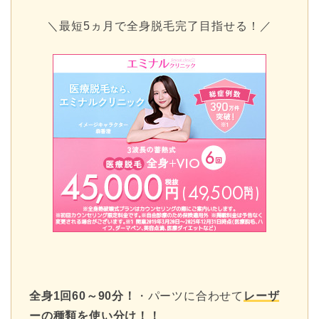
＼最短5ヵ月で全身脱毛完了目指せる！／
全身1回60～90分！
・パーツに合わせて
レーザ
ーの種類を使い分け！！