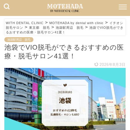
>
>
WITH DENTAL CLINIC
MOTEHADA by dental with clinic
イチオシ
>
>
>
脱毛サロン
東京都 脱毛
池袋駅周辺 脱毛
池袋でVIO脱毛ができ
るおすすめの医療・脱毛サロン41選！
池袋駅周辺 脱毛
池袋でVIO脱毛ができるおすすめの医
療・脱毛サロン41選！
2026年8月3日