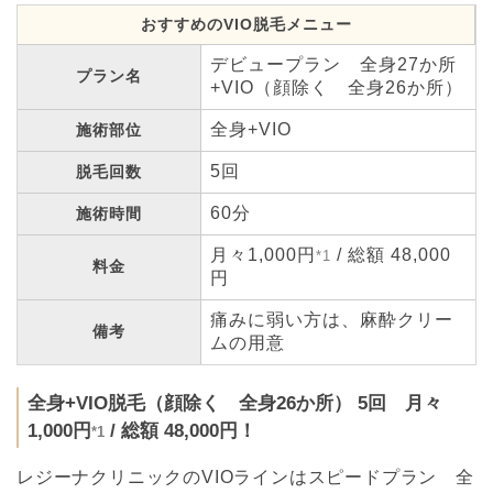
おすすめのVIO脱毛メニュー
デビュープラン 全身27か所
プラン名
+VIO（顔除く 全身26か所）
全身+VIO
施術部位
5回
脱毛回数
60分
施術時間
月々1,000円
/ 総額 48,000
*1
料金
円
痛みに弱い方は、麻酔クリー
備考
ムの用意
全身+VIO脱毛（顔除く 全身26か所） 5回 月々
1,000円
/ 総額 48,000円！
*1
レジーナクリニックのVIOラインはスピードプラン 全