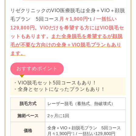
リゼクリニックのVIO医療脱毛は全身＋VIO＋顔脱
毛プラン 5回コース
月々1,900円
/ 一括払い
*1
129,800円。VIOだけを希望する方にはVIO脱毛セ
ットもあります。
また全身脱毛を希望するが顔脱
毛が不要な方向けの全身＋VIO脱毛プランもあり
ます。
おすすめポイント
・VIO脱毛セット5回コースもあり！
・全身とセットになったプランもあり！
脱毛方式
レーザー脱毛（蓄熱式、熱破壊式）
施術ペース
2ヶ月に1回
全身＋VIO＋顔脱毛プラン 5回コース
価格
月々1,900円
/ 一括払い129,800円
*1