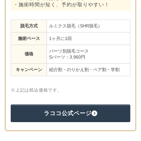
・施術時間が短く、予約が取りやすい！
脱毛方式
ルミクス脱毛（SHR脱毛）
施術ペース
1ヶ月に1回
パーツ別脱毛コース
価格
Sパーツ：3,960円
キャンペーン
紹介割・のりかえ割・ペア割・学割
※上記は税込価格です。
ラココ公式ページ