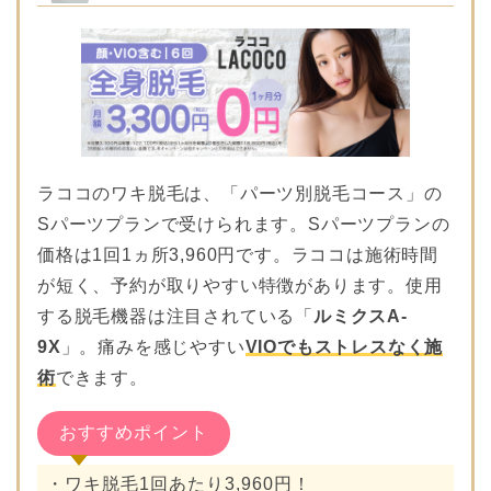
ラココのワキ脱毛は、「パーツ別脱毛コース」の
Sパーツプランで受けられます。Sパーツプランの
価格は1回1ヵ所3,960円です。ラココは施術時間
が短く、予約が取りやすい特徴があります。使用
する脱毛機器は注目されている「
ルミクスA-
9X
」。痛みを感じやすい
VIOでもストレスなく施
術
できます。
おすすめポイント
・ワキ脱毛1回あたり3,960円！