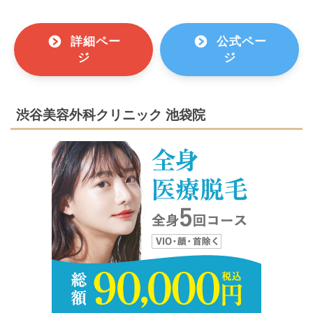
詳細ペー
公式ペー
ジ
ジ
渋谷美容外科クリニック 池袋院