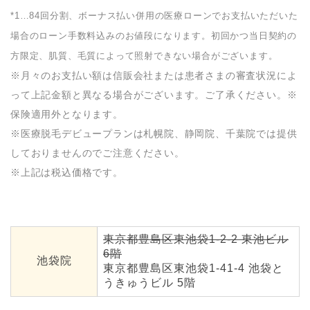
*1…84回分割、ボーナス払い併用の医療ローンでお支払いただいた
場合のローン手数料込みのお値段になります。初回かつ当日契約の
方限定、肌質、毛質によって照射できない場合がございます。
※月々のお支払い額は信販会社または患者さまの審査状況によ
って上記金額と異なる場合がございます。ご了承ください。※
保険適用外となります。
※医療脱毛デビュープランは札幌院、静岡院、千葉院では提供
しておりませんのでご注意ください。
※上記は税込価格です。
東京都豊島区東池袋1-2-2 東池ビル
6階
池袋院
東京都豊島区東池袋1-41-4 池袋と
うきゅうビル 5階