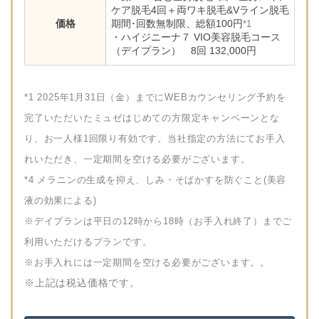
ケア脱毛4回＋両ワキ脱毛&Vライン脱毛
価格
期間･回数無制限、総額100円
*1
・ハイジニーナ７ VIO美容脱毛コース
（デイプラン） 8回 132,000円
*1 2025年1月31日（金）までにWEBカウンセリング予約を
完了いただいたミュゼはじめての方限定キャンペーンとな
り、お一人様1回限り有効です。当社指定の方法にてお手入
れいただき、一定期間を空ける必要がございます。
*4 メラニンの生成を抑え、しみ・そばかすを防ぐこと(美容
液の効果による)
※デイプランは平日の12時から18時（お手入れ終了）までご
利用いただけるプランです。
※お手入れには一定期間を空ける必要がございます。。
※上記は税込価格です。