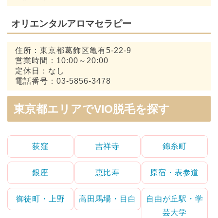
オリエンタルアロマセラピー
住所：東京都葛飾区亀有5-22-9
営業時間：10:00～20:00
定休日：なし
電話番号：03-5856-3478
東京都エリアでVIO脱毛を探す
荻窪
吉祥寺
錦糸町
銀座
恵比寿
原宿・表参道
御徒町・上野
高田馬場・目白
自由が丘駅・学
芸大学