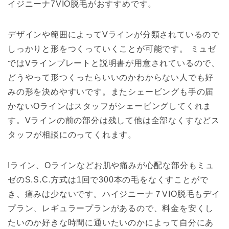
イジニーナ7VIO脱毛がおすすめです。
デザインや範囲によってVラインが分類されているので
しっかりと形をつくっていくことが可能です。 ミュゼ
ではVラインプレートと説明書が用意されているので、
どうやって形つくったらいいのかわからない人でも好
みの形を決めやすいです。またシェービングも手の届
かないOラインはスタッフがシェービングしてくれま
す。Vラインの前の部分は残して他は全部なくすなどス
タッフが相談にのってくれます。
Iライン、Oラインなどお肌や痛みが心配な部分もミュ
ゼのS.S.C.方式は1回で300本の毛をなくすことがで
き、痛みは少ないです。ハイジニーナ７VIO脱毛もデイ
プラン、レギュラープランがあるので、料金を安くし
たいのか好きな時間に通いたいのかによって自分にあ