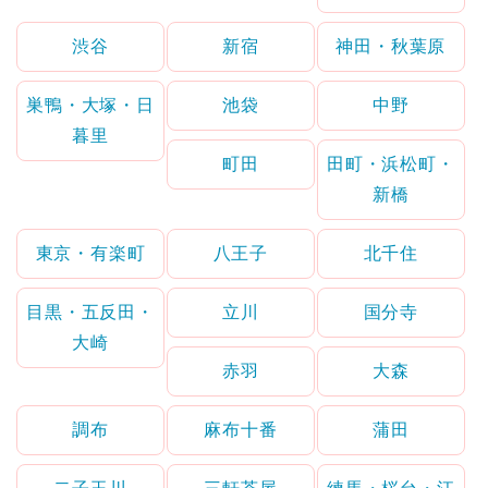
渋谷
新宿
神田・秋葉原
巣鴨・大塚・日
池袋
中野
暮里
町田
田町・浜松町・
新橋
東京・有楽町
八王子
北千住
目黒・五反田・
立川
国分寺
大崎
赤羽
大森
調布
麻布十番
蒲田