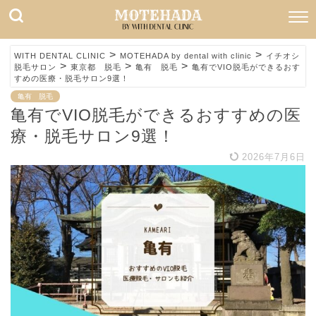
>
>
WITH DENTAL CLINIC
MOTEHADA by dental with clinic
イチオシ
>
>
>
脱毛サロン
東京都 脱毛
亀有 脱毛
亀有でVIO脱毛ができるおす
すめの医療・脱毛サロン9選！
亀有 脱毛
亀有でVIO脱毛ができるおすすめの医
療・脱毛サロン9選！
2026年7月6日