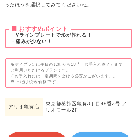
ったほうを選択してみてくださいね。
おすすめポイント
・Vラインプレートで形が作れる！
・痛みが少ない！
※デイプランは平日の12時から18時（お手入れ終了）まで
ご利用いただけるプランです。
※お手入れには一定期間を空ける必要がございます。。
※上記は税込価格です。
東京都葛飾区亀有3丁目49番3号 ア
アリオ亀有店
リオモール2F