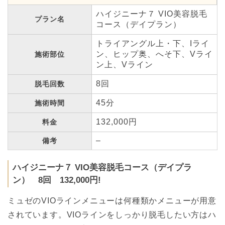
ハイジニーナ７ VIO美容脱毛
プラン名
コース（デイプラン）
トライアングル上・下、Iライ
ン、ヒップ奥、へそ下、Vライ
施術部位
ン上、Vライン
8回
脱毛回数
45分
施術時間
132,000円
料金
–
備考
ハイジニーナ７ VIO美容脱毛コース（デイプラ
ン） 8回 132,000円!
ミュゼのVIOラインメニューは何種類かメニューが用意
されています。VIOラインをしっかり脱毛したい方はハ