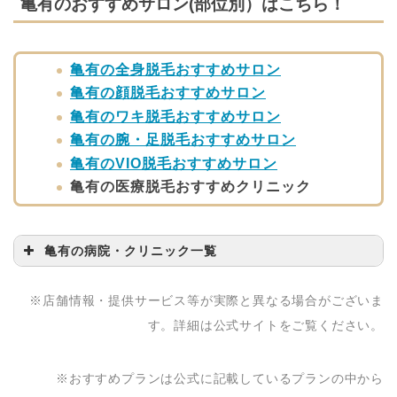
亀有のおすすめサロン(部位別）はこちら！
亀有の全身脱毛おすすめサロン
亀有の顔脱毛おすすめサロン
亀有のワキ脱毛おすすめサロン
亀有の腕・足脱毛おすすめサロン
亀有のVIO脱毛おすすめサロン
亀有の医療脱毛おすすめクリニック
亀有の病院・クリニック一覧
病院・クリニック名
問い合わせ先
※店舗情報・提供サービス等が実際と異なる場合がございま
ゆりあファミリークリ
03-3601-3131
す。詳細は公式サイトをご覧ください。
ニック
※おすすめプランは公式に記載しているプランの中から