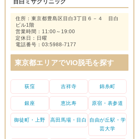
目白ミサクリニック
住所：東京都豊島区目白3丁目６－４ 目白
ビル1階
営業時間：11:00～19:00
定休日：日曜
電話番号：03:5988-7177
東京都エリアでVIO脱毛を探す
荻窪
吉祥寺
錦糸町
銀座
恵比寿
原宿・表参道
御徒町・上野
高田馬場・目白
自由が丘駅・学
芸大学