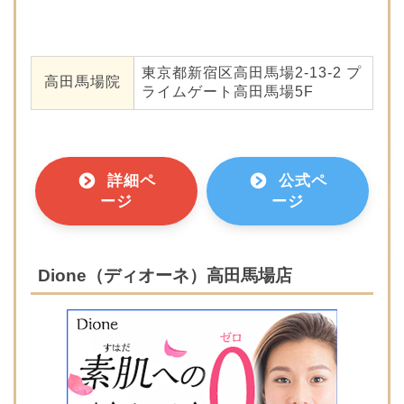
東京都新宿区高田馬場2-13-2 プ
高田馬場院
ライムゲート高田馬場5F
詳細ペ
公式ペ
ージ
ージ
Dione（ディオーネ）高田馬場店