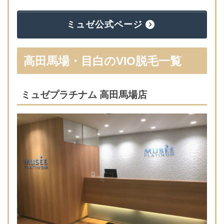
ミュゼ公式ページ
高田馬場・目白のVIO脱毛一覧
ミュゼプラチナム 高田馬場店