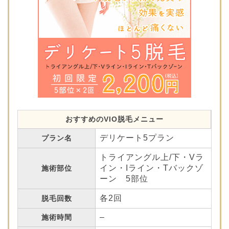
おすすめのVIO脱毛メニュー
デリケート5プラン
プラン名
トライアングル上/下・Vラ
イン・Iライン・Tバックゾ
施術部位
ーン 5部位
各2回
脱毛回数
–
施術時間