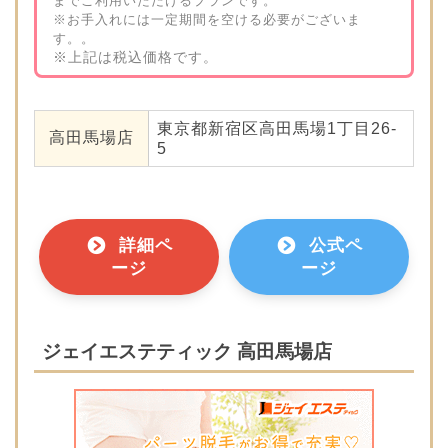
までご利用いただけるプランです。
※お手入れには一定期間を空ける必要がございま
す。。
※上記は税込価格です。
東京都新宿区高田馬場1丁目26-
高田馬場店
5
詳細ペ
公式ペ
ージ
ージ
ジェイエステティック 高田馬場店