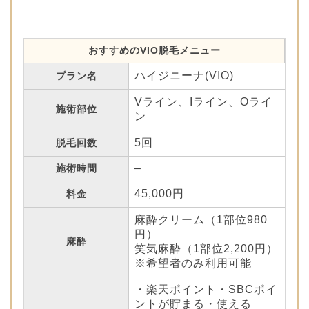
おすすめのVIO脱毛メニュー
ハイジニーナ(VIO)
プラン名
Vライン、Iライン、Oライ
施術部位
ン
5回
脱毛回数
–
施術時間
45,000円
料金
麻酔クリーム（1部位980
円）
麻酔
笑気麻酔（1部位2,200円）
※希望者のみ利用可能
・楽天ポイント・SBCポイ
ントが貯まる・使える