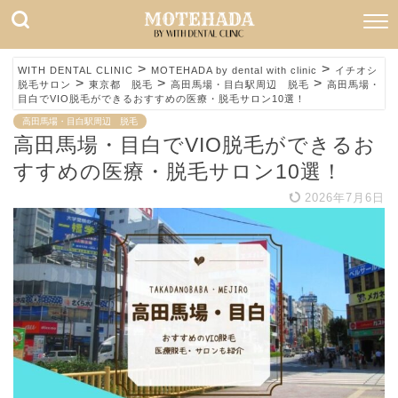
>
>
WITH DENTAL CLINIC
MOTEHADA by dental with clinic
イチオシ
>
>
>
脱毛サロン
東京都 脱毛
高田馬場・目白駅周辺 脱毛
高田馬場・
目白でVIO脱毛ができるおすすめの医療・脱毛サロン10選！
高田馬場・目白駅周辺 脱毛
高田馬場・目白でVIO脱毛ができるお
すすめの医療・脱毛サロン10選！
2026年7月6日