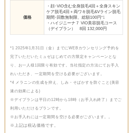
・顔･VIO含む全身脱毛4回＋全身スキン
ケア脱毛4回＋両ワキ脱毛&Vライン脱毛
価格
期間･回数無制限、総額100円
*1
・ハイジニーナ７ VIO美容脱毛コース
（デイプラン） 8回 132,000円
*1 2025年1月31日（金）までにWEBカウンセリング予約を
完了いただいたミュゼはじめての方限定キャンペーンとな
り、お一人様1回限り有効です。当社指定の方法にてお手入
れいただき、一定期間を空ける必要がございます。
*4 メラニンの生成を抑え、しみ・そばかすを防ぐこと(美容
液の効果による)
※デイプランは平日の12時から18時（お手入れ終了）までご
利用いただけるプランです。
※お手入れには一定期間を空ける必要がございます。。
※上記は税込価格です。