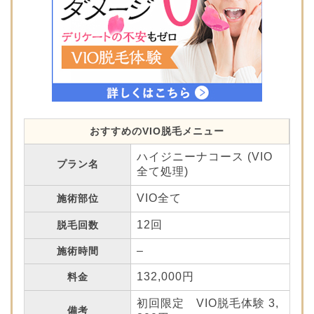
おすすめのVIO脱毛メニュー
ハイジニーナコース (VIO
プラン名
全て処理)
VIO全て
施術部位
12回
脱毛回数
–
施術時間
132,000円
料金
初回限定 VIO脱毛体験 3,
備考