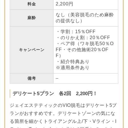
2,200円
料金
なし（美容脱毛のため麻酔
麻酔
の提供なし）
・学割：15％OFF
・のりかえ割：20％OFF
・ペア得（ワキ脱毛50％O
FF・その他施術20％OF
キャンペーン
F）
・紹介特典あり
※適用条件あり
–
備考
デリケート5プラン 各2回 2,200円！
ジェイエステティックのVIO脱毛はデリケート5プ
ランがおすすめです。デリケートゾーンの気にな
る箇所を細かくトライアングル上/下・Vライン・I