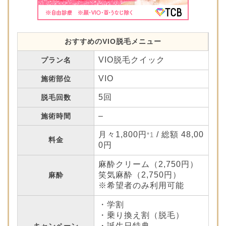
おすすめのVIO脱毛メニュー
VIO脱毛クイック
プラン名
VIO
施術部位
5回
脱毛回数
–
施術時間
月々1,800円
/ 総額 48,00
*1
料金
0円
麻酔クリーム（2,750円）
笑気麻酔（2,750円）
麻酔
※希望者のみ利用可能
・学割
・乗り換え割（脱毛）
・誕生日特典