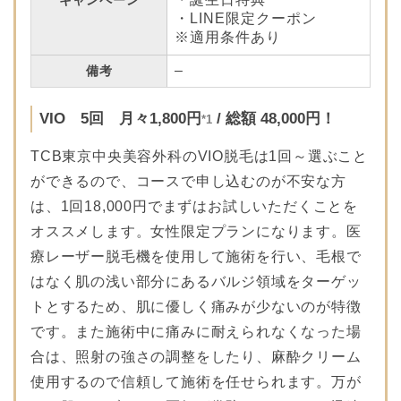
キャンペーン
・LINE限定クーポン
※適用条件あり
–
備考
VIO 5回 月々1,800円
/ 総額 48,000円！
*1
TCB東京中央美容外科のVIO脱毛は1回～選ぶこと
ができるので、コースで申し込むのが不安な方
は、1回18,000円でまずはお試しいただくことを
オススメします。女性限定プランになります。医
療レーザー脱毛機を使用して施術を行い、毛根で
はなく肌の浅い部分にあるバルジ領域をターゲッ
トとするため、肌に優しく痛みが少ないのが特徴
です。また施術中に痛みに耐えられなくなった場
合は、照射の強さの調整をしたり、麻酔クリーム
使用するので信頼して施術を任せられます。万が