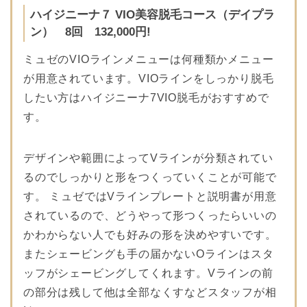
ハイジニーナ７ VIO美容脱毛コース（デイプラ
ン） 8回 132,000円!
ミュゼのVIOラインメニューは何種類かメニュー
が用意されています。VIOラインをしっかり脱毛
したい方はハイジニーナ7VIO脱毛がおすすめで
す。
デザインや範囲によってVラインが分類されてい
るのでしっかりと形をつくっていくことが可能で
す。 ミュゼではVラインプレートと説明書が用意
されているので、どうやって形つくったらいいの
かわからない人でも好みの形を決めやすいです。
またシェービングも手の届かないOラインはスタ
ッフがシェービングしてくれます。Vラインの前
の部分は残して他は全部なくすなどスタッフが相