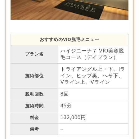
おすすめのVIO脱毛メニュー
ハイジニーナ７ VIO美容脱
プラン名
毛コース（デイプラン）
トライアングル上・下、Iラ
イン、ヒップ奥、へそ下、
施術部位
Vライン上、Vライン
8回
脱毛回数
45分
施術時間
132,000円
料金
–
備考