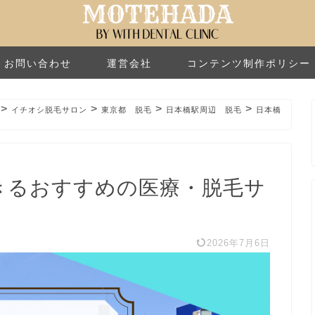
お問い合わせ
運営会社
コンテンツ制作ポリシー
>
>
>
>
イチオシ脱毛サロン
東京都 脱毛
日本橋駅周辺 脱毛
日本橋
できるおすすめの医療・脱毛サ
2026年7月6日