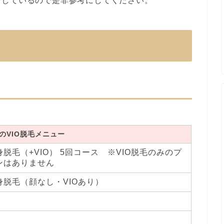
介しているので是非参考にしてください。
のVIO脱毛メニュー
身脱毛（+VIO） 5回コース ※VIO脱毛のみのプ
ンはありません
身脱毛（顔なし・VIOあり）