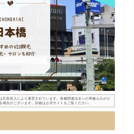
は広告収入により運営されています。各種関連法令への準拠も心がけ
る場合がございます。詳細は公式サイトをご覧ください。
！