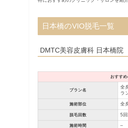
特におすすめのクリニック・サロンを紹
日本橋のVIO脱毛一覧
DMTC美容皮膚科 日本橋院
おすすめ
全
プラン名
ラ
全
施術部位
5回
脱毛回数
–
施術時間