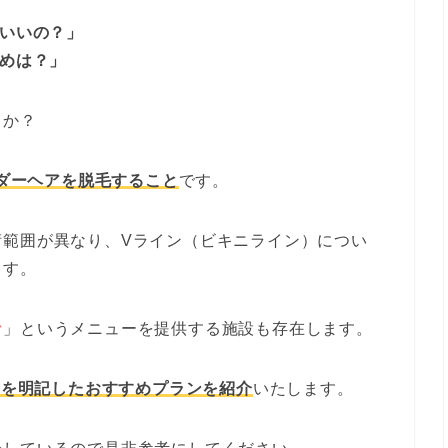
がいいの？」
すめは？」
うか？
ダーヘアを脱毛すること
です。
術範囲が異なり、Vライン（ビキニライン）につい
ます。
ナ
」というメニューを提供する施設も存在します。
金を明記したおすすめプランを紹介
いたします。