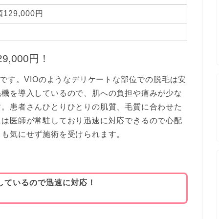
129,000円
9,000円！
ンです。VIOのようなデリケートな部位での脱毛は安
毛機を導入しているので、肌への負担や痛みが少な
す。患者さんひとりひとりの肌質、毛質に合わせた
には医師が常駐しており迅速に対応できるので心配
目も気にせず施術を受けられます。
しているので迅速に対応！