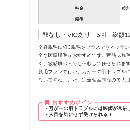
総額
料金
–
備考
顔なし・VIOあり 5回 総額12
全身脱毛にVIO脱毛をプラスできるプラ
全な医療脱毛がおすすめです。蓄熱式脱
く、敏感肌の人でも信頼して任せられま
脱毛プランで行い、万が一の肌トラブル
ないですね。また、完全個室制なので人
おすすめポイント
・万が一の肌トラブルには医師が常駐
・人目を気にせず受けられる！