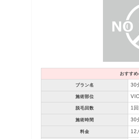
おすすめ
30
プラン名
VI
施術部位
1回
脱毛回数
30
施術時間
12
料金