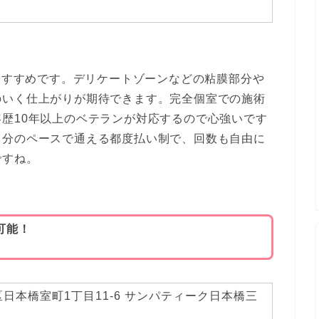
がおすすめです。デリケートゾーンなどの粘膜部分や
のいく仕上がりが期待できます。完全個室での施術
歴10年以上のベテランが対応するので心強いです
自分のペースで通える都度払い制で、回数も自由に
ですね。
可能！
日本橋室町1丁目11-6 サンパティーク日本橋三