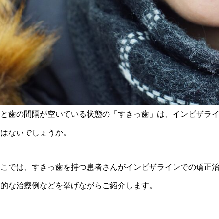
歯と歯の間隔が空いている状態の「すきっ歯」は、インビザラ
ではないでしょうか。
ここでは、すきっ歯を持つ患者さんがインビザラインでの矯正
体的な治療例などを挙げながらご紹介します。