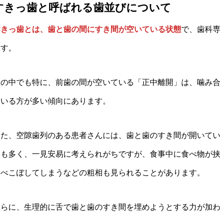
すきっ歯と呼ばれる歯並びについて
すきっ歯とは、歯と歯の間にすき間が空いている状態
で、歯科
ます。
その中でも特に、前歯の間が空いている「正中離開」は、噛み
ている方が多い傾向にあります。
また、空隙歯列のある患者さんには、歯と歯のすき間が開いて
合も多く、一見安易に考えられがちですが、食事中に食べ物が
食べこぼしてしまうなどの粗相も見られることがあります。
さらに、生理的に舌で歯と歯のすき間を埋めようとする力が加