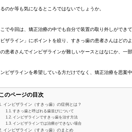
いるのか等も気になるところではないでしょうか。
そこで今回は、矯正治療の中でも自分で装置の取り外しができ
ンビザライン」にポイントを絞り、すきっ歯の患者さんはどの
歯の患者さんでインビザラインが難しいケースとはなにか、一
インビザラインを希望している方だけでなく、矯正治療を思案
このページの目次
インビザライン（すきっ歯）の症例とは？
すきっ歯と呼ばれる歯並びについて
インビザラインですきっ歯を治す方法
インビザラインでは治療ができない場合
インビザライン（すきっ歯）のまとめ