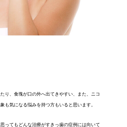
。
。
ったり、食塊が口の外へ出てきやすい、また、ニコ
印象も気になる悩みを持つ方もいると思います。
と思ってもどんな治療がすきっ歯の症例には向いて