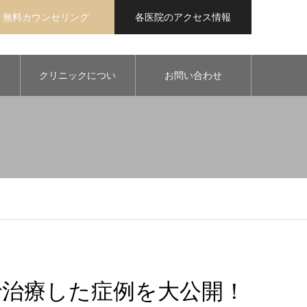
無料カウンセリング
各医院のアクセス情報
クリニックについ
お問い合わせ
て
治療した症例を大公開！