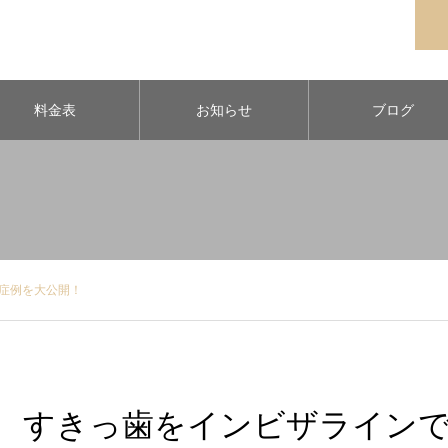
料金表
お知らせ
ブログ
症例を大公開！
すきっ歯をインビザラインで