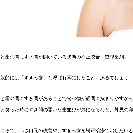
歯と歯の間にすき間が開いている状態の不正咬合「空隙歯列」
一般的には「すきっ歯」と呼ばれ耳にしたこともあるでしょう
歯と歯の間にすき間があることで食べ物が歯間に挟まりやすか
ッと笑った時にすき間の開いた歯並びが気になるなど、外見の
ところで、いざ口元の改善や、すきっ歯を矯正治療で治したい