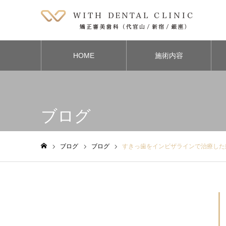
HOME
施術内容
ブログ
ブログ
ブログ
すきっ歯をインビザラインで治療した
ホーム