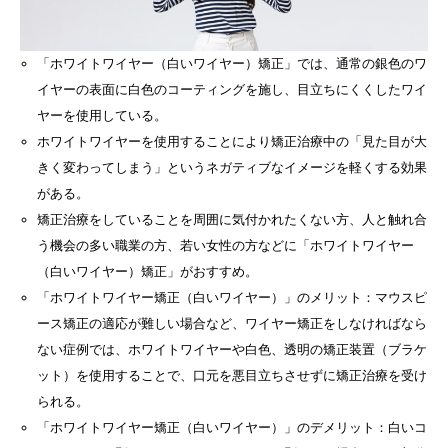
「ホワイトワイヤー（白いワイヤー）矯正」では、通常の銀色のワ
イヤーの表面に白色のコーティングを施し、目立ちにくくしたワイ
ヤーを使用している。
ホワイトワイヤーを使用することにより矯正治療中の「見た目が大
きく変わってしまう」というネガティブなイメージを軽くする効果
がある。
矯正治療をしていることを周囲に気付かれたくない方、人と触れ合
う機会の多い職業の方、若い女性の方などに「ホワイトワイヤー
（白いワイヤー）矯正」がおすすめ。
「ホワイトワイヤー矯正（白いワイヤー）」のメリット：マウスピ
ース矯正の適応が難しい場合など、ワイヤー矯正をしなければなら
ない症例では、ホワイトワイヤーや白色、透明の矯正装置（ブラケ
ット）を使用することで、口元を悪目立ちさせずに矯正治療を受け
られる。
「ホワイトワイヤー矯正（白いワイヤー）」のデメリット：白いコ