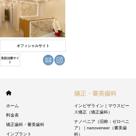
オフィシャルサイト
美肌治療サイ
ト
矯正・審美歯科
ホーム
インビザライン｜マウスピー
ス矯正（矯正歯科）
料金表
ナノベニア（旧称：ゼロベニ
矯正歯科・審美歯科
ア）｜nanoveneer（審美歯
インプラント
科）