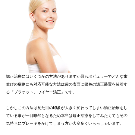
矯正治療にはいくつかの方法がありますが最もポピュラーでどんな歯
並びの症例にも対応可能な方法は歯の表面に銀色の矯正装置を装着す
る「ブラケット、ワイヤー矯正」です。
しかしこの方法は見た目の印象が大きく変わってしまい矯正治療をし
ている事が一目瞭然となるため本当は矯正治療をしてみたくてもその
気持ちにブレーキをかけてしまう方が大変多くいらっしゃいます。