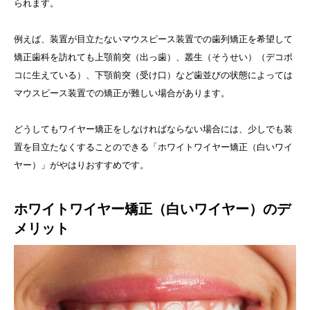
られます。
例えば、装置が目立たないマウスピース装置での歯列矯正を希望して
矯正歯科を訪れても上顎前突（出っ歯）、叢生（そうせい）（デコボ
コに生えている）、下顎前突（受け口）など歯並びの状態によっては
マウスピース装置での矯正が難しい場合があります。
どうしてもワイヤー矯正をしなければならない場合には、少しでも装
置を目立たなくすることのできる「ホワイトワイヤー矯正（白いワイ
ヤー）」がやはりおすすめです。
ホワイトワイヤー矯正（白いワイヤー）のデ
メリット