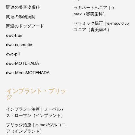
関連の美容皮膚科
ラミネートべニア｜e-
max（審美歯科）
関連の動物病院
セラミック矯正｜e-max/ジル
関連のドッグフード
コニア（審美歯科）
dwc-hair
dwc-cosmetic
dwc-pill
dwc-MOTEHADA
dwc-MensMOTEHADA
インプラント・ブリッ
ジ
インプラント治療｜ノーベル /
ストローマン（インプラント）
ブリッジ治療｜e-max/ジルコニ
ア（インプラント）