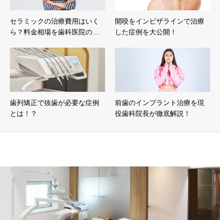
セラミックの治療費用はいく
開咬をインビザラインで治療
ら？料金相場を歯科医院の…
した症例を大公開！
歯列矯正で抜歯が必要な症例
前歯のインプラント治療を現
とは！？
役歯科院長が徹底解説！